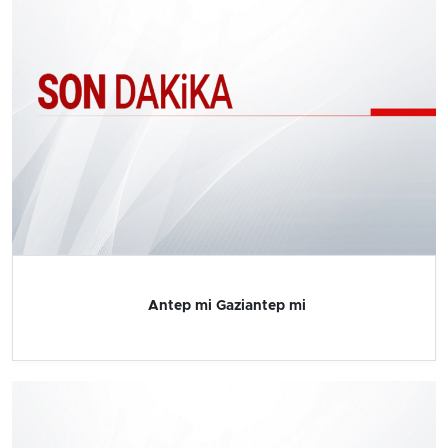
Antep mi Gaziantep mi