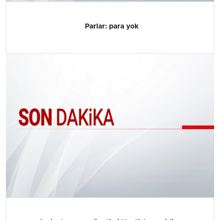
Parlar: para yok