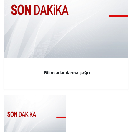
Bilim adamlarına çağrı