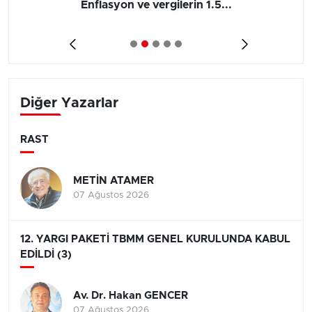
Barış yatırımı, üretimi ve...
Diğer Yazarlar
RAST
METİN ATAMER
07 Ağustos 2026
12. YARGI PAKETİ TBMM GENEL KURULUNDA KABUL
EDİLDİ (3)
Av. Dr. Hakan GENCER
07 Ağustos 2026