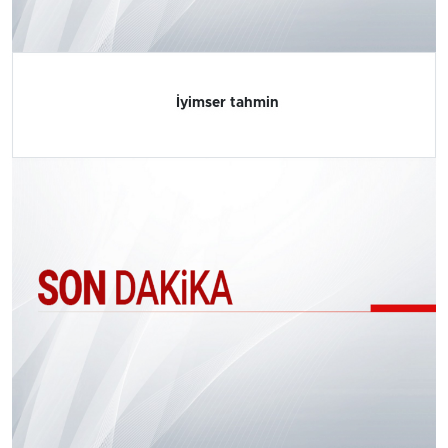
İyimser tahmin