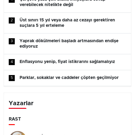
verebilecek nitelikte değil
Üst sınırı 15 yıl veya daha az cezayı gerektiren
2
suçlara 5 yıl erteleme
Yaprak dökülmeleri başladı artmasından endişe
3
ediyoruz
Enflasyonu yenip, fiyat istikrarını sağlamalıyız
4
Parklar, sokaklar ve caddeler çöpten geçilmiyor
5
Yazarlar
RAST