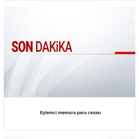
Eylemci memura para cezası