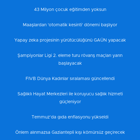
43 Milyon çocuk eğitimden yoksun
Maaşlardan 'otomatik kesinti' dönemi başlıyor
Yapay zeka projesinin yürütücülüğünü GAÜN yapacak
Şampiyonlar Ligi 2. eleme turu rövanş maçları yarın
başlayacak
FIVB Dünya Kadınlar sıralaması güncellendi
Sağlıklı Hayat Merkezleri ile koruyucu sağlık hizmeti
güçleniyor
Temmuz’da gıda enflasyonu yükseldi
Önlem alınmazsa Gaziantepli kışı kömürsüz geçirecek