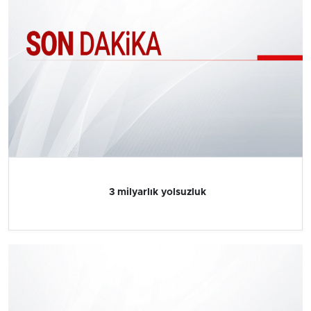
3 milyarlık yolsuzluk