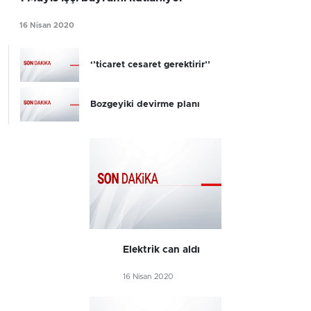
16 Nisan 2020
‘’ticaret cesaret gerektirir’’
Bozgeyiki devirme planı
Elektrik can aldı
16 Nisan 2020