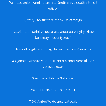
Peşpeşe gelen zamlar, tarımsal üretimin geleceğini tehdit
ediyor
Çiftçiyi 3-5 tüccara mahkum etmeyin
“Gaziantep'i tarihi ve kültürel alanda da en iyi şekilde
tanıtmayı hedefliyoruz"
Havacılık eğitiminde uygulama imkanı sağlanacak
Akçakale Gümrük Müdürlüğü’nün hizmet verdiği alan
genişletilecek
Şampiyon Filenin Sultanları
Yoksulluk sınırı 120 bin 325 TL
TOKİ Antep’te de arsa satacak