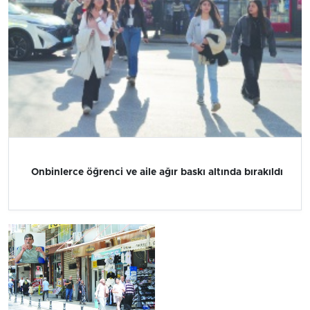
Onbinlerce öğrenci ve aile ağır baskı altında bırakıldı