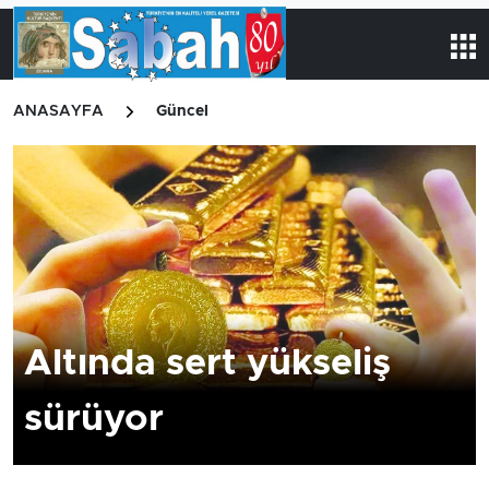
ANASAYFA
Güncel
Altında sert yükseliş
sürüyor