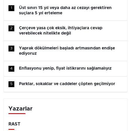
Üst sınırı 15 yıl veya daha az cezayı gerektiren
1
suçlara 5 yıl erteleme
Çerçeve yasa çok eksik, ihtiyaçlara cevap
2
verebilecek nitelikte değil
Yaprak dökülmeleri başladı artmasından endişe
3
ediyoruz
Enflasyonu yenip, fiyat istikrarını sağlamalıyız
4
Parklar, sokaklar ve caddeler çöpten geçilmiyor
5
Yazarlar
RAST