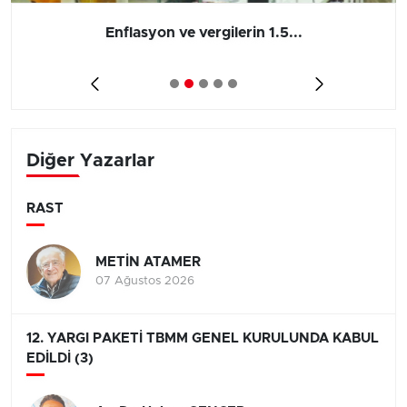
Barış yatırımı, üretimi ve...
Diğer Yazarlar
RAST
METİN ATAMER
07 Ağustos 2026
12. YARGI PAKETİ TBMM GENEL KURULUNDA KABUL
EDİLDİ (3)