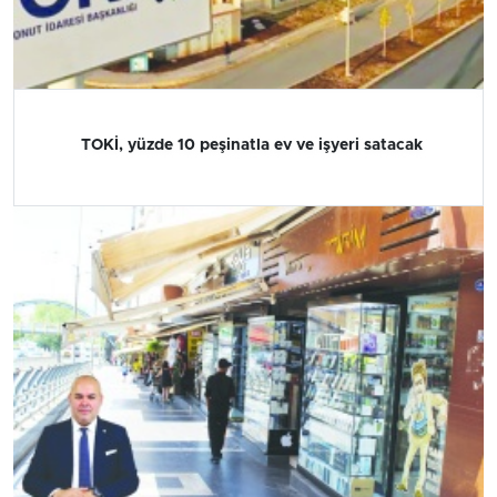
TOKİ, yüzde 10 peşinatla ev ve işyeri satacak