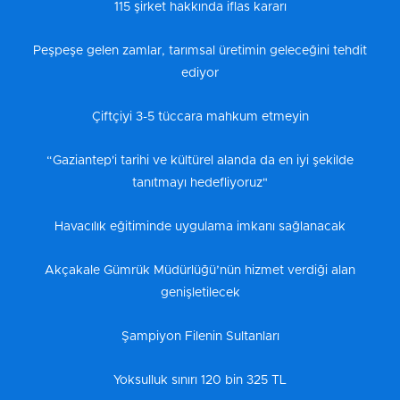
115 şirket hakkında iflas kararı
Peşpeşe gelen zamlar, tarımsal üretimin geleceğini tehdit
ediyor
Çiftçiyi 3-5 tüccara mahkum etmeyin
“Gaziantep'i tarihi ve kültürel alanda da en iyi şekilde
tanıtmayı hedefliyoruz"
Havacılık eğitiminde uygulama imkanı sağlanacak
Akçakale Gümrük Müdürlüğü’nün hizmet verdiği alan
genişletilecek
Şampiyon Filenin Sultanları
Yoksulluk sınırı 120 bin 325 TL