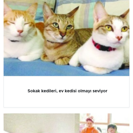
Sokak kedileri, ev kedisi olmayı seviyor