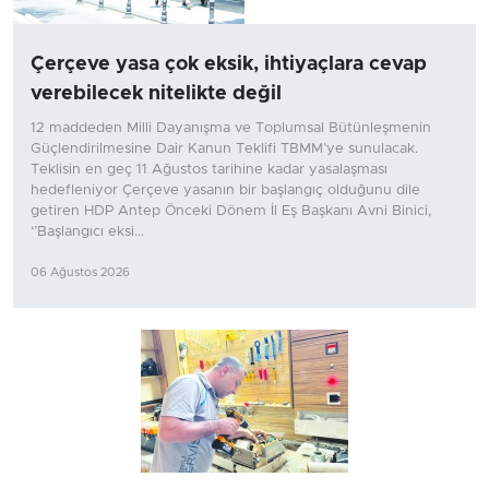
Çerçeve yasa çok eksik, ihtiyaçlara cevap
verebilecek nitelikte değil
12 maddeden Milli Dayanışma ve Toplumsal Bütünleşmenin
Güçlendirilmesine Dair Kanun Teklifi TBMM’ye sunulacak.
Teklisin en geç 11 Ağustos tarihine kadar yasalaşması
hedefleniyor Çerçeve yasanın bir başlangıç olduğunu dile
getiren HDP Antep Önceki Dönem İl Eş Başkanı Avni Binici,
‘’Başlangıcı eksi...
06 Ağustos 2026