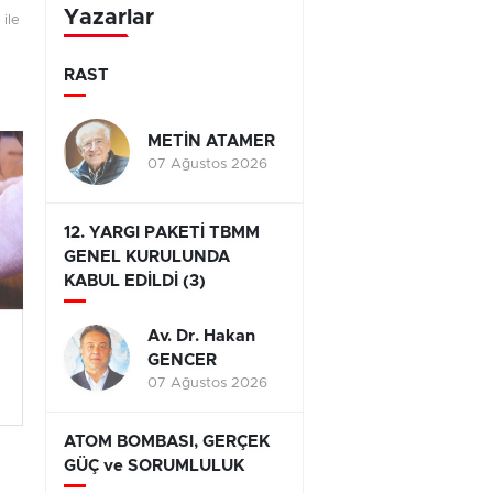
Yazarlar
ile
RAST
METİN ATAMER
07 Ağustos 2026
12. YARGI PAKETİ TBMM
GENEL KURULUNDA
KABUL EDİLDİ (3)
Av. Dr. Hakan
GENCER
07 Ağustos 2026
ATOM BOMBASI, GERÇEK
GÜÇ ve SORUMLULUK