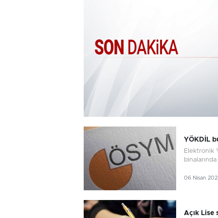
YÖKDİL bu
Elektronik 
binalarında
06 Nisan 202
Açık Lise 