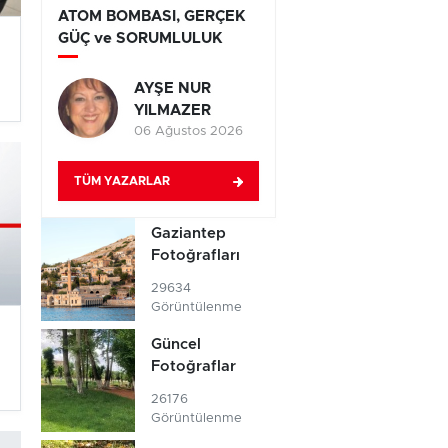
ATOM BOMBASI, GERÇEK
GÜÇ ve SORUMLULUK
AYŞE NUR
YILMAZER
06 Ağustos 2026
TÜM YAZARLAR
Gaziantep
Fotoğrafları
29634
Görüntülenme
Güncel
Fotoğraflar
26176
Görüntülenme