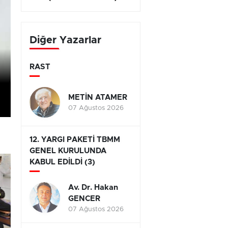
Diğer Yazarlar
RAST
METİN ATAMER
07 Ağustos 2026
12. YARGI PAKETİ TBMM
GENEL KURULUNDA
KABUL EDİLDİ (3)
Av. Dr. Hakan
GENCER
07 Ağustos 2026