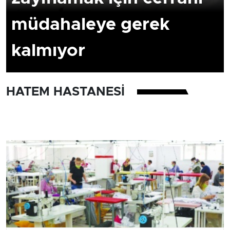
müdahaleye gerek
kalmıyor
HATEM HASTANESI