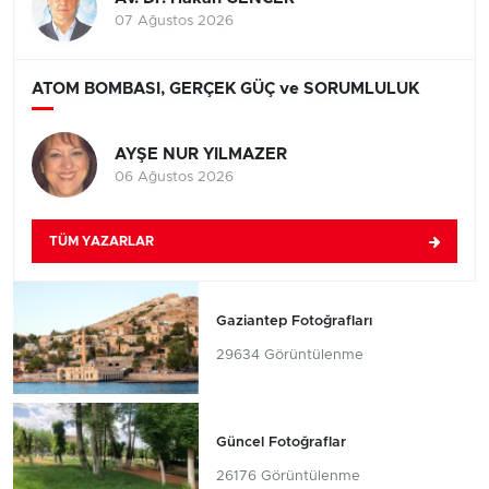
07 Ağustos 2026
ATOM BOMBASI, GERÇEK GÜÇ ve SORUMLULUK
AYŞE NUR YILMAZER
06 Ağustos 2026
TÜM YAZARLAR
Gaziantep Fotoğrafları
29634 Görüntülenme
Güncel Fotoğraflar
26176 Görüntülenme