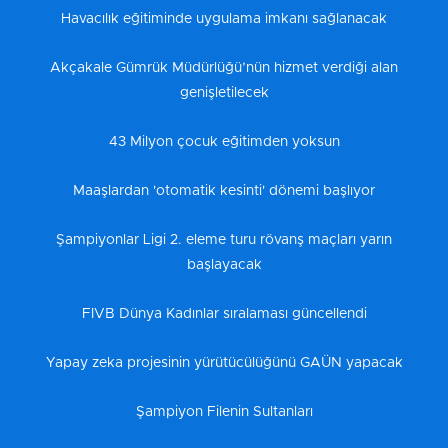
Havacılık eğitiminde uygulama imkanı sağlanacak
Akçakale Gümrük Müdürlüğü’nün hizmet verdiği alan
genişletilecek
43 Milyon çocuk eğitimden yoksun
Maaşlardan 'otomatik kesinti' dönemi başlıyor
Şampiyonlar Ligi 2. eleme turu rövanş maçları yarın
başlayacak
FIVB Dünya Kadınlar sıralaması güncellendi
Yapay zeka projesinin yürütücülüğünü GAÜN yapacak
Şampiyon Filenin Sultanları