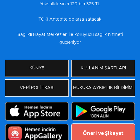
Yoksulluk sınırı 120 bin 325 TL
TOKİ Antep’te de arsa satacak
Sağlıklı Hayat Merkezleri ile koruyucu sağlık hizmeti
güçleniyor
KÜNYE
KULLANIM ŞARTLARI
VERİ POLİTİKASI
HUKUKA AYKIRILIK BİLDİRİMİ
Öneri ve Şikayet