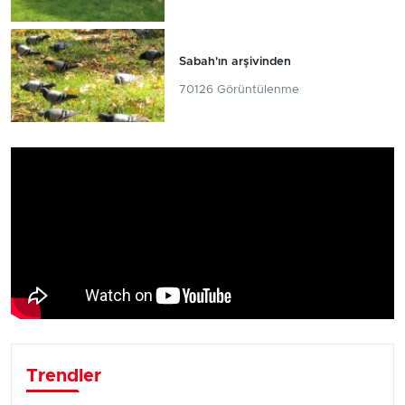
Sabah'ın arşivinden
70126 Görüntülenme
Trendler