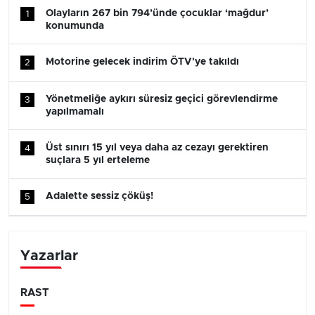
Olayların 267 bin 794’ünde çocuklar ‘mağdur’
1
konumunda
Motorine gelecek indirim ÖTV'ye takıldı
2
Yönetmeliğe aykırı süresiz geçici görevlendirme
3
yapılmamalı
Üst sınırı 15 yıl veya daha az cezayı gerektiren
4
suçlara 5 yıl erteleme
Adalette sessiz çöküş!
5
Yazarlar
RAST