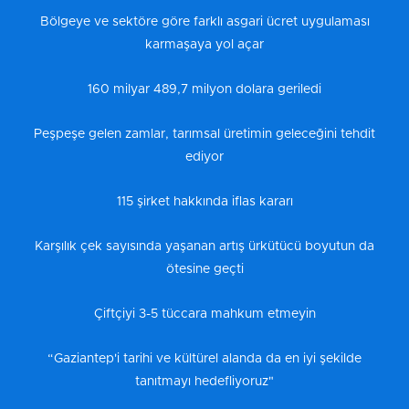
Bölgeye ve sektöre göre farklı asgari ücret uygulaması
karmaşaya yol açar
160 milyar 489,7 milyon dolara geriledi
Peşpeşe gelen zamlar, tarımsal üretimin geleceğini tehdit
ediyor
115 şirket hakkında iflas kararı
Karşılık çek sayısında yaşanan artış ürkütücü boyutun da
ötesine geçti
Çiftçiyi 3-5 tüccara mahkum etmeyin
“Gaziantep'i tarihi ve kültürel alanda da en iyi şekilde
tanıtmayı hedefliyoruz"