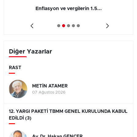
Enflasyon ve vergilerin 1.5...
Diğer Yazarlar
RAST
METİN ATAMER
07 Ağustos 2026
12. YARGI PAKETİ TBMM GENEL KURULUNDA KABUL
EDİLDİ (3)
Av. Dr. Hakan GENCER