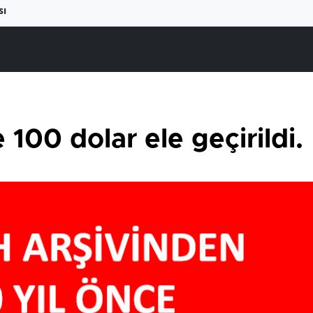
sı
100 dolar ele geçirildi.