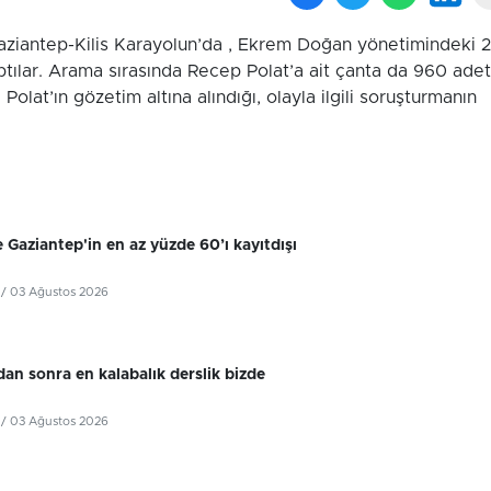
 Gaziantep-Kilis Karayolun’da , Ekrem Doğan yönetimindeki 
ılar. Arama sırasında Recep Polat’a ait çanta da 960 adet
lat’ın gözetim altına alındığı, olayla ilgili soruşturmanın
 Gaziantep'in en az yüzde 60’ı kayıtdışı
/ 03 Ağustos 2026
dan sonra en kalabalık derslik bizde
/ 03 Ağustos 2026