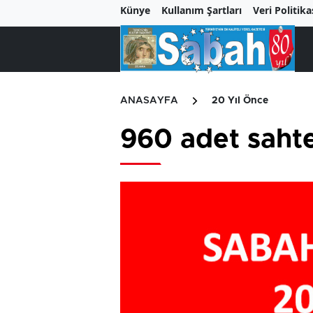
Künye
Kullanım Şartları
Veri Politika
ANASAYFA
20 Yıl Önce
960 adet sahte 