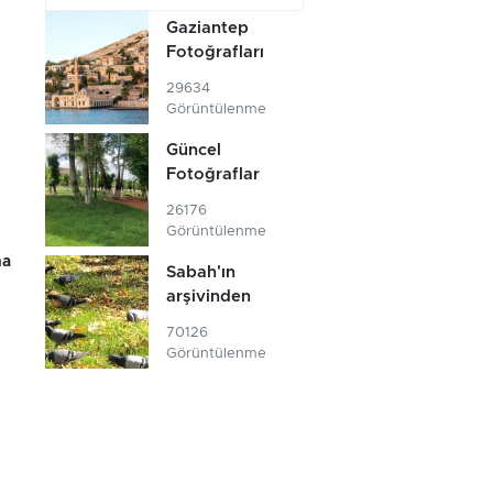
Gaziantep
Fotoğrafları
29634
Görüntülenme
Güncel
Fotoğraflar
26176
Görüntülenme
na
Sabah'ın
arşivinden
70126
Görüntülenme