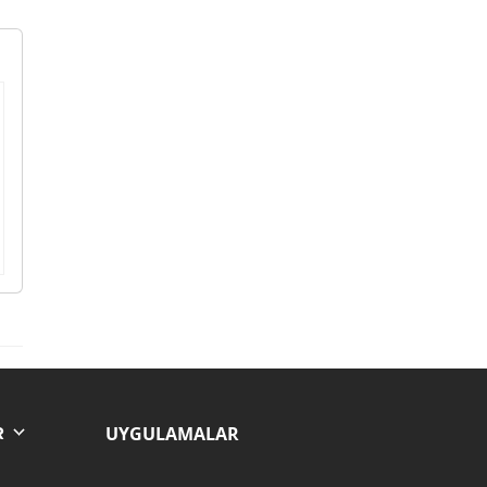
UYGULAMALAR
R