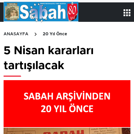
ANASAYFA
20 Yıl Önce
5 Nisan kararları
tartışılacak