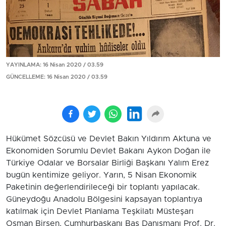
YAYINLAMA: 16 Nisan 2020 / 03.59
GÜNCELLEME: 16 Nisan 2020 / 03.59
Hükümet Sözcüsü ve Devlet Bakın Yıldırım Aktuna ve
Ekonomiden Sorumlu Devlet Bakanı Aykon Doğan ile
Türkiye Odalar ve Borsalar Birliği Başkanı Yalım Erez
bugün kentimize geliyor. Yarın, 5 Nisan Ekonomik
Paketinin değerlendirileceği bir toplantı yapılacak.
Güneydoğu Anadolu Bölgesini kapsayan toplantıya
katılmak için Devlet Planlama Teşkilatı Müsteşarı
Osman Birsen, Cumhurbaşkanı Baş Danışmanı Prof. Dr.