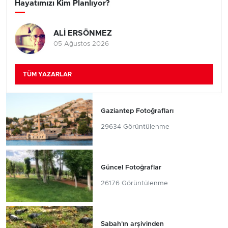
Hayatımızı Kim Planlıyor?
ALİ ERSÖNMEZ
05 Ağustos 2026
TÜM YAZARLAR
Gaziantep Fotoğrafları
29634 Görüntülenme
Güncel Fotoğraflar
26176 Görüntülenme
Sabah'ın arşivinden