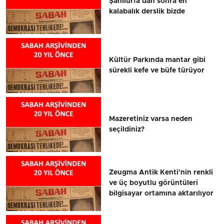
Şanlıurfa'dan sonra en
kalabalık derslik bizde
Kültür Parkında mantar gibi
sürekli kefe ve büfe türüyor
Mazeretiniz varsa neden
seçildiniz?
Zeugma Antik Kenti'nin renkli
ve üç boyutlu görüntüleri
bilgisayar ortamına aktarılıyor