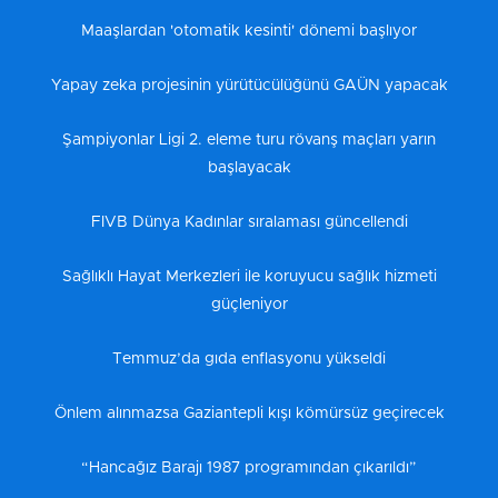
Maaşlardan 'otomatik kesinti' dönemi başlıyor
Yapay zeka projesinin yürütücülüğünü GAÜN yapacak
Şampiyonlar Ligi 2. eleme turu rövanş maçları yarın
başlayacak
FIVB Dünya Kadınlar sıralaması güncellendi
Sağlıklı Hayat Merkezleri ile koruyucu sağlık hizmeti
güçleniyor
Temmuz’da gıda enflasyonu yükseldi
Önlem alınmazsa Gaziantepli kışı kömürsüz geçirecek
“Hancağız Barajı 1987 programından çıkarıldı”