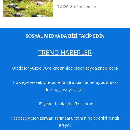
70126 Görüntülenme
SOSYAL MEDYADA BİZİ TAKİP EDİN
TREND HABERLER
Üreticiler yüzde 70’e kadar hibelerden faydalanabilecek
Bölgeye ve sektöre göre farklı asgari ücret uygulaması
karmaşaya yol açar
115 şirket hakkında iflas kararı
Peşpeşe gelen zamlar, tarımsal üretimin geleceğini tehdit
ediyor