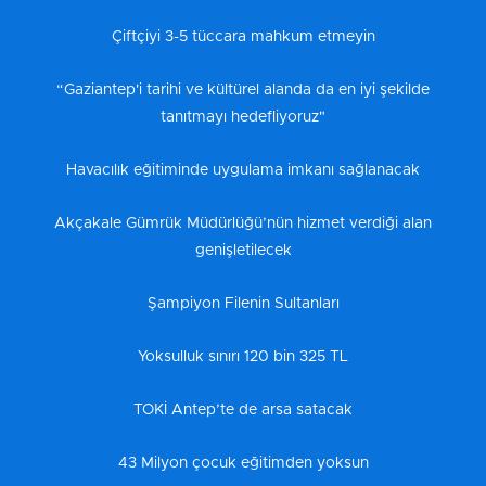
Çiftçiyi 3-5 tüccara mahkum etmeyin
“Gaziantep'i tarihi ve kültürel alanda da en iyi şekilde
tanıtmayı hedefliyoruz"
Havacılık eğitiminde uygulama imkanı sağlanacak
Akçakale Gümrük Müdürlüğü’nün hizmet verdiği alan
genişletilecek
Şampiyon Filenin Sultanları
Yoksulluk sınırı 120 bin 325 TL
TOKİ Antep’te de arsa satacak
43 Milyon çocuk eğitimden yoksun