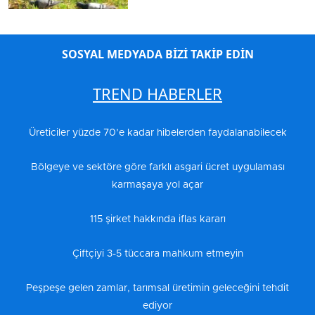
SOSYAL MEDYADA BİZİ TAKİP EDİN
TREND HABERLER
Üreticiler yüzde 70’e kadar hibelerden faydalanabilecek
Bölgeye ve sektöre göre farklı asgari ücret uygulaması
karmaşaya yol açar
115 şirket hakkında iflas kararı
Çiftçiyi 3-5 tüccara mahkum etmeyin
Peşpeşe gelen zamlar, tarımsal üretimin geleceğini tehdit
ediyor