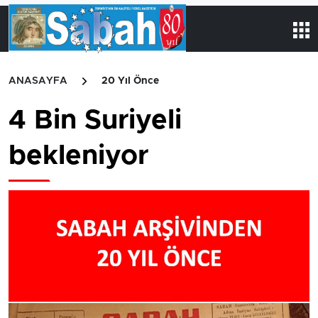
ANASAYFA
20 Yıl Önce
4 Bin Suriyeli
bekleniyor