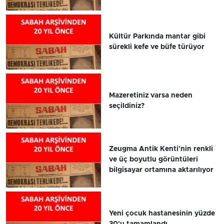
Kültür Parkında mantar gibi
sürekli kefe ve büfe türüyor
Mazeretiniz varsa neden
seçildiniz?
Zeugma Antik Kenti'nin renkli
ve üç boyutlu görüntüleri
bilgisayar ortamına aktarılıyor
Yeni çocuk hastanesinin yüzde
30'u tamamlandı