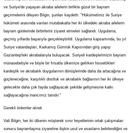
ve Suriye'de yaşayan akraba ailelerin birlikte güzel bir bayram
geçirmelerini dileyen Bilgin, şunları kaydetti: "Hükümetimiz ile Suriye
hükümeti arasında varılan mutabakatla her iki ülkedeki akraba ailelerin
bayram günlerinde birbirlerini ziyaret etmeleri sağlandı. Uygulama,
geçmiş yıllarda başarıyla gerçekleştirildi. Uygulama kapsamında, bu yıl
Suriye vatandaşları, Karkamış Gümrük Kapısından giriş yapıp
Gaziantep'teki akrabalarıyla buluşacak. Suriyeli kardeşlerimizin bayram
münasebetiyle ve böyle bir fırsatla ülkemize gelirken hissettikleri
kardeşlik ve akrabalık duygularının dönüşlerinde daha da artacağına ve
güçleneceğine, karşılıklı dostluk ve akrabalık bağlarının her iki ülkeye
gelecekte daha çok fayda sağlayacak şekilde gelişmesine katkı
sağlayacağına inancımız tamdır."
Gerekli önlemler alındı
Vali Bilgin, her iki ülkenin müşterek sınır heyetlerinin ortak çalışmaları
sonucu bayramlaşma ziyaretine ilişkin usul ve esasların belirlendiğini ve