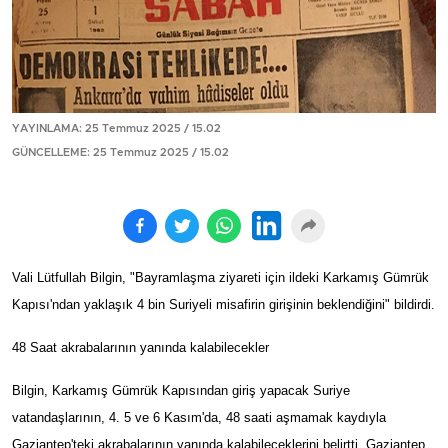
YAYINLAMA: 25 Temmuz 2025 / 15.02
GÜNCELLEME: 25 Temmuz 2025 / 15.02
Vali Lütfullah Bilgin, "Bayramlaşma ziyareti için ildeki Karkamış Gümrük
Kapısı'ndan yaklaşık 4 bin Suriyeli misafirin girişinin beklendiğini" bildirdi.
48 Saat akrabalarının yanında kalabilecekler
Bilgin, Karkamış Gümrük Kapısından giriş yapacak Suriye
vatandaşlarının, 4. 5 ve 6 Kasım'da, 48 saati aşmamak kaydıyla
Gaziantep'teki akrabalarının yanında kalabileceklerini belirtti. Gaziantep