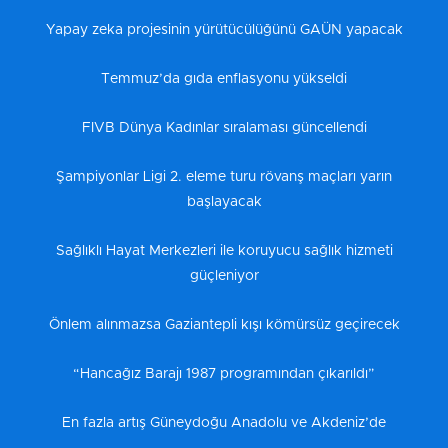
Yapay zeka projesinin yürütücülüğünü GAÜN yapacak
Temmuz’da gıda enflasyonu yükseldi
FIVB Dünya Kadınlar sıralaması güncellendi
Şampiyonlar Ligi 2. eleme turu rövanş maçları yarın
başlayacak
Sağlıklı Hayat Merkezleri ile koruyucu sağlık hizmeti
güçleniyor
Önlem alınmazsa Gaziantepli kışı kömürsüz geçirecek
“Hancağız Barajı 1987 programından çıkarıldı”
En fazla artış Güneydoğu Anadolu ve Akdeniz’de