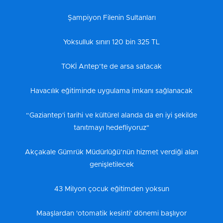
Şampiyon Filenin Sultanları
Yoksulluk sınırı 120 bin 325 TL
TOKİ Antep’te de arsa satacak
Havacılık eğitiminde uygulama imkanı sağlanacak
“Gaziantep'i tarihi ve kültürel alanda da en iyi şekilde
tanıtmayı hedefliyoruz"
Akçakale Gümrük Müdürlüğü’nün hizmet verdiği alan
genişletilecek
43 Milyon çocuk eğitimden yoksun
Maaşlardan 'otomatik kesinti' dönemi başlıyor