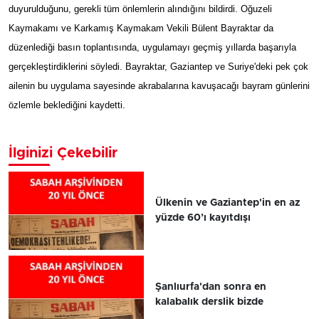
duyurulduğunu, gerekli tüm önlemlerin alındığını bildirdi. Oğuzeli
Kaymakamı ve Karkamış Kaymakam Vekili Bülent Bayraktar da
düzenlediği basın toplantısında, uygulamayı geçmiş yıllarda başarıyla
gerçekleştirdiklerini söyledi. Bayraktar, Gaziantep ve Suriye'deki pek çok
ailenin bu uygulama sayesinde akrabalarına kavuşacağı bayram günlerini
özlemle beklediğini kaydetti.
İlginizi Çekebilir
Ülkenin ve Gaziantep'in en az
yüzde 60’ı kayıtdışı
Şanlıurfa'dan sonra en
kalabalık derslik bizde