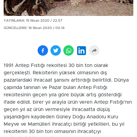
YAYINLAMA: 15 Nisan 2020 / 22.57
GÜNCELLEME: 16 Nisan 2020 / 00.14
1991 Antep Fıstığı rekoltesi 30 bin ton olarak
gerçekleşti. Rekoltenin yüksek olmasının dış
pazarlardaki ihracaat şansını arttırdığı belirtildi. Dünya
çapında tanınan ve Pazar bulan Antep Fıstığı
rekoltesinin geçen yıla göre büyük artış gösterdiği
ifade edildi. birer yıl arayla ürün veren Antep Fıstığı’nın
geçen yıl az ürün vermesiyle ihracaatta düşüş
yaşandığını kaydeden Güney Doğu Anadolu Kuru
Meyve ve Mamülleri ihracatçı birliği yetkilileri, bu yıl
rekoltenin 30 bin ton olmasının ihracatçıyı