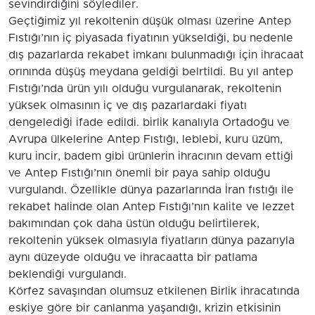
sevindirdiğini söylediler.
Geçtiğimiz yıl rekoltenin düşük olması üzerine Antep
Fıstığı’nın iç piyasada fiyatının yükseldiği, bu nedenle
dış pazarlarda rekabet imkanı bulunmadığı için ihracaat
orınında düşüş meydana geldiği belrtildi. Bu yıl antep
Fıstığı’nda ürün yılı olduğu vurgulanarak, rekoltenin
yüksek olmasının iç ve dış pazarlardaki fiyatı
dengelediği ifade edildi. birlik kanalıyla Ortadoğu ve
Avrupa ülkelerine Antep Fıstığı, leblebi, kuru üzüm,
kuru incir, badem gibi ürünlerin ihracının devam ettiği
ve Antep Fıstığı’nın önemli bir paya sahip olduğu
vurgulandı. Özellikle dünya pazarlarında İran fıstığı ile
rekabet halinde olan Antep Fıstığı’nın kalite ve lezzet
bakımından çok daha üstün olduğu belirtilerek,
rekoltenin yüksek olmasıyla fiyatların dünya pazarıyla
aynı düzeyde olduğu ve ihracaatta bir patlama
beklendiği vurgulandı.
Körfez savaşından olumsuz etkilenen Birlik ihracatında
eskiye göre bir canlanma yaşandığı, krizin etkisinin