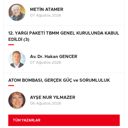
METİN ATAMER
07 Ağustos 2026
12. YARGI PAKETİ TBMM GENEL KURULUNDA KABUL
EDİLDİ (3)
Av. Dr. Hakan GENCER
07 Ağustos 2026
ATOM BOMBASI, GERÇEK GÜÇ ve SORUMLULUK
AYŞE NUR YILMAZER
06 Ağustos 2026
TÜM YAZARLAR