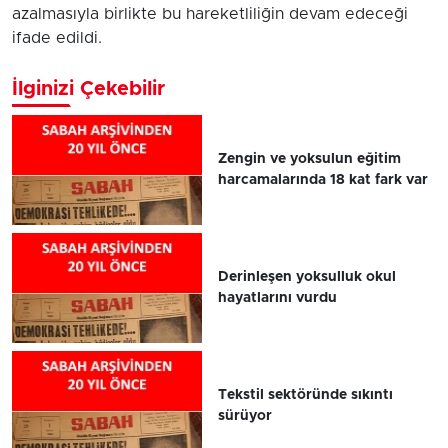
azalmasıyla birlikte bu hareketliliğin devam edeceği
ifade edildi.
İlginizi Çekebilir
Zengin ve yoksulun eğitim
harcamalarında 18 kat fark var
Derinleşen yoksulluk okul
hayatlarını vurdu
Tekstil sektöründe sıkıntı
sürüyor