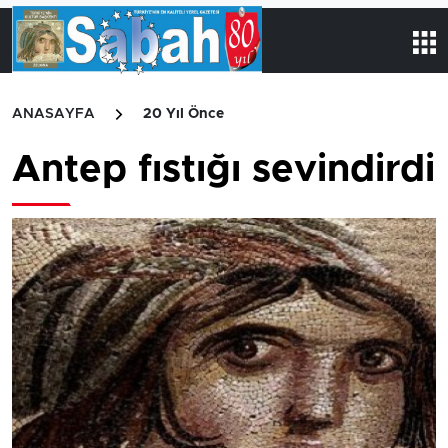
ANASAYFA
20 Yıl Önce
Antep fıstığı sevindirdi