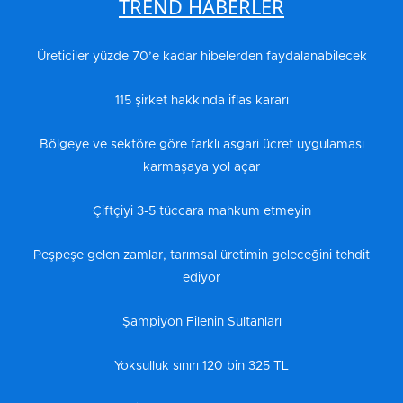
TREND HABERLER
Üreticiler yüzde 70’e kadar hibelerden faydalanabilecek
115 şirket hakkında iflas kararı
Bölgeye ve sektöre göre farklı asgari ücret uygulaması
karmaşaya yol açar
Çiftçiyi 3-5 tüccara mahkum etmeyin
Peşpeşe gelen zamlar, tarımsal üretimin geleceğini tehdit
ediyor
Şampiyon Filenin Sultanları
Yoksulluk sınırı 120 bin 325 TL