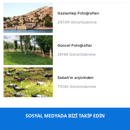
Gaziantep Fotoğrafları
29709 Görüntülenme
Güncel Fotoğraflar
26194 Görüntülenme
Sabah'ın arşivinden
70145 Görüntülenme
SOSYAL MEDYADA BİZİ TAKİP EDİN