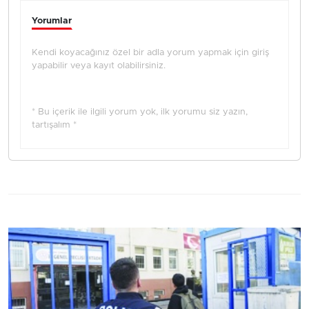
Yorumlar
Kendi koyacağınız özel bir adla yorum yapmak için giriş
yapabilir veya kayıt olabilirsiniz.
* Bu içerik ile ilgili yorum yok, ilk yorumu siz yazın,
tartışalım *