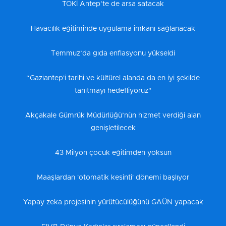
TOKİ Antep’te de arsa satacak
Havacılık eğitiminde uygulama imkanı sağlanacak
Temmuz’da gıda enflasyonu yükseldi
“Gaziantep'i tarihi ve kültürel alanda da en iyi şekilde
tanıtmayı hedefliyoruz"
Akçakale Gümrük Müdürlüğü’nün hizmet verdiği alan
genişletilecek
43 Milyon çocuk eğitimden yoksun
Maaşlardan 'otomatik kesinti' dönemi başlıyor
Yapay zeka projesinin yürütücülüğünü GAÜN yapacak