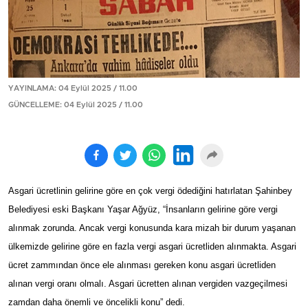
YAYINLAMA: 04 Eylül 2025 / 11.00
GÜNCELLEME: 04 Eylül 2025 / 11.00
Asgari ücretlinin gelirine göre en çok vergi ödediğini hatırlatan Şahinbey
Belediyesi eski Başkanı Yaşar Ağyüz, “İnsanların gelirine göre vergi
alınmak zorunda. Ancak vergi konusunda kara mizah bir durum yaşanan
ülkemizde gelirine göre en fazla vergi asgari ücretliden alınmakta. Asgari
ücret zammından önce ele alınması gereken konu asgari ücretliden
alınan vergi oranı olmalı. Asgari ücretten alınan vergiden vazgeçilmesi
zamdan daha önemli ve öncelikli konu” dedi.