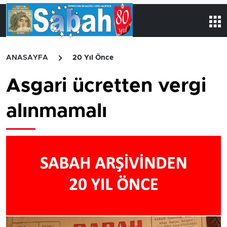
ANASAYFA
20 Yıl Önce
Asgari ücretten vergi
alınmamalı