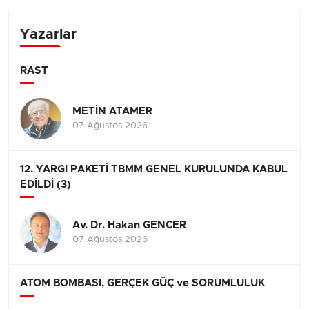
Yazarlar
RAST
METİN ATAMER
07 Ağustos 2026
12. YARGI PAKETİ TBMM GENEL KURULUNDA KABUL
EDİLDİ (3)
Av. Dr. Hakan GENCER
07 Ağustos 2026
ATOM BOMBASI, GERÇEK GÜÇ ve SORUMLULUK