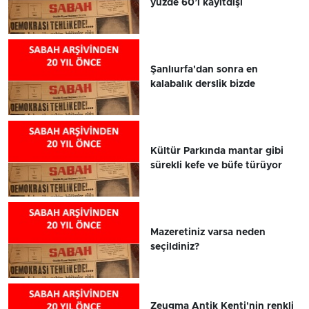
yüzde 60’ı kayıtdışı
Şanlıurfa'dan sonra en
kalabalık derslik bizde
Kültür Parkında mantar gibi
sürekli kefe ve büfe türüyor
Mazeretiniz varsa neden
seçildiniz?
Zeugma Antik Kenti'nin renkli