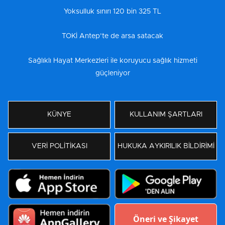
Yoksulluk sınırı 120 bin 325 TL
TOKİ Antep’te de arsa satacak
Sağlıklı Hayat Merkezleri ile koruyucu sağlık hizmeti
güçleniyor
KÜNYE
KULLANIM ŞARTLARI
VERİ POLİTİKASI
HUKUKA AYKIRILIK BİLDİRİMİ
Öneri ve Şikayet