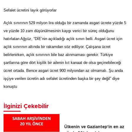
Sefalet ücretini layık görüyorlar
Açlık sınırının 529 milyon lira olduğu bir zamanda asgari ücrete yüzde 5
ve yüzde 10 zam düşünülmesinin kaygı verici bir süreç olduğunu
hatırlatan Ağyüz, “DİE’nin açıkladığı açlık sınırı belli. Asgari ücret için
açlık sınırının altında bir rakamdan söz ediliyor. Çalışana ücret
belirlenirken, açlık sınırının bile baz alınmaması gerekir. Türkiye
şartlarına göre dört kişilik bir ailenin kıt kanaat de olsa geçinebileceği
ücret ortada. Bence asgari ücret 900 milyondan az olmamalı. Şu anda
işçiye verilen ücretin adı sefalet ücretinden başka bir şey değil” diye
konuştu
İlginizi Çekebilir
Ülkenin ve Gaziantep'in en az