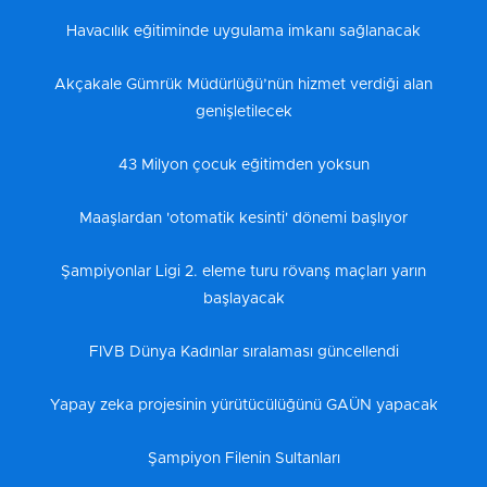
Havacılık eğitiminde uygulama imkanı sağlanacak
Akçakale Gümrük Müdürlüğü’nün hizmet verdiği alan
genişletilecek
43 Milyon çocuk eğitimden yoksun
Maaşlardan 'otomatik kesinti' dönemi başlıyor
Şampiyonlar Ligi 2. eleme turu rövanş maçları yarın
başlayacak
FIVB Dünya Kadınlar sıralaması güncellendi
Yapay zeka projesinin yürütücülüğünü GAÜN yapacak
Şampiyon Filenin Sultanları