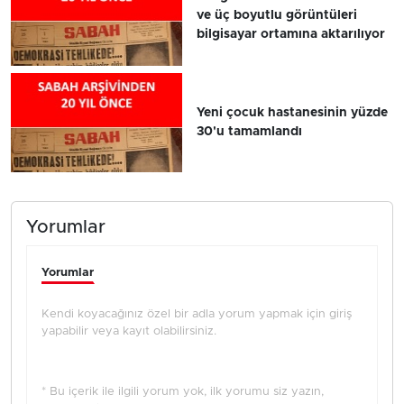
ve üç boyutlu görüntüleri
bilgisayar ortamına aktarılıyor
Yeni çocuk hastanesinin yüzde
30'u tamamlandı
Yorumlar
Yorumlar
Kendi koyacağınız özel bir adla yorum yapmak için giriş
yapabilir veya kayıt olabilirsiniz.
* Bu içerik ile ilgili yorum yok, ilk yorumu siz yazın,