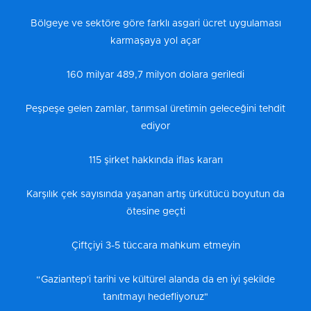
Bölgeye ve sektöre göre farklı asgari ücret uygulaması
karmaşaya yol açar
160 milyar 489,7 milyon dolara geriledi
Peşpeşe gelen zamlar, tarımsal üretimin geleceğini tehdit
ediyor
115 şirket hakkında iflas kararı
Karşılık çek sayısında yaşanan artış ürkütücü boyutun da
ötesine geçti
Çiftçiyi 3-5 tüccara mahkum etmeyin
“Gaziantep'i tarihi ve kültürel alanda da en iyi şekilde
tanıtmayı hedefliyoruz"