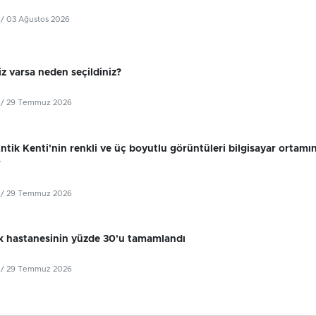
/ 03 Ağustos 2026
z varsa neden seçildiniz?
/ 29 Temmuz 2026
tik Kenti'nin renkli ve üç boyutlu görüntüleri bilgisayar ortamı
r
/ 29 Temmuz 2026
k hastanesinin yüzde 30'u tamamlandı
/ 29 Temmuz 2026