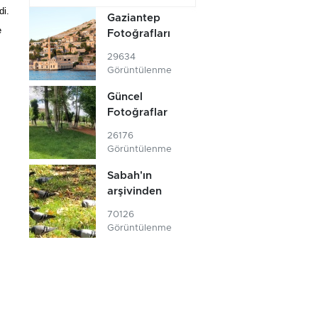
di.
Gaziantep
e
Fotoğrafları
29634
Görüntülenme
Güncel
Fotoğraflar
26176
Görüntülenme
Sabah'ın
arşivinden
70126
Görüntülenme