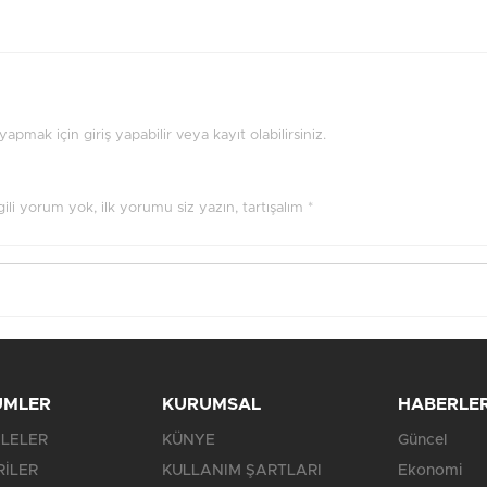
pmak için giriş yapabilir veya kayıt olabilirsiniz.
ilgili yorum yok, ilk yorumu siz yazın, tartışalım *
ÜMLER
KURUMSAL
HABERLE
LELER
KÜNYE
Güncel
RİLER
KULLANIM ŞARTLARI
Ekonomi