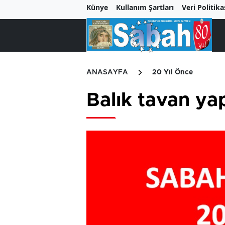
Künye
Kullanım Şartları
Veri Politika
ANASAYFA
20 Yıl Önce
Balık tavan yap