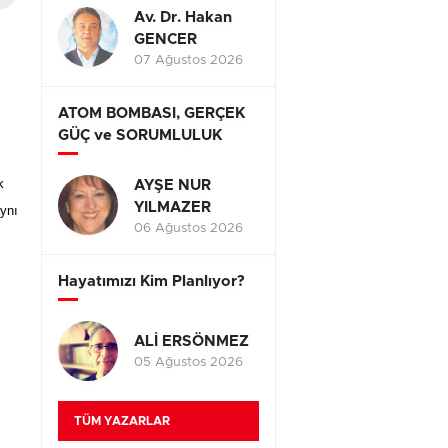
Av. Dr. Hakan
GENCER
07 Ağustos 2026
ATOM BOMBASI, GERÇEK
GÜÇ ve SORUMLULUK
k
AYŞE NUR
YILMAZER
aynı
06 Ağustos 2026
Hayatımızı Kim Planlıyor?
ALİ ERSÖNMEZ
,
05 Ağustos 2026
TÜM YAZARLAR