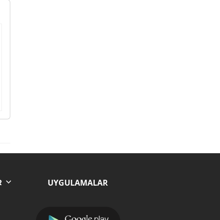
UYGULAMALAR
R