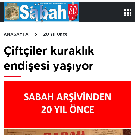
ANASAYFA
20 Yıl Önce
Çiftçiler kuraklık
endişesi yaşıyor