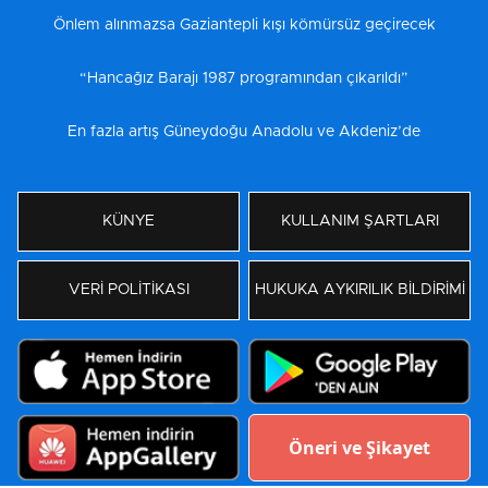
Önlem alınmazsa Gaziantepli kışı kömürsüz geçirecek
“Hancağız Barajı 1987 programından çıkarıldı”
En fazla artış Güneydoğu Anadolu ve Akdeniz’de
KÜNYE
KULLANIM ŞARTLARI
VERİ POLİTİKASI
HUKUKA AYKIRILIK BİLDİRİMİ
Öneri ve Şikayet