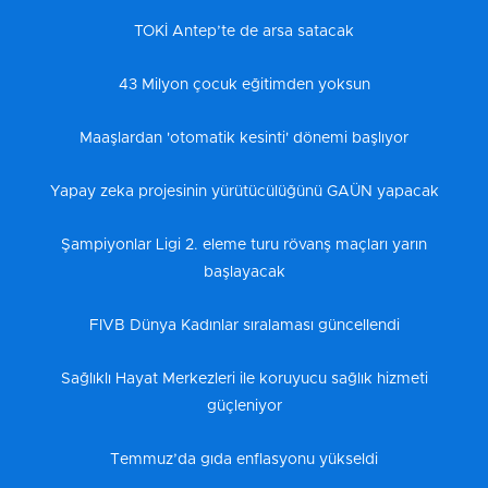
TOKİ Antep’te de arsa satacak
43 Milyon çocuk eğitimden yoksun
Maaşlardan 'otomatik kesinti' dönemi başlıyor
Yapay zeka projesinin yürütücülüğünü GAÜN yapacak
Şampiyonlar Ligi 2. eleme turu rövanş maçları yarın
başlayacak
FIVB Dünya Kadınlar sıralaması güncellendi
Sağlıklı Hayat Merkezleri ile koruyucu sağlık hizmeti
güçleniyor
Temmuz’da gıda enflasyonu yükseldi