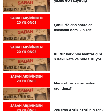
yüzde 60’ı kayıtdışı
Şanlıurfa'dan sonra en
kalabalık derslik bizde
Kültür Parkında mantar gibi
sürekli kefe ve büfe türüyor
Mazeretiniz varsa neden
seçildiniz?
Zeugma Antik Kenti'nin renkli