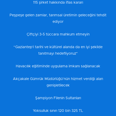
115 şirket hakkında iflas kararı
Peşpeşe gelen zamlar, tarımsal üretimin geleceğini tehdit
ediyor
Çiftçiyi 3-5 tüccara mahkum etmeyin
“Gaziantep'i tarihi ve kültürel alanda da en iyi şekilde
tanıtmayı hedefliyoruz"
Havacılık eğitiminde uygulama imkanı sağlanacak
Akçakale Gümrük Müdürlüğü’nün hizmet verdiği alan
genişletilecek
Şampiyon Filenin Sultanları
Yoksulluk sınırı 120 bin 325 TL