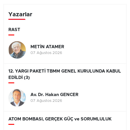
Yazarlar
RAST
METİN ATAMER
07 Ağustos 2026
12. YARGI PAKETİ TBMM GENEL KURULUNDA KABUL
EDİLDİ (3)
Av. Dr. Hakan GENCER
07 Ağustos 2026
ATOM BOMBASI, GERÇEK GÜÇ ve SORUMLULUK