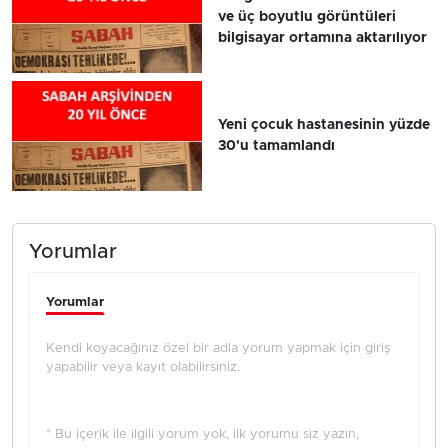
ve üç boyutlu görüntüleri
bilgisayar ortamına aktarılıyor
Yeni çocuk hastanesinin yüzde
30'u tamamlandı
Yorumlar
Yorumlar
Kendi koyacağınız özel bir adla yorum yapmak için giriş
yapabilir veya kayıt olabilirsiniz.
* Bu içerik ile ilgili yorum yok, ilk yorumu siz yazın,