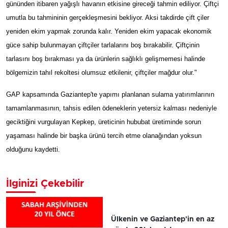
gününden itibaren yağışlı havanın etkisine gireceği tahmin ediliyor. Çiftçi
umutla bu tahmininin gerçekleşmesini bekliyor. Aksi takdirde çift çiler
yeniden ekim yapmak zorunda kalır. Yeniden ekim yapacak ekonomik
güce sahip bulunmayan çiftçiler tarlalarını boş bırakabilir. Çiftçinin
tarlasını boş bırakması ya da ürünlerin sağlıklı gelişmemesi halinde
bölgemizin tahıl rekoltesi olumsuz etkilenir, çiftçiler mağdur olur."
GAP kapsamında Gaziantep'te yapımı planlanan sulama yatırımlarının
tamamlanmasının, tahsis edilen ödeneklerin yetersiz kalması nedeniyle
geciktiğini vurgulayan Kepkep, üreticinin hububat üretiminde sorun
yaşaması halinde bir başka ürünü tercih etme olanağından yoksun
olduğunu kaydetti.
İlginizi Çekebilir
Ülkenin ve Gaziantep'in en az