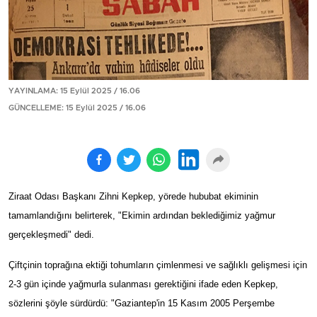
YAYINLAMA: 15 Eylül 2025 / 16.06
GÜNCELLEME: 15 Eylül 2025 / 16.06
Ziraat Odası Başkanı Zihni Kepkep, yörede hububat ekiminin
tamamlandığını belirterek, "Ekimin ardından beklediğimiz yağmur
gerçekleşmedi" dedi.
Çiftçinin toprağına ektiği tohumların çimlenmesi ve sağlıklı gelişmesi için
2-3 gün içinde yağmurla sulanması gerektiğini ifade eden Kepkep,
sözlerini şöyle sürdürdü: "Gaziantep'in 15 Kasım 2005 Perşembe