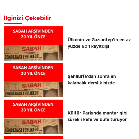
İlginizi Çekebilir
Ülkenin ve Gaziantep'in en az
yüzde 60’ı kayıtdışı
Şanlıurfa'dan sonra en
kalabalık derslik bizde
Kültür Parkında mantar gibi
sürekli kefe ve büfe türüyor