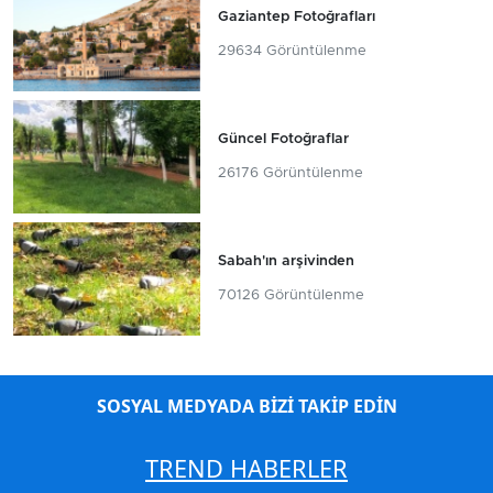
Gaziantep Fotoğrafları
29634 Görüntülenme
Güncel Fotoğraflar
26176 Görüntülenme
Sabah'ın arşivinden
70126 Görüntülenme
SOSYAL MEDYADA BİZİ TAKİP EDİN
TREND HABERLER