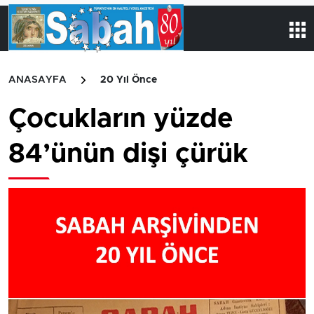
ANASAYFA
20 Yıl Önce
Çocukların yüzde
84’ünün dişi çürük