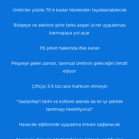
Üreticiler yüzde 70’e kadar hibelerden faydalanabilecek
Bölgeye ve sektöre göre farklı asgari ücret uygulaması
karmaşaya yol açar
115 şirket hakkında iflas kararı
Peşpeşe gelen zamlar, tarımsal üretimin geleceğini tehdit
ediyor
Çiftçiyi 3-5 tüccara mahkum etmeyin
“Gaziantep'i tarihi ve kültürel alanda da en iyi şekilde
tanıtmayı hedefliyoruz"
Havacılık eğitiminde uygulama imkanı sağlanacak