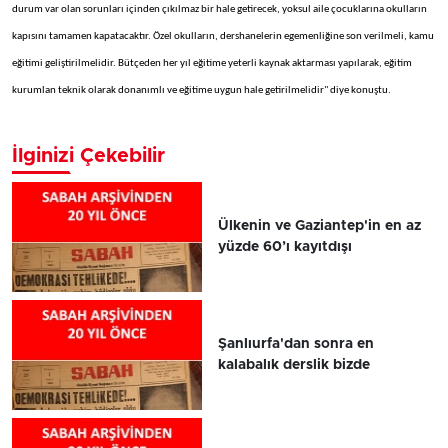
durum var olan sorunları içinden çıkılmaz bir hale getirecek, yoksul aile çocuklarına okulların
kapısını tamamen kapatacaktır. Özel okulların, dershanelerin egemenliğine son verilmeli, kamu
eğitimi geliştirilmelidir. Bütçeden her yıl eğitime yeterli kaynak aktarması yapılarak, eğitim
kurumlan teknik olarak donanımlı ve eğitime uygun hale getirilmelidir" diye konuştu.
İlginizi Çekebilir
Ülkenin ve Gaziantep'in en az
yüzde 60’ı kayıtdışı
Şanlıurfa'dan sonra en
kalabalık derslik bizde