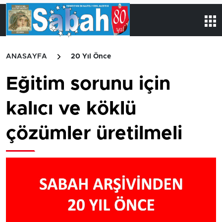
ANASAYFA
20 Yıl Önce
Eğitim sorunu için
kalıcı ve köklü
çözümler üretilmeli