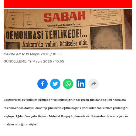
YAYINLAMA: 19 Mayıs 2026 / 10.55
GÜNCELLEME: 19 Mayıs 2026 / 10.55
Bölgelerarası eşitsizlikler, eğitimde fırsat eşitsizliğinin her geçen gün daha da ileri noktalara
taşınmasından dolayı Gaziantep gibi illerin eğitim başarısı yönünden son sıralara gerilediğini
söyleyen Eğitim Sen Şube Başkanı Mehmet Bozgeyik, ilimizde ve ülkemizde çok sayıda gencin
mağdur olduğunu söyledi.