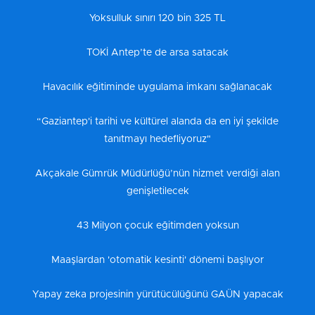
Yoksulluk sınırı 120 bin 325 TL
TOKİ Antep’te de arsa satacak
Havacılık eğitiminde uygulama imkanı sağlanacak
“Gaziantep'i tarihi ve kültürel alanda da en iyi şekilde
tanıtmayı hedefliyoruz"
Akçakale Gümrük Müdürlüğü’nün hizmet verdiği alan
genişletilecek
43 Milyon çocuk eğitimden yoksun
Maaşlardan 'otomatik kesinti' dönemi başlıyor
Yapay zeka projesinin yürütücülüğünü GAÜN yapacak