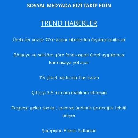
SOSYAL MEDYADA BİZİ TAKİP EDİN
TREND HABERLER
Üreticiler yüzde 70’e kadar hibelerden faydalanabilecek
Bölgeye ve sektöre göre farklı asgari ücret uygulaması
karmaşaya yol açar
115 şirket hakkında iflas kararı
Çiftçiyi 3-5 tüccara mahkum etmeyin
Peşpeşe gelen zamlar, tarımsal üretimin geleceğini tehdit
ediyor
Şampiyon Filenin Sultanları