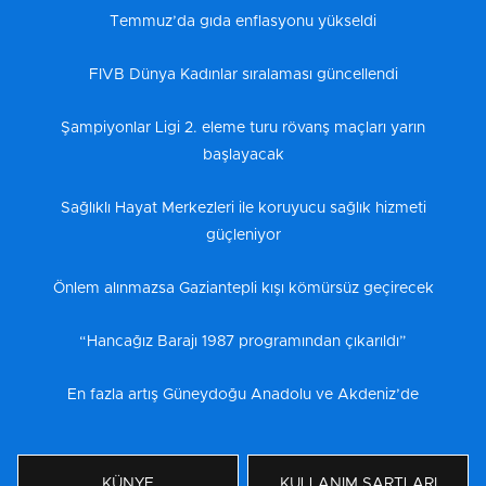
Temmuz’da gıda enflasyonu yükseldi
FIVB Dünya Kadınlar sıralaması güncellendi
Şampiyonlar Ligi 2. eleme turu rövanş maçları yarın
başlayacak
Sağlıklı Hayat Merkezleri ile koruyucu sağlık hizmeti
güçleniyor
Önlem alınmazsa Gaziantepli kışı kömürsüz geçirecek
“Hancağız Barajı 1987 programından çıkarıldı”
En fazla artış Güneydoğu Anadolu ve Akdeniz’de
KÜNYE
KULLANIM ŞARTLARI