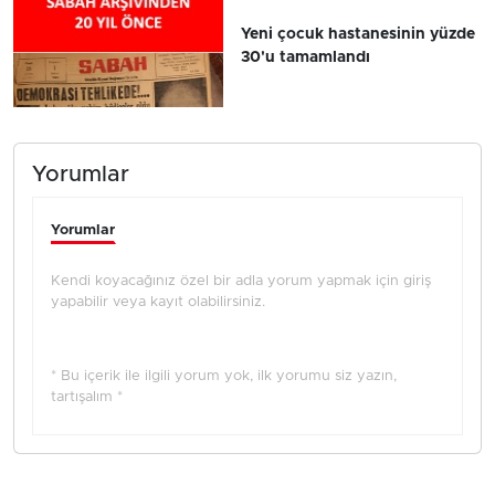
Yeni çocuk hastanesinin yüzde
30'u tamamlandı
Yorumlar
Yorumlar
Kendi koyacağınız özel bir adla yorum yapmak için giriş
yapabilir veya kayıt olabilirsiniz.
* Bu içerik ile ilgili yorum yok, ilk yorumu siz yazın,
tartışalım *