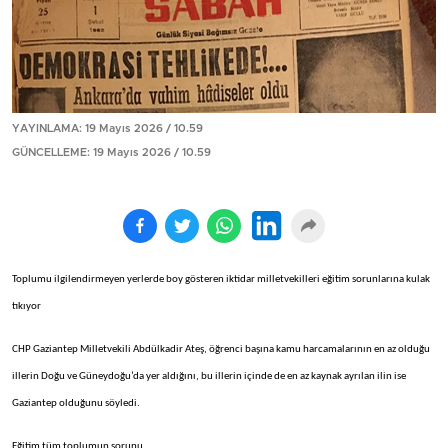
YAYINLAMA: 19 Mayıs 2026 / 10.59
GÜNCELLEME: 19 Mayıs 2026 / 10.59
Toplumu ilgilendirmeyen yerlerde boy gösteren iktidar milletvekilleri eğitim sorunlarına kulak
tıkıyor
CHP Gaziantep Milletvekili Abdülkadir Ateş, öğrenci başına kamu harcamalarının en az olduğu
illerin Doğu ve Güneydoğu’da yer aldığını, bu illerin içinde de en az kaynak ayrılan ilin ise
Gaziantep olduğunu söyledi.
Eğitim tüm toplumun sorunu