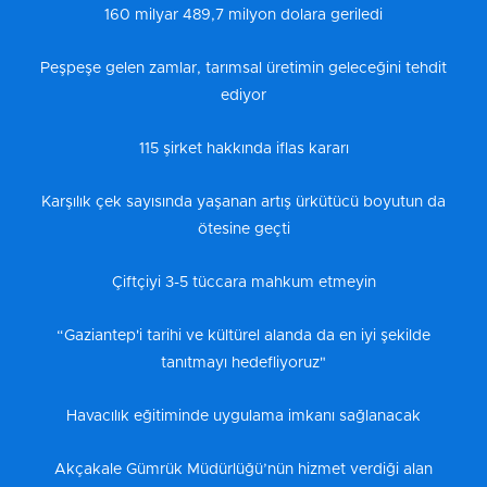
160 milyar 489,7 milyon dolara geriledi
Peşpeşe gelen zamlar, tarımsal üretimin geleceğini tehdit
ediyor
115 şirket hakkında iflas kararı
Karşılık çek sayısında yaşanan artış ürkütücü boyutun da
ötesine geçti
Çiftçiyi 3-5 tüccara mahkum etmeyin
“Gaziantep'i tarihi ve kültürel alanda da en iyi şekilde
tanıtmayı hedefliyoruz"
Havacılık eğitiminde uygulama imkanı sağlanacak
Akçakale Gümrük Müdürlüğü’nün hizmet verdiği alan