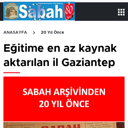
ANASAYFA
20 Yıl Önce
Eğitime en az kaynak
aktarılan il Gaziantep