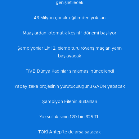
genişletilecek
43 Milyon çocuk eğitimden yoksun
Maaşlardan 'otomatik kesinti' dönemi başlıyor
Şampiyonlar Ligi 2. eleme turu rövanş maçları yarın
başlayacak
FIVB Dünya Kadınlar sıralaması güncellendi
Yapay zeka projesinin yürütücülüğünü GAÜN yapacak
Şampiyon Filenin Sultanları
Yoksulluk sınırı 120 bin 325 TL
TOKİ Antep’te de arsa satacak