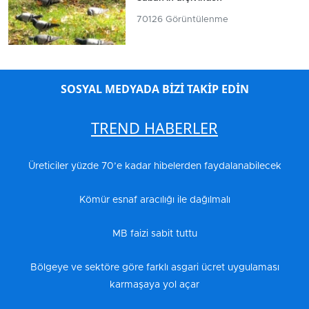
70126 Görüntülenme
SOSYAL MEDYADA BİZİ TAKİP EDİN
TREND HABERLER
Üreticiler yüzde 70’e kadar hibelerden faydalanabilecek
Kömür esnaf aracılığı ile dağılmalı
MB faizi sabit tuttu
Bölgeye ve sektöre göre farklı asgari ücret uygulaması
karmaşaya yol açar