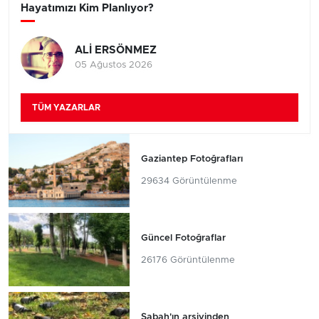
Hayatımızı Kim Planlıyor?
ALİ ERSÖNMEZ
05 Ağustos 2026
TÜM YAZARLAR
Gaziantep Fotoğrafları
29634 Görüntülenme
Güncel Fotoğraflar
26176 Görüntülenme
Sabah'ın arşivinden