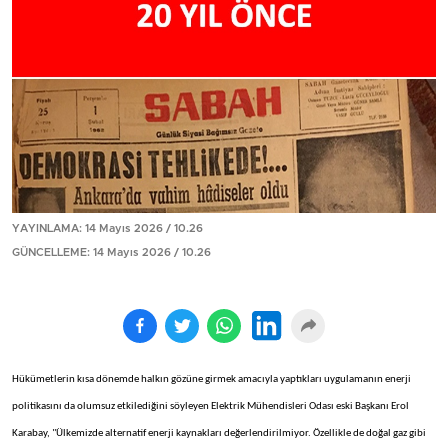
YAYINLAMA: 14 Mayıs 2026 / 10.26
GÜNCELLEME: 14 Mayıs 2026 / 10.26
Hükümetlerin kısa dönemde halkın gözüne girmek amacıyla yaptıkları uygulamanın enerji
politikasını da olumsuz etkilediğini söyleyen Elektrik Mühendisleri Odası eski Başkanı Erol
Karabay, "Ülkemizde alternatif enerji kaynakları değerlendirilmiyor. Özellikle de doğal gaz gibi