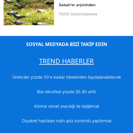
Sabah'ın arşivinden
70113 Görüntülenme
SOSYAL MEDYADA BİZİ TAKİP EDİN
TREND HABERLER
Üreticiler yüzde 70’e kadar hibelerden faydalanabilecek
Bal rekoltesi yüzde 25-30 arttı
Kömür esnaf aracılığı ile dağılmalı
Diyabet hastaları rutin göz kontrolü yaptırmalı