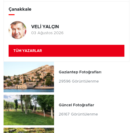
Çanakkale
VELİ YALÇIN
03 Ağustos 2026
TÜM YAZARLAR
Gaziantep Fotoğrafları
29596 Görüntülenme
Güncel Fotoğraflar
26167 Görüntülenme