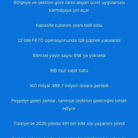
Bölgeye ve sektöre göre farklı asgari ücret uygulaması
karmaşaya yol açar
Kapasite kullanım oranı belli oldu
22 ilde FETÖ operasyonunda 128 şüpheli yakalandı
Bilimsel yayın sayısı 956’ya yükseldi
MB faizi sabit tuttu
160 milyar 489,7 milyon dolara geriledi
Peşpeşe gelen zamlar, tarımsal üretimin geleceğini tehdit
ediyor
Türkiye'de 2025 yılında 491 bin 684 kişi yaşamını yitirdi