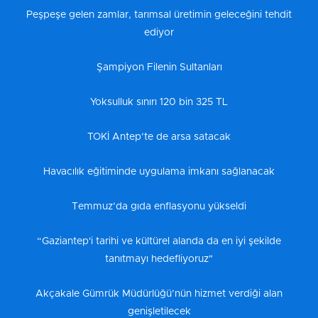
Peşpeşe gelen zamlar, tarımsal üretimin geleceğini tehdit
ediyor
Şampiyon Filenin Sultanları
Yoksulluk sınırı 120 bin 325 TL
TOKİ Antep’te de arsa satacak
Havacılık eğitiminde uygulama imkanı sağlanacak
Temmuz’da gıda enflasyonu yükseldi
“Gaziantep'i tarihi ve kültürel alanda da en iyi şekilde
tanıtmayı hedefliyoruz"
Akçakale Gümrük Müdürlüğü’nün hizmet verdiği alan
genişletilecek