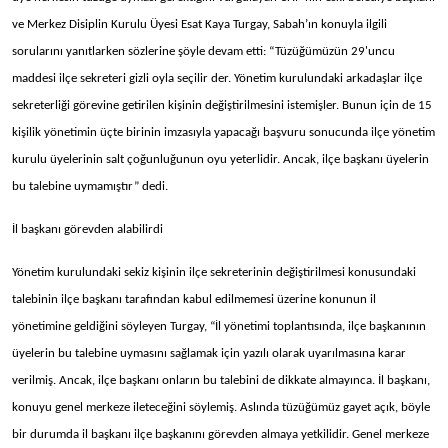
ve Merkez Disiplin Kurulu Üyesi Esat Kaya Turgay, Sabah’ın konuyla ilgili
sorularını yanıtlarken sözlerine şöyle devam etti: “Tüzüğümüzün 29'uncu
maddesi ilçe sekreteri gizli oyla seçilir der. Yönetim kurulundaki arkadaşlar ilçe
sekreterliği görevine getirilen kişinin değiştirilmesini istemişler. Bunun için de 15
kişilik yönetimin üçte birinin imzasıyla yapacağı başvuru sonucunda ilçe yönetim
kurulu üyelerinin salt çoğunluğunun oyu yeterlidir. Ancak, ilçe başkanı üyelerin
bu talebine uymamıştır” dedi.
İl başkanı görevden alabilirdi
Yönetim kurulundaki sekiz kişinin ilçe sekreterinin değiştirilmesi konusundaki
talebinin ilçe başkanı tarafından kabul edilmemesi üzerine konunun il
yönetimine geldiğini söyleyen Turgay, “İl yönetimi toplantısında, ilçe başkanının
üyelerin bu talebine uymasını sağlamak için yazılı olarak uyarılmasına karar
verilmiş. Ancak, ilçe başkanı onların bu talebini de dikkate almayınca. İl başkanı,
konuyu genel merkeze ileteceğini söylemiş. Aslında tüzüğümüz gayet açık, böyle
bir durumda il başkanı ilçe başkanını görevden almaya yetkilidir. Genel merkeze