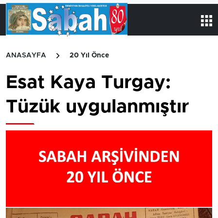
ANASAYFA
20 Yıl Önce
Esat Kaya Turgay:
Tüzük uygulanmıştır