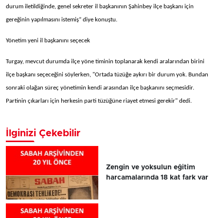
durum iletildiğinde, genel sekreter il başkanının Şahinbey ilçe başkanı için
gereğinin yapılmasını istemiş” diye konuştu.
Yönetim yeni il başkanını seçecek
Turgay, mevcut durumda ilçe yöne timinin toplanarak kendi aralarından birini
ilçe başkanı seçeceğini söylerken, "Ortada tüzüğe aykırı bir durum yok. Bundan
sonraki olağan süreç yönetimin kendi arasından ilçe başkanını seçmesidir.
Partinin çıkarları için herkesin parti tüzüğüne riayet etmesi gerekir" dedi.
İlginizi Çekebilir
Zengin ve yoksulun eğitim
harcamalarında 18 kat fark var