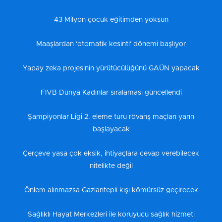
43 Milyon çocuk eğitimden yoksun
Maaşlardan 'otomatik kesinti' dönemi başlıyor
Yapay zeka projesinin yürütücülüğünü GAÜN yapacak
FIVB Dünya Kadınlar sıralaması güncellendi
Şampiyonlar Ligi 2. eleme turu rövanş maçları yarın
başlayacak
Çerçeve yasa çok eksik, ihtiyaçlara cevap verebilecek
nitelikte değil
Önlem alınmazsa Gaziantepli kışı kömürsüz geçirecek
Sağlıklı Hayat Merkezleri ile koruyucu sağlık hizmeti