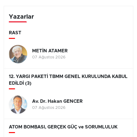
Yazarlar
RAST
METİN ATAMER
07 Ağustos 2026
12. YARGI PAKETİ TBMM GENEL KURULUNDA KABUL
EDİLDİ (3)
Av. Dr. Hakan GENCER
07 Ağustos 2026
ATOM BOMBASI, GERÇEK GÜÇ ve SORUMLULUK