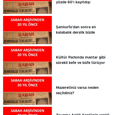
yüzde 60’ı kayıtdışı
Şanlıurfa'dan sonra en
kalabalık derslik bizde
Kültür Parkında mantar gibi
sürekli kefe ve büfe türüyor
Mazeretiniz varsa neden
seçildiniz?