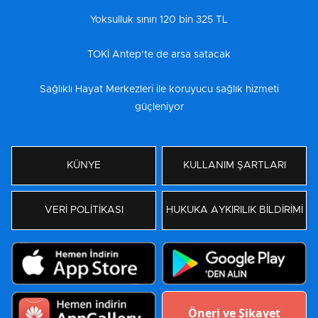
Yoksulluk sınırı 120 bin 325 TL
TOKİ Antep’te de arsa satacak
Sağlıklı Hayat Merkezleri ile koruyucu sağlık hizmeti
güçleniyor
KÜNYE
KULLANIM ŞARTLARI
VERİ POLİTİKASI
HUKUKA AYKIRILIK BİLDİRİMİ
Öneri ve Şikayet