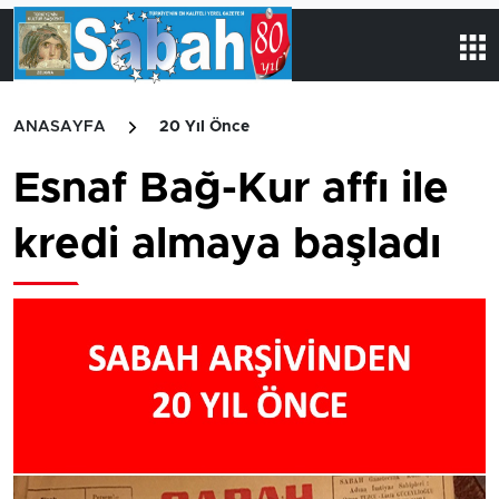
ANASAYFA
20 Yıl Önce
Esnaf Bağ-Kur affı ile
kredi almaya başladı