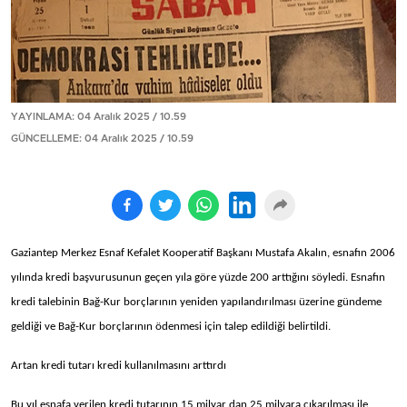
YAYINLAMA: 04 Aralık 2025 / 10.59
GÜNCELLEME: 04 Aralık 2025 / 10.59
Gaziantep Merkez Esnaf Kefalet Kooperatif Başkanı Mustafa Akalın, esnafın 2006
yılında kredi başvurusunun geçen yıla göre yüzde 200 arttığını söyledi. Esnafın
kredi talebinin Bağ-Kur borçlarının yeniden yapılandırılması üzerine gündeme
geldiği ve Bağ-Kur borçlarının ödenmesi için talep edildiği belirtildi.
Artan kredi tutarı kredi kullanılmasını arttırdı
Bu yıl esnafa verilen kredi tutarının 15 milyar dan 25 milyara çıkarılması ile