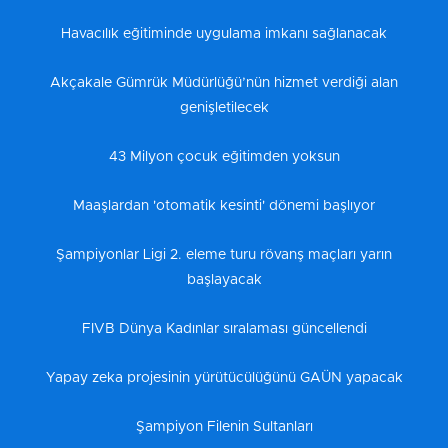
Havacılık eğitiminde uygulama imkanı sağlanacak
Akçakale Gümrük Müdürlüğü’nün hizmet verdiği alan
genişletilecek
43 Milyon çocuk eğitimden yoksun
Maaşlardan 'otomatik kesinti' dönemi başlıyor
Şampiyonlar Ligi 2. eleme turu rövanş maçları yarın
başlayacak
FIVB Dünya Kadınlar sıralaması güncellendi
Yapay zeka projesinin yürütücülüğünü GAÜN yapacak
Şampiyon Filenin Sultanları