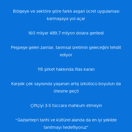
Bölgeye ve sektöre göre farklı asgari ücret uygulaması
karmaşaya yol açar
160 milyar 489,7 milyon dolara geriledi
Peşpeşe gelen zamlar, tarımsal üretimin geleceğini tehdit
ediyor
115 şirket hakkında iflas kararı
Karşılık çek sayısında yaşanan artış ürkütücü boyutun da
ötesine geçti
Çiftçiyi 3-5 tüccara mahkum etmeyin
“Gaziantep'i tarihi ve kültürel alanda da en iyi şekilde
tanıtmayı hedefliyoruz"