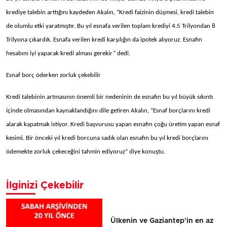
krediye talebin arttığını kaydeden Akalın, “Kredi faizinin düşmesi, kredi talebin
de olumlu etki yaratmıştır. Bu yıl esnafa verilen toplam krediyi 4.5 Trilyondan 8
Trilyona çıkardık. Esnafa verilen kredi karşılığın da ipotek alıyoruz. Esnafın
hesabını iyi yaparak kredi alması gerekir” dedi.
Esnaf borç öderken zorluk çekebilir
Kredi talebinin artmasının önemli bir nedeninin de esnafın bu yıl büyük sıkıntı
içinde olmasından kaynaklandığını dile getiren Akalın, “Esnaf borçlarını kredi
alarak kapatmak istiyor. Kredi başvurusu yapan esnafın çoğu üretim yapan esnaf
kesimi. Bir önceki yıl kredi borcuna sadık olan esnafın bu yıl kredi borçlarını
ödemekte zorluk çekeceğini tahmin ediyoruz” diye konuştu.
İlginizi Çekebilir
Ülkenin ve Gaziantep'in en az