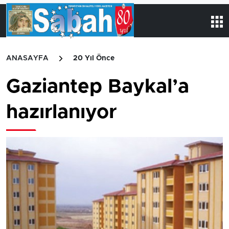
ANASAYFA
20 Yıl Önce
Gaziantep Baykal’a
hazırlanıyor