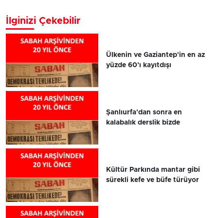
İlginizi Çekebilir
Ülkenin ve Gaziantep'in en az
yüzde 60’ı kayıtdışı
Şanlıurfa'dan sonra en
kalabalık derslik bizde
Kültür Parkında mantar gibi
sürekli kefe ve büfe türüyor