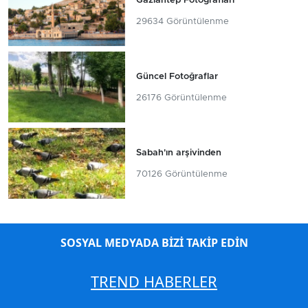
Gaziantep Fotoğrafları
29634 Görüntülenme
Güncel Fotoğraflar
26176 Görüntülenme
Sabah'ın arşivinden
70126 Görüntülenme
SOSYAL MEDYADA BİZİ TAKİP EDİN
TREND HABERLER