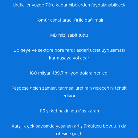
Üreticiler yüzde 70’e kadar hibelerden faydalanabilecek
Kömür esnaf aracılığı ile dağılmalı
MB faizi sabit tuttu
Bölgeye ve sektöre göre farklı asgari ücret uygulaması
karmaşaya yol açar
160 milyar 489,7 milyon dolara geriledi
Peşpeşe gelen zamlar, tarımsal üretimin geleceğini tehdit
ediyor
115 şirket hakkında iflas kararı
Karşılık çek sayısında yaşanan artış ürkütücü boyutun da
ötesine geçti