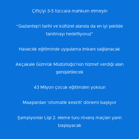
Çiftçiyi 3-5 tüccara mahkum etmeyin
“Gaziantep'i tarihi ve kültürel alanda da en iyi şekilde
tanıtmayı hedefliyoruz"
Havacılık eğitiminde uygulama imkanı sağlanacak
Akçakale Gümrük Müdürlüğü’nün hizmet verdiği alan
genişletilecek
43 Milyon çocuk eğitimden yoksun
Maaşlardan 'otomatik kesinti' dönemi başlıyor
Şampiyonlar Ligi 2. eleme turu rövanş maçları yarın
başlayacak