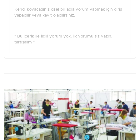
Kendi koyacağınız özel bir adla yorum yapmak için giriş
yapabilir veya kayıt olabilirsiniz.
* Bu içerik ile ilgili yorum yok, ilk yorumu siz yazın,
tartışalım *