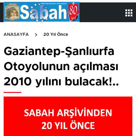
ANASAYFA
20 Yıl Önce
Gaziantep-Şanlıurfa
Otoyolunun açılması
2010 yılını bulacak!..