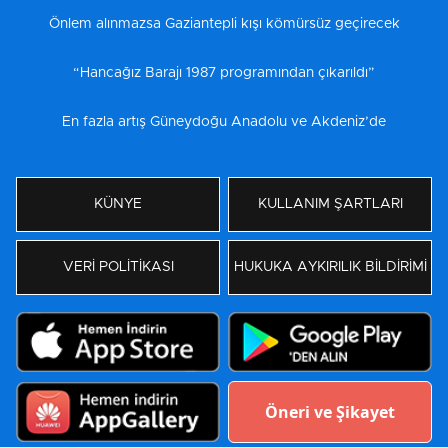
Önlem alınmazsa Gaziantepli kışı kömürsüz geçirecek
“Hancağız Barajı 1987 programından çıkarıldı”
En fazla artış Güneydoğu Anadolu ve Akdeniz’de
KÜNYE
KULLANIM ŞARTLARI
VERİ POLİTİKASI
HUKUKA AYKIRILIK BİLDİRİMİ
Öneri ve Şikayet