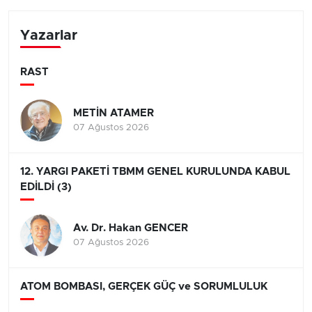
Yazarlar
RAST
METİN ATAMER
07 Ağustos 2026
12. YARGI PAKETİ TBMM GENEL KURULUNDA KABUL
EDİLDİ (3)
Av. Dr. Hakan GENCER
07 Ağustos 2026
ATOM BOMBASI, GERÇEK GÜÇ ve SORUMLULUK