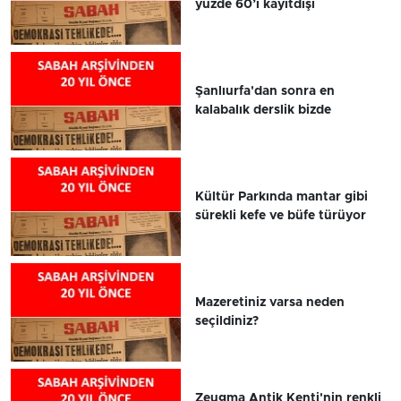
yüzde 60’ı kayıtdışı
Şanlıurfa'dan sonra en
kalabalık derslik bizde
Kültür Parkında mantar gibi
sürekli kefe ve büfe türüyor
Mazeretiniz varsa neden
seçildiniz?
Zeugma Antik Kenti'nin renkli