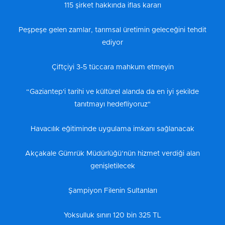
115 şirket hakkında iflas kararı
Peşpeşe gelen zamlar, tarımsal üretimin geleceğini tehdit
ediyor
Çiftçiyi 3-5 tüccara mahkum etmeyin
“Gaziantep'i tarihi ve kültürel alanda da en iyi şekilde
tanıtmayı hedefliyoruz"
Havacılık eğitiminde uygulama imkanı sağlanacak
Akçakale Gümrük Müdürlüğü’nün hizmet verdiği alan
genişletilecek
Şampiyon Filenin Sultanları
Yoksulluk sınırı 120 bin 325 TL