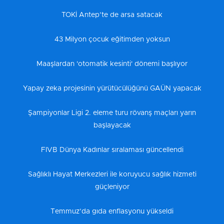
TOKİ Antep’te de arsa satacak
43 Milyon çocuk eğitimden yoksun
Maaşlardan 'otomatik kesinti' dönemi başlıyor
Yapay zeka projesinin yürütücülüğünü GAÜN yapacak
Şampiyonlar Ligi 2. eleme turu rövanş maçları yarın
başlayacak
FIVB Dünya Kadınlar sıralaması güncellendi
Sağlıklı Hayat Merkezleri ile koruyucu sağlık hizmeti
güçleniyor
Temmuz’da gıda enflasyonu yükseldi