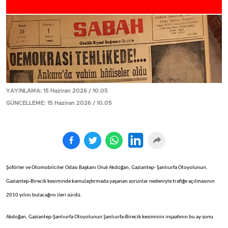
YAYINLAMA: 15 Haziran 2026 / 10.05
GÜNCELLEME: 15 Haziran 2026 / 10.05
Şoförler ve Otomobilciler Odası Başkanı Ünal Akdoğan, Gaziantep- Şanlıurfa Otoyolunun,
Gaziantep-Birecik kesiminde kamulaştırmada yaşanan sorunlar nedeniyle trafiğe açılmasının
2010 yılını bulacağını ileri sürdü.
Akdoğan, Gaziantep-Şanlıurfa Otoyolunun Şanlıurfa-Birecik kesiminin inşaatının bu ay sonu