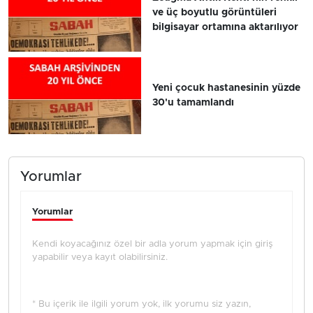
ve üç boyutlu görüntüleri
bilgisayar ortamına aktarılıyor
Yeni çocuk hastanesinin yüzde
30'u tamamlandı
Yorumlar
Yorumlar
Kendi koyacağınız özel bir adla yorum yapmak için giriş
yapabilir veya kayıt olabilirsiniz.
* Bu içerik ile ilgili yorum yok, ilk yorumu siz yazın,