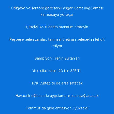
Bölgeye ve sektöre göre farklı asgari ücret uygulaması
karmaşaya yol açar
Çiftçiyi 3-5 tüccara mahkum etmeyin
Peşpeşe gelen zamlar, tarımsal üretimin geleceğini tehdit
ediyor
Şampiyon Filenin Sultanları
Yoksulluk sınırı 120 bin 325 TL
TOKİ Antep’te de arsa satacak
Havacılık eğitiminde uygulama imkanı sağlanacak
Temmuz’da gıda enflasyonu yükseldi