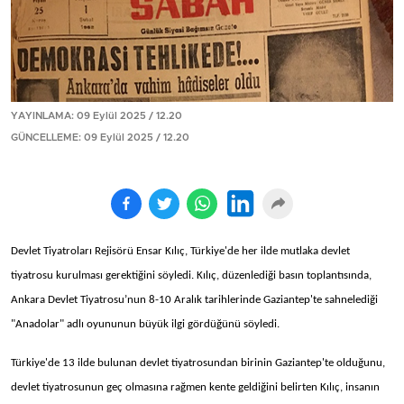
YAYINLAMA: 09 Eylül 2025 / 12.20
GÜNCELLEME: 09 Eylül 2025 / 12.20
Devlet Tiyatroları Rejisörü Ensar Kılıç, Türkiye'de her ilde mutlaka devlet
tiyatrosu kurulması gerektiğini söyledi. Kılıç, düzenlediği basın toplantısında,
Ankara Devlet Tiyatrosu’nun 8-10 Aralık tarihlerinde Gaziantep'te sahnelediği
"Anadolar" adlı oyununun büyük ilgi gördüğünü söyledi.
Türkiye'de 13 ilde bulunan devlet tiyatrosundan birinin Gaziantep'te olduğunu,
devlet tiyatrosunun geç olmasına rağmen kente geldiğini belirten Kılıç, insanın