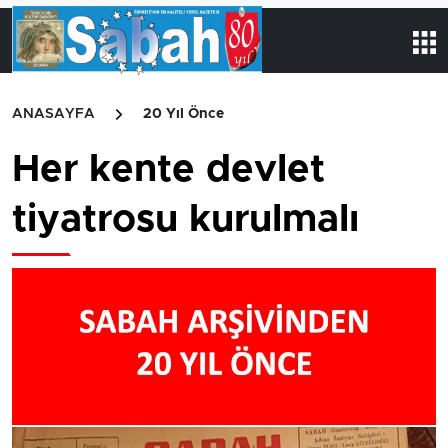
ANASAYFA
20 Yıl Önce
Her kente devlet
tiyatrosu kurulmalı