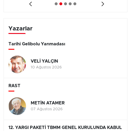
Yazarlar
Tarihi Gelibolu Yarımadası
VELİ YALÇIN
10 Ağustos 2026
RAST
METİN ATAMER
07 Ağustos 2026
12. YARGI PAKETİ TBMM GENEL KURULUNDA KABUL