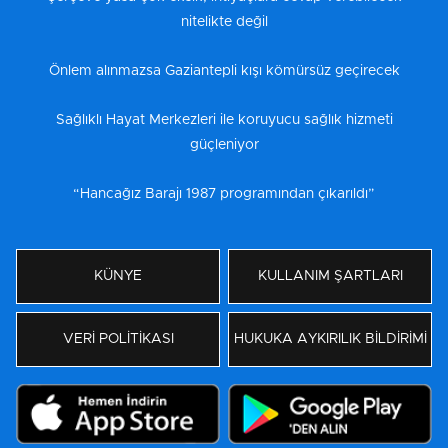
nitelikte değil
Önlem alınmazsa Gaziantepli kışı kömürsüz geçirecek
Sağlıklı Hayat Merkezleri ile koruyucu sağlık hizmeti
güçleniyor
“Hancağız Barajı 1987 programından çıkarıldı”
KÜNYE
KULLANIM ŞARTLARI
VERİ POLİTİKASI
HUKUKA AYKIRILIK BİLDİRİMİ