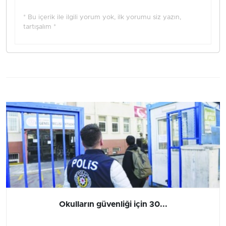
* Bu içerik ile ilgili yorum yok, ilk yorumu siz yazın,
tartışalım *
Okulların güvenliği için 30...