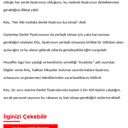
olduğu her yerde tiyatronun olduğunu, bu nedenle tiyatronun desteklenmesi
gerektiğine dikkat çekti.
Kılıç, "Her ilde mutlaka devlet tiyatrosu kurulmalı" dedi.
Gaziantep Devlet Tiyatrosunun da yerleşik olması için çaba harcanması
gerektiğini söyleyen Kılıç, tiyatronun yerleşik olmasıyla birlikte bir istihdam alanı
açılacağını ve bu alanın gelecek yıllarda genişleyebileceğim vurguladı.
Muzaffer İzgü'nün yazdığı ve kendisinin yönettiği "Anadolar" adlı oyundan
bilgiler veren Kılıç, halktan hikayeler bulunan oyunda kabare tiyatrosu,
ortaoyunu ve göstermeci tekniklerinden yararlandıklarını bildirdi.
Kılıç, bir soru üzerine Devlet Tiyatrolarında toplam 2 bin 400 kişinin çalıştığını,
ancak personel sayısının bu rakamın üç katı olması gerektiğini sözlerine ekledi.
İlginizi Çekebilir