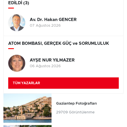
EDİLDİ (3)
Av. Dr. Hakan GENCER
07 Ağustos 2026
ATOM BOMBASI, GERÇEK GÜÇ ve SORUMLULUK
AYŞE NUR YILMAZER
06 Ağustos 2026
TÜM YAZARLAR
Gaziantep Fotoğrafları
29709 Görüntülenme