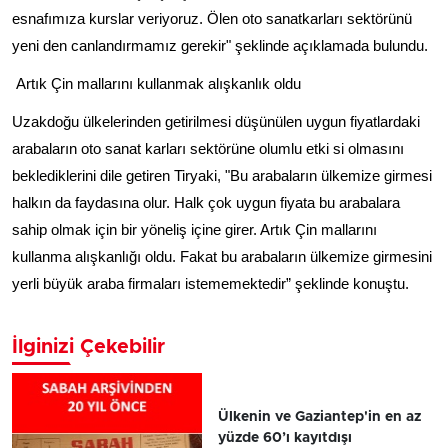
esnafımıza kurslar veriyoruz. Ölen oto sanatkarları sektörünü
yeni den canlandırmamız gerekir" şeklinde açıklamada bulundu.
Artık Çin mallarını kullanmak alışkanlık oldu
Uzakdoğu ülkelerinden getirilmesi düşünülen uygun fiyatlardaki
arabaların oto sanat karları sektörüne olumlu etki si olmasını
beklediklerini dile getiren Tiryaki, "Bu arabaların ülkemize girmesi
halkın da faydasına olur. Halk çok uygun fiyata bu arabalara
sahip olmak için bir yöneliş içine girer. Artık Çin mallarını
kullanma alışkanlığı oldu. Fakat bu arabaların ülkemize girmesini
yerli büyük araba firmaları istememektedir” şeklinde konuştu.
İlginizi Çekebilir
Ülkenin ve Gaziantep'in en az
yüzde 60’ı kayıtdışı