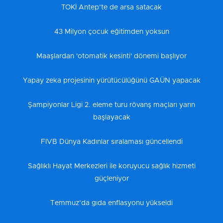
TOKİ Antep’te de arsa satacak
43 Milyon çocuk eğitimden yoksun
Maaşlardan 'otomatik kesinti' dönemi başlıyor
Yapay zeka projesinin yürütücülüğünü GAÜN yapacak
Şampiyonlar Ligi 2. eleme turu rövanş maçları yarın
başlayacak
FIVB Dünya Kadınlar sıralaması güncellendi
Sağlıklı Hayat Merkezleri ile koruyucu sağlık hizmeti
güçleniyor
Temmuz’da gıda enflasyonu yükseldi