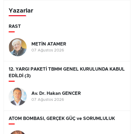
Yazarlar
RAST
METİN ATAMER
07 Ağustos 2026
12. YARGI PAKETİ TBMM GENEL KURULUNDA KABUL
EDİLDİ (3)
Av. Dr. Hakan GENCER
07 Ağustos 2026
ATOM BOMBASI, GERÇEK GÜÇ ve SORUMLULUK