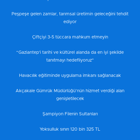
Peşpeşe gelen zamlar, tarımsal üretimin geleceğini tehdit
ediyor
Çiftçiyi 3-5 tüccara mahkum etmeyin
“Gaziantep'i tarihi ve kültürel alanda da en iyi şekilde
tanıtmayı hedefliyoruz"
Havacılık eğitiminde uygulama imkanı sağlanacak
Akçakale Gümrük Müdürlüğü’nün hizmet verdiği alan
genişletilecek
Şampiyon Filenin Sultanları
Yoksulluk sınırı 120 bin 325 TL