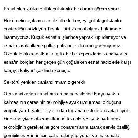
Esnaf olarak ülke güllük gülistanlık bir durum göremiyoruz
Hükümetin açıklamaları ile ülkede herşeyi güllük gülistanlık
gösterdiğini söyleyen Tiryaki, "Artık esnaf olarak hükümete
inanmıyoruz. Küçük esnafın işlerinde yaprak kıpırdamıyor ve
esnaf olarak ülkede güllük gülistanlık durumu göremiyoruz.
Özellik le oto sanatkarları artık bir bir kepenklerini kapatıyor ve
esnafın borçları her geçen gün çoğalırken esnaf hacizlerle karşı
karşıya kalıyor" şeklinde konuştu.
Sektörü yeniden canlandırmamız gerekir
Oto sanatkarları esnafının araba servislerine karşı ayakta
kalmasının çaresinin teknolojiye ayak uydurması olduğunu
vurgulayan Tiryaki, "Piyasa dan toplanan eski arabalarla büyük
bir darbe yiyen oto sanatkarları teknolojiye ayak uydurarak
teknolojinin gereklerine göre donanımlarını atarak servis özelliği
görebilirler. Bunun için çalışmalar yapıyoruz ve bu konuda