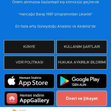
Önlem alınmazsa Gaziantepli kışı kömürsüz geçirecek
“Hancağız Barajı 1987 programından çıkarıldı”
En fazla artış Güneydoğu Anadolu ve Akdeniz’de
KÜNYE
KULLANIM ŞARTLARI
VERİ POLİTİKASI
HUKUKA AYKIRILIK BİLDİRİMİ
Öneri ve Şikayet