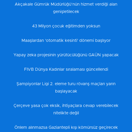
Akçakale Gümrük Müdürlüğü’nün hizmet verdiği alan
genişletilecek
43 Milyon çocuk eğitimden yoksun
Maaşlardan 'otomatik kesinti' dönemi başlıyor
Yapay zeka projesinin yürütücülüğünü GAÜN yapacak
FIVB Dünya Kadınlar sıralaması güncellendi
Şampiyonlar Ligi 2. eleme turu rövanş maçları yarın
başlayacak
Çerçeve yasa çok eksik, ihtiyaçlara cevap verebilecek
nitelikte değil
Önlem alınmazsa Gaziantepli kışı kömürsüz geçirecek