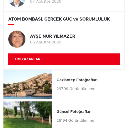
07 Ağustos 2026
ATOM BOMBASI, GERÇEK GÜÇ ve SORUMLULUK
AYŞE NUR YILMAZER
06 Ağustos 2026
TÜM YAZARLAR
Gaziantep Fotoğrafları
29709 Görüntülenme
Güncel Fotoğraflar
26194 Görüntülenme