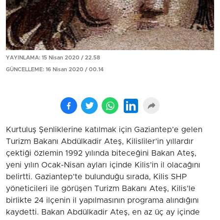
YAYINLAMA: 15 Nisan 2020 / 22.58
GÜNCELLEME: 16 Nisan 2020 / 00.14
Kurtuluş Şenliklerine katılmak için Gaziantep’e gelen
Turizm Bakanı Abdülkadir Ateş, Kilisliler’in yıllardır
çektiği özlemin 1992 yılında biteceğini Bakan Ateş,
yeni yılın Ocak-Nisan ayları içinde Kilis’in il olacağını
belirtti. Gaziantep’te bulunduğu sırada, Kilis SHP
yöneticileri ile görüşen Turizm Bakanı Ateş, Kilis’le
birlikte 24 ilçenin il yapılmasının programa alındığını
kaydetti. Bakan Abdülkadir Ateş, en az üç ay içinde