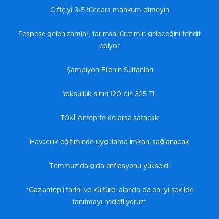
Çiftçiyi 3-5 tüccara mahkum etmeyin
Peşpeşe gelen zamlar, tarımsal üretimin geleceğini tehdit
ediyor
Şampiyon Filenin Sultanları
Yoksulluk sınırı 120 bin 325 TL
TOKİ Antep’te de arsa satacak
Havacılık eğitiminde uygulama imkanı sağlanacak
Temmuz’da gıda enflasyonu yükseldi
“Gaziantep'i tarihi ve kültürel alanda da en iyi şekilde
tanıtmayı hedefliyoruz"