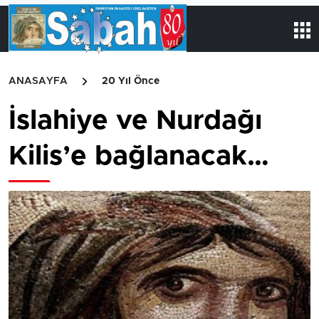
ANASAYFA
20 Yıl Önce
İslahiye ve Nurdağı
Kilis’e bağlanacak…