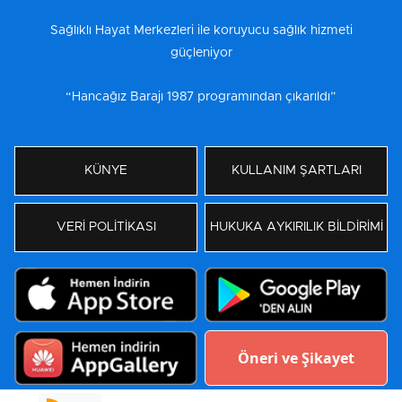
Sağlıklı Hayat Merkezleri ile koruyucu sağlık hizmeti
güçleniyor
“Hancağız Barajı 1987 programından çıkarıldı”
KÜNYE
KULLANIM ŞARTLARI
VERİ POLİTİKASI
HUKUKA AYKIRILIK BİLDİRİMİ
Öneri ve Şikayet