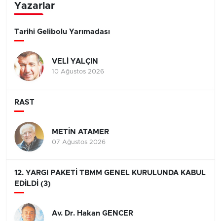
Yazarlar
Tarihi Gelibolu Yarımadası
VELİ YALÇIN
10 Ağustos 2026
RAST
METİN ATAMER
07 Ağustos 2026
12. YARGI PAKETİ TBMM GENEL KURULUNDA KABUL
EDİLDİ (3)
Av. Dr. Hakan GENCER