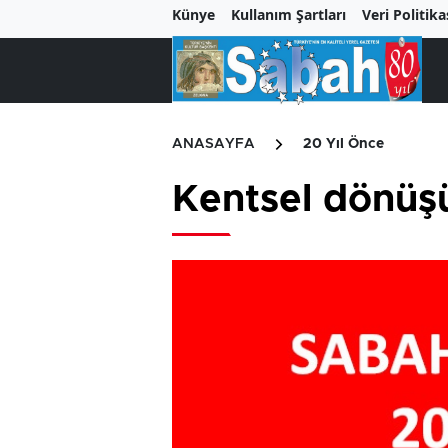
Künye
Kullanım Şartları
Veri Politika
ANASAYFA
20 Yıl Önce
Kentsel dönüş