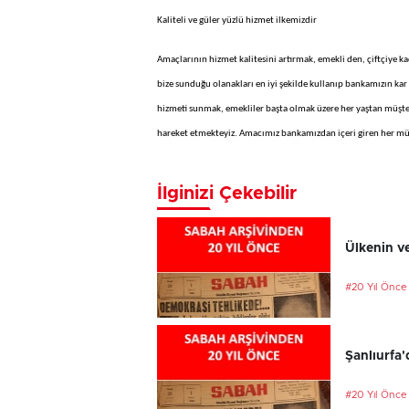
Kaliteli ve güler yüzlü hizmet ilkemizdir
Amaçlarının hizmet kalitesini artırmak, emekli den, çiftçiye 
bize sunduğu olanakları en iyi şekilde kullanıp bankamızın kar 
hizmeti sunmak, emekliler başta olmak üzere her yaştan müşte
hareket etmekteyiz. Amacımız bankamızdan içeri giren her müş
İlginizi Çekebilir
Ülkenin ve
#20 Yıl Önce
Şanlıurfa'
#20 Yıl Önce