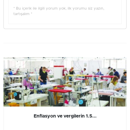
* Bu içerik ile ilgili yorum yok, ilk yorumu siz yazın,
tartışalım *
Enflasyon ve vergilerin 1.5...