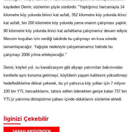
kaydeden Demir, sözlerinin şöyle sürdürdü: "Yaptığımız harcamayla 14
kilometre köy yolunda birinci kat asfalt, 352 kilometre köy yolunda ikinci
kat asfalt, bin 200 kilometre köy yolunda yama onarım çalışması yaptık.
90 kilometre köy yolunda ikinci kat asfaltlama çalışmamız devam ediyor.
Mevsim koşulları izin verdiği takdirde bu çalışmayı en kısa sürede
tamamlayacağız. Yağışlar nedeniyle çalışamamamız halinde bu
çalışmayı 2006 yılma erteleyeceğiz."
Demir, köyleri yol, su kanalizasyon gibi altyapı yatırımları bakımından
kentlerle aynı konuma getirmeyi, köylülerin yaşam kalitesini yükseltmeyi
hedeflediklerine dikkat çekerek, bu yıl yalnızca köy yolları için 7 milyon
100 bin YTL harcadıklarını, tahsis edilen ödenekten geriye kalan 737 bin
YTL'yi yatırıma dönüştürme çabası içinde olduklarını sözlerine ekledi.
İlginizi Çekebilir