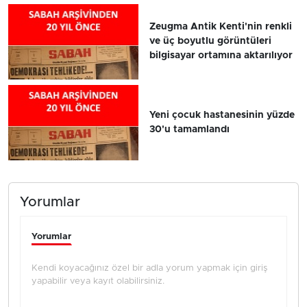
Zeugma Antik Kenti'nin renkli
ve üç boyutlu görüntüleri
bilgisayar ortamına aktarılıyor
Yeni çocuk hastanesinin yüzde
30'u tamamlandı
Yorumlar
Yorumlar
Kendi koyacağınız özel bir adla yorum yapmak için giriş
yapabilir veya kayıt olabilirsiniz.