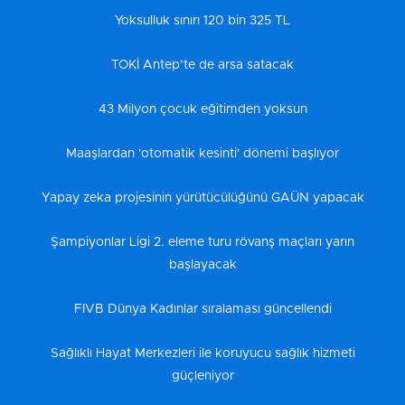
Yoksulluk sınırı 120 bin 325 TL
TOKİ Antep’te de arsa satacak
43 Milyon çocuk eğitimden yoksun
Maaşlardan 'otomatik kesinti' dönemi başlıyor
Yapay zeka projesinin yürütücülüğünü GAÜN yapacak
Şampiyonlar Ligi 2. eleme turu rövanş maçları yarın
başlayacak
FIVB Dünya Kadınlar sıralaması güncellendi
Sağlıklı Hayat Merkezleri ile koruyucu sağlık hizmeti
güçleniyor