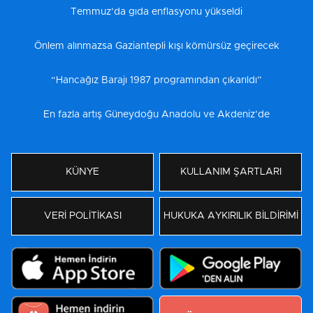
Temmuz’da gıda enflasyonu yükseldi
Önlem alınmazsa Gaziantepli kışı kömürsüz geçirecek
“Hancağız Barajı 1987 programından çıkarıldı”
En fazla artış Güneydoğu Anadolu ve Akdeniz’de
KÜNYE
KULLANIM ŞARTLARI
VERİ POLİTİKASI
HUKUKA AYKIRILIK BİLDİRİMİ