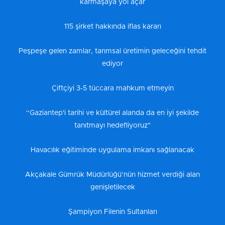
karmaşaya yol açar
115 şirket hakkında iflas kararı
Peşpeşe gelen zamlar, tarımsal üretimin geleceğini tehdit
ediyor
Çiftçiyi 3-5 tüccara mahkum etmeyin
“Gaziantep'i tarihi ve kültürel alanda da en iyi şekilde
tanıtmayı hedefliyoruz"
Havacılık eğitiminde uygulama imkanı sağlanacak
Akçakale Gümrük Müdürlüğü’nün hizmet verdiği alan
genişletilecek
Şampiyon Filenin Sultanları