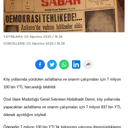
YAYINLAMA: 03 Ağustos 2025 / 18.38
GÜNCELLEME: 03 Ağustos 2025 / 18.38
Köy yollarında yürütülen asfaltlama ve onarım çalışmaları için 7 milyon
100 bin YTL harcandığı bildirildi.
Özel İdare Müdürlüğü Genel Sekreteri Abdülkadir Demir, köy yollarında
yapacakları asfaltlama ve onarım çalışmaları için 7 milyon 837 bin YTL
ödenek ayrıldığını söyledi.
Ödeneğin 7 milyon 100 bin YTL'lik bölümünü yatırıma dönüştürdüklerini