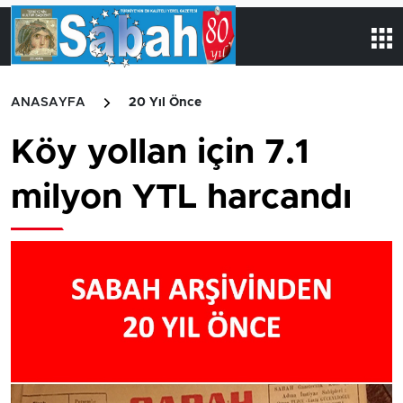
ANASAYFA
20 Yıl Önce
Köy yollan için 7.1
milyon YTL harcandı