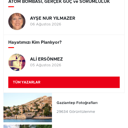
ATOM BOMBASI, GERÇEK GÜÇ ve SORUMLULUK
AYŞE NUR YILMAZER
06 Ağustos 2026
Hayatımızı Kim Planlıyor?
ALİ ERSÖNMEZ
05 Ağustos 2026
TÜM YAZARLAR
Gaziantep Fotoğrafları
29634 Görüntülenme