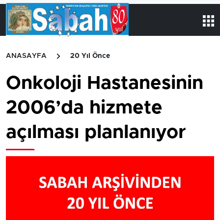
ANASAYFA
20 Yıl Önce
Onkoloji Hastanesinin
2006’da hizmete
açılması planlanıyor