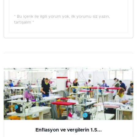
* Bu içerik ile ilgili yorum yok, ilk yorumu siz yazın,
tartışalım *
Enflasyon ve vergilerin 1.5...