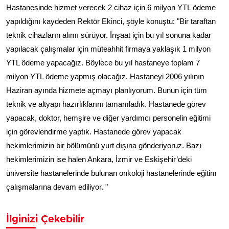
Hastanesinde hizmet verecek 2 cihaz için 6 milyon YTL ödeme
yapıldığını kaydeden Rektör Ekinci, şöyle konuştu: "Bir taraftan
teknik cihazların alımı sürüyor. İnşaat için bu yıl sonuna kadar
yapılacak çalışmalar için müteahhit firmaya yaklaşık 1 milyon
YTL ödeme yapacağız. Böylece bu yıl hastaneye toplam 7
milyon YTL ödeme yapmış olacağız. Hastaneyi 2006 yılının
Haziran ayında hizmete açmayı planlıyorum. Bunun için tüm
teknik ve altyapı hazırlıklarını tamamladık. Hastanede görev
yapacak, doktor, hemşire ve diğer yardımcı personelin eğitimi
için görevlendirme yaptık. Hastanede görev yapacak
hekimlerimizin bir bölümünü yurt dışına gönderiyoruz. Bazı
hekimlerimizin ise halen Ankara, İzmir ve Eskişehir’deki
üniversite hastanelerinde bulunan onkoloji hastanelerinde eğitim
çalışmalarına devam ediliyor. "
İlginizi Çekebilir