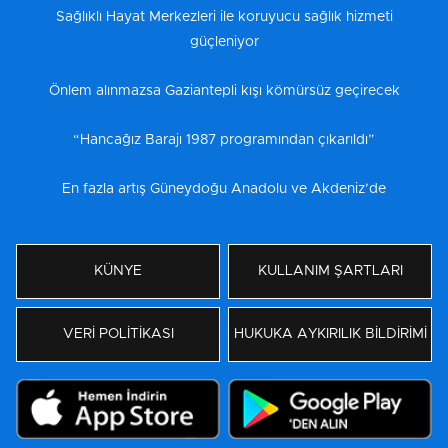
Sağlıklı Hayat Merkezleri ile koruyucu sağlık hizmeti
güçleniyor
Önlem alınmazsa Gaziantepli kışı kömürsüz geçirecek
“Hancağız Barajı 1987 programından çıkarıldı”
En fazla artış Güneydoğu Anadolu ve Akdeniz’de
KÜNYE
KULLANIM ŞARTLARI
VERİ POLİTİKASI
HUKUKA AYKIRILIK BİLDİRİMİ