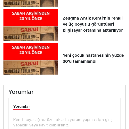
Zeugma Antik Kenti'nin renkli
ve üç boyutlu görüntüleri
bilgisayar ortamına aktarılıyor
Yeni çocuk hastanesinin yüzde
30'u tamamlandı
Yorumlar
Yorumlar
Kendi koyacağınız özel bir adla yorum yapmak için giriş
yapabilir veya kayıt olabilirsiniz.