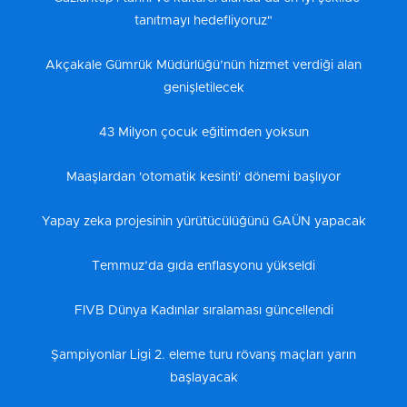
tanıtmayı hedefliyoruz"
Akçakale Gümrük Müdürlüğü’nün hizmet verdiği alan
genişletilecek
43 Milyon çocuk eğitimden yoksun
Maaşlardan 'otomatik kesinti' dönemi başlıyor
Yapay zeka projesinin yürütücülüğünü GAÜN yapacak
Temmuz’da gıda enflasyonu yükseldi
FIVB Dünya Kadınlar sıralaması güncellendi
Şampiyonlar Ligi 2. eleme turu rövanş maçları yarın
başlayacak