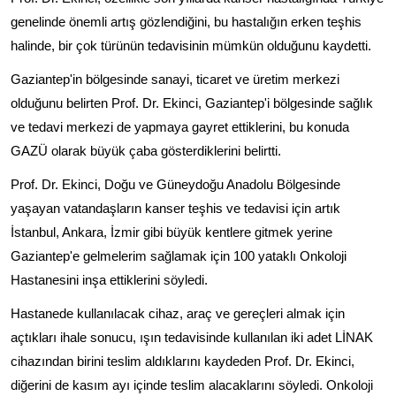
genelinde önemli artış gözlendiğini, bu hastalığın erken teşhis
halinde, bir çok türünün tedavisinin mümkün olduğunu kaydetti.
Gaziantep'in bölgesinde sanayi, ticaret ve üretim merkezi
olduğunu belirten Prof. Dr. Ekinci, Gaziantep'i bölgesinde sağlık
ve tedavi merkezi de yapmaya gayret ettiklerini, bu konuda
GAZÜ olarak büyük çaba gösterdiklerini belirtti.
Prof. Dr. Ekinci, Doğu ve Güneydoğu Anadolu Bölgesinde
yaşayan vatandaşların kanser teşhis ve tedavisi için artık
İstanbul, Ankara, İzmir gibi büyük kentlere gitmek yerine
Gaziantep'e gelmelerim sağlamak için 100 yataklı Onkoloji
Hastanesini inşa ettiklerini söyledi.
Hastanede kullanılacak cihaz, araç ve gereçleri almak için
açtıkları ihale sonucu, ışın tedavisinde kullanılan iki adet LİNAK
cihazından birini teslim aldıklarını kaydeden Prof. Dr. Ekinci,
diğerini de kasım ayı içinde teslim alacaklarını söyledi. Onkoloji