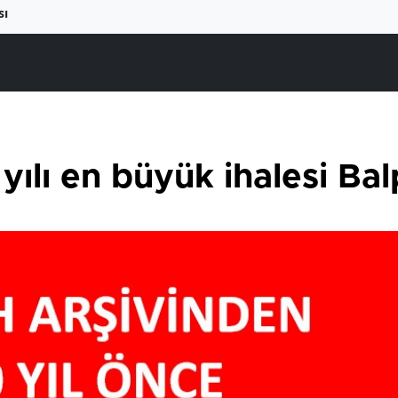
sı
yılı en büyük ihalesi Ba