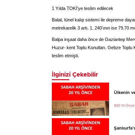
1 Yılda TOKİ’ye teslim edilecek
Balat, tünel kalıp sistemi ile depreme daya
metrekarelik 3 artı. 1. 240'ının ise 79.70 m
Balpa inşaat daha önce de Gaziantep Merve
Huzur- kent Toplu Konutları. Gebze Toplu 
teslim etmişti.
İlginizi Çekebilir
Ülkenin ve
#20 Yıl Önce
Şanlıurfa'