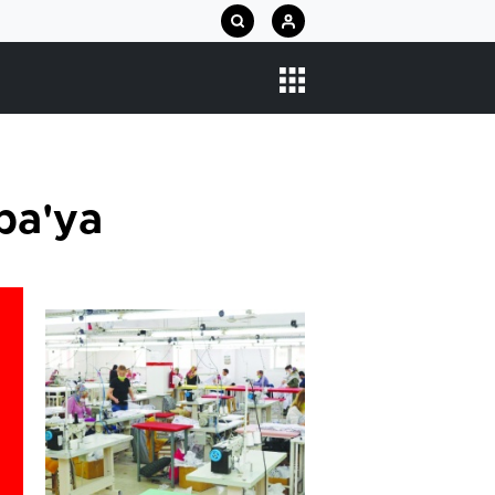
lpa'ya