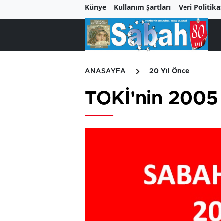
Künye
Kullanım Şartları
Veri Politika
ANASAYFA
20 Yıl Önce
TOKİ'nin 2005 