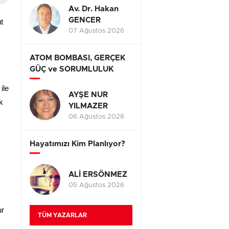
Av. Dr. Hakan
GENCER
t
07 Ağustos 2026
ATOM BOMBASI, GERÇEK
GÜÇ ve SORUMLULUK
ile
AYŞE NUR
k
YILMAZER
06 Ağustos 2026
Hayatımızı Kim Planlıyor?
ALİ ERSÖNMEZ
05 Ağustos 2026
ur
TÜM YAZARLAR