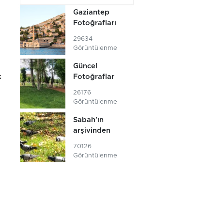
Gaziantep
Fotoğrafları
29634
Görüntülenme
Güncel
k
Fotoğraflar
26176
Görüntülenme
Sabah'ın
arşivinden
70126
Görüntülenme