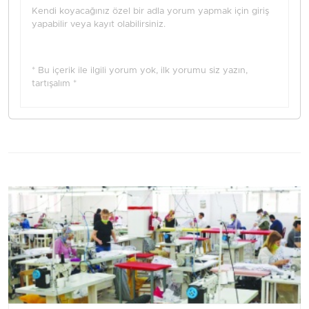
Kendi koyacağınız özel bir adla yorum yapmak için giriş
yapabilir veya kayıt olabilirsiniz.
* Bu içerik ile ilgili yorum yok, ilk yorumu siz yazın,
tartışalım *