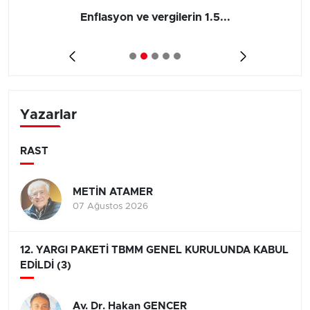
Enflasyon ve vergilerin 1.5...
Yazarlar
RAST
METİN ATAMER
07 Ağustos 2026
12. YARGI PAKETİ TBMM GENEL KURULUNDA KABUL
EDİLDİ (3)
Av. Dr. Hakan GENCER