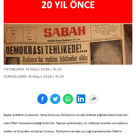
YAYINLAMA: 14 Mayıs 2026 / 10.25
GÜNCELLEME: 14 Mayıs 2026 / 10.25
Beşler Şirketler Grubunun, Nizip'te kurulu Türkiye'nin en eski bitkisel yağ fabrikalarından biri
olan Ülfet'i bünyesine kattığı bildirildi. Yapılan açıklamada, un, bakliyat ürünleri ve makarna
üretim ve ihracatını sürdüren Grubun, Türkiye'nin en eski sıvı yağ markalarından Ülfet'in