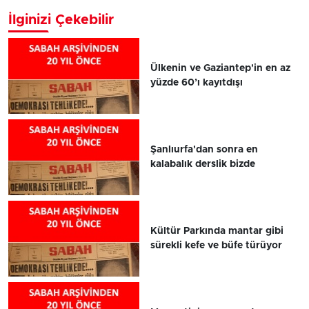
İlginizi Çekebilir
Ülkenin ve Gaziantep'in en az
yüzde 60’ı kayıtdışı
Şanlıurfa'dan sonra en
kalabalık derslik bizde
Kültür Parkında mantar gibi
sürekli kefe ve büfe türüyor