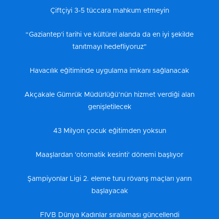
Çiftçiyi 3-5 tüccara mahkum etmeyin
“Gaziantep'i tarihi ve kültürel alanda da en iyi şekilde
tanıtmayı hedefliyoruz"
Havacılık eğitiminde uygulama imkanı sağlanacak
Akçakale Gümrük Müdürlüğü’nün hizmet verdiği alan
genişletilecek
43 Milyon çocuk eğitimden yoksun
Maaşlardan 'otomatik kesinti' dönemi başlıyor
Şampiyonlar Ligi 2. eleme turu rövanş maçları yarın
başlayacak
FIVB Dünya Kadınlar sıralaması güncellendi