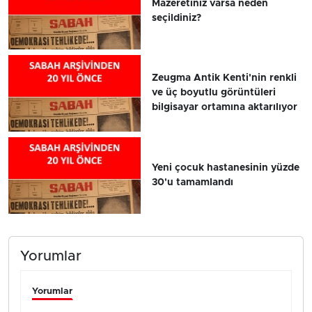
Mazeretiniz varsa neden
seçildiniz?
Zeugma Antik Kenti'nin renkli
ve üç boyutlu görüntüleri
bilgisayar ortamına aktarılıyor
Yeni çocuk hastanesinin yüzde
30'u tamamlandı
Yorumlar
Yorumlar