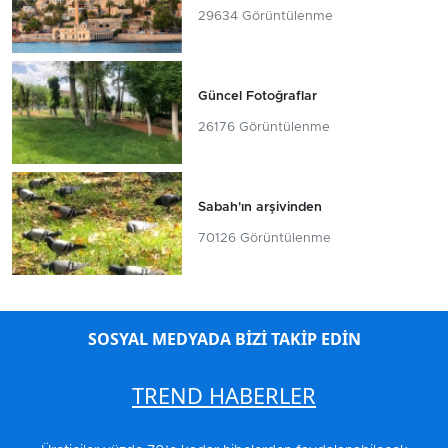
29634 Görüntülenme
Güncel Fotoğraflar
26176 Görüntülenme
Sabah'ın arşivinden
70126 Görüntülenme
SOSYAL MEDYADA BİZİ TAKİP EDİN
TREND HABERLER