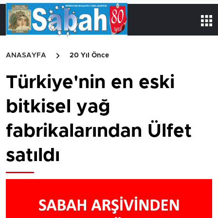
ANASAYFA
20 Yıl Önce
Türkiye'nin en eski
bitkisel yağ
fabrikalarından Ülfet
satıldı