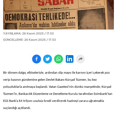
YAYINLAMA: 26 Kasım 2025 / 17.53
GÜNCELLEME: 26 Kasım 2025 / 17.53
Bir dönem dalgıç elbiseleriyle, ardından slip mayo ile karnını içeri çekerek poz
verip basının gündemine gelen Devlet Bakanı Kürşad Tüzmen, bu kez
yolsuzluklarla anılmaya başlandı. Vatan Gazetesi’nin dünkü manşetinde, Kürşad
Tüzmen’in, Bankacılık Düzenleme ve Denetleme Kurulu tarafından Eximbank’tan
EGS Bank’a 64 trilyon usulsüz kredi verdirerek hazineyi zarara uğratmakla
suçlandığı açıklandı.