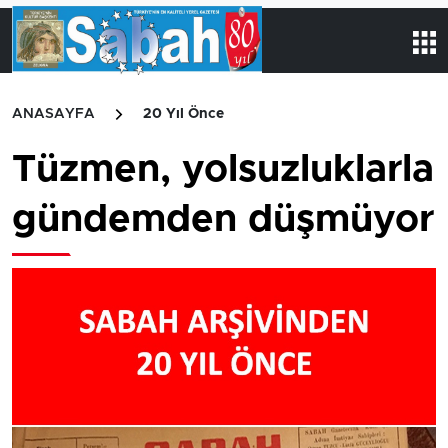
ANASAYFA
20 Yıl Önce
Tüzmen, yolsuzluklarla
gündemden düşmüyor