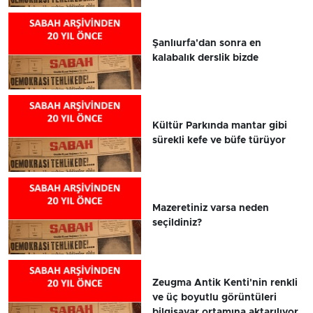
Şanlıurfa'dan sonra en
kalabalık derslik bizde
Kültür Parkında mantar gibi
sürekli kefe ve büfe türüyor
Mazeretiniz varsa neden
seçildiniz?
Zeugma Antik Kenti'nin renkli
ve üç boyutlu görüntüleri
bilgisayar ortamına aktarılıyor