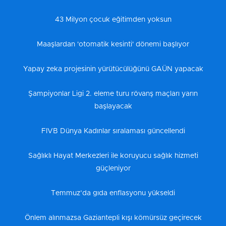
43 Milyon çocuk eğitimden yoksun
Maaşlardan 'otomatik kesinti' dönemi başlıyor
Yapay zeka projesinin yürütücülüğünü GAÜN yapacak
Şampiyonlar Ligi 2. eleme turu rövanş maçları yarın
başlayacak
FIVB Dünya Kadınlar sıralaması güncellendi
Sağlıklı Hayat Merkezleri ile koruyucu sağlık hizmeti
güçleniyor
Temmuz’da gıda enflasyonu yükseldi
Önlem alınmazsa Gaziantepli kışı kömürsüz geçirecek