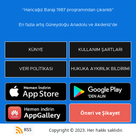
“Hancağız Barajı 1987 programından çıkarıldı”
En fazla artış Güneydoğu Anadolu ve Akdeniz’de
KÜNYE
KULLANIM ŞARTLARI
VERİ POLİTİKASI
HUKUKA AYKIRILIK BİLDİRİMİ
Öneri ve Şikayet
RSS
Copyright © 2023. Her hakkı saklıdır.