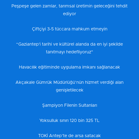
Peşpeşe gelen zamlar, tarımsal üretimin geleceğini tehdit
ediyor
Çiftçiyi 3-5 tüccara mahkum etmeyin
“Gaziantep'i tarihi ve kültürel alanda da en iyi şekilde
tanıtmayı hedefliyoruz"
Havacılık eğitiminde uygulama imkanı sağlanacak
Akçakale Gümrük Müdürlüğü’nün hizmet verdiği alan
genişletilecek
Şampiyon Filenin Sultanları
Yoksulluk sınırı 120 bin 325 TL
TOKİ Antep’te de arsa satacak