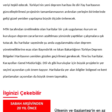
veriyi teşkil edecek. Türkiye’nin yeni deprem haritası ile diri fay haritasının
güncelleştirilmesi projesinin tamamlanmasının ardından yerleşim birimlerinde
gelişi güzel yeniden yapılaşma büyük ölçüde önlenecek.
MTA tarafından üretilmekte olan haritalar bir çok uygulamacı kurum ve
kuruluşun deprem zararlarının azaltılması yönünde yaptıkları çalışmalara ışık
tutacak. Bu haritalar sayesinde şu anda uygulanmakta olan deprem
yönetmeliklerine esas olan Bayındırlık ve İskan Bakanlığının Türkiye Deprem
Bölgeleri Haritasının yeniden gözden geçirilmesi gerekecek. Yine bu haritalar.
Karayolları Genel Müdürlüğü. DSİ vb gibi kuruluşlar için büyük projelerin yer
seçimi açısından çok önem taşıyor. Haritalarda yer alan bilgiler bölgesel ve kent
planlamaları açısından da büyük önem taşımakta.
İlginizi Çekebilir
Ülkenin ve Gaziantep'in en az