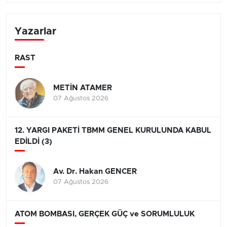
Yazarlar
RAST
METİN ATAMER
07 Ağustos 2026
12. YARGI PAKETİ TBMM GENEL KURULUNDA KABUL
EDİLDİ (3)
Av. Dr. Hakan GENCER
07 Ağustos 2026
ATOM BOMBASI, GERÇEK GÜÇ ve SORUMLULUK