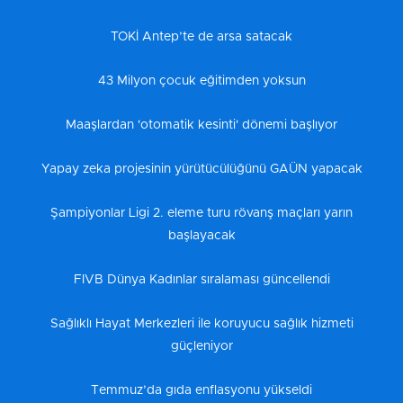
TOKİ Antep’te de arsa satacak
43 Milyon çocuk eğitimden yoksun
Maaşlardan 'otomatik kesinti' dönemi başlıyor
Yapay zeka projesinin yürütücülüğünü GAÜN yapacak
Şampiyonlar Ligi 2. eleme turu rövanş maçları yarın
başlayacak
FIVB Dünya Kadınlar sıralaması güncellendi
Sağlıklı Hayat Merkezleri ile koruyucu sağlık hizmeti
güçleniyor
Temmuz’da gıda enflasyonu yükseldi