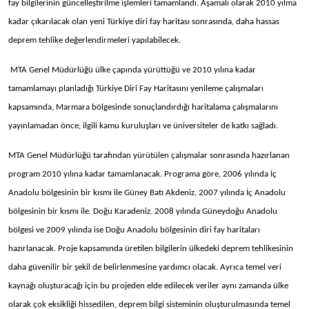
fay bilgilerinin güncelleştirilme işlemleri tamamlandı. Aşamalı olarak 2010 yılma
kadar çıkarılacak olan yeni Türkiye diri fay haritası sonrasında, daha hassas
deprem tehlike değerlendirmeleri yapılabilecek.
MTA Genel Müdürlüğü ülke çapında yürüttüğü ve 2010 yılına kadar
tamamlamayı planladığı Türkiye Diri Fay Haritasını yenileme çalışmaları
kapsamında, Marmara bölgesinde sonuçlandırdığı haritalama çalışmalarını
yayınlamadan önce, ilgili kamu kuruluşları ve üniversiteler de katkı sağladı.
MTA Genel Müdürlüğü tarafından yürütülen çalışmalar sonrasında hazırlanan
program 2010 yılına kadar tamamlanacak. Programa göre, 2006 yılında İç
Anadolu bölgesinin bir kısmı ile Güney Batı Akdeniz, 2007 yılında İç Anadolu
bölgesinin bir kısmı ile. Doğu Karadeniz. 2008 yılında Güneydoğu Anadolu
bölgesi ve 2009 yılında ise Doğu Anadolu bölgesinin diri fay haritaları
hazırlanacak. Proje kapsamında üretilen bilgilerin ülkedeki deprem tehlikesinin
daha güvenilir bir şekil de belirlenmesine yardımcı olacak. Ayrıca temel veri
kaynağı oluşturacağı için bu projeden elde edilecek veriler aynı zamanda ülke
olarak çok eksikliği hissedilen, deprem bilgi sisteminin oluşturulmasında temel