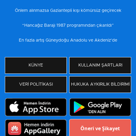
Önlem alınmazsa Gaziantepli kışı kömürsüz geçirecek
“Hancağız Barajı 1987 programından çıkarıldı”
En fazla artış Güneydoğu Anadolu ve Akdeniz’de
KÜNYE
KULLANIM ŞARTLARI
VERİ POLİTİKASI
HUKUKA AYKIRILIK BİLDİRİMİ
Öneri ve Şikayet