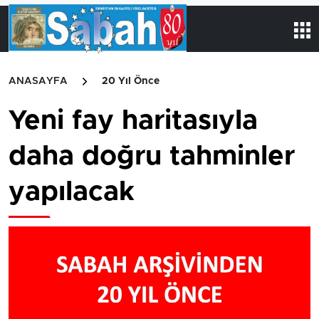
ANASAYFA
20 Yıl Önce
Yeni fay haritasıyla
daha doğru tahminler
yapılacak