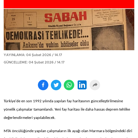
YAYINLAMA: 04 Şubat 2026 / 14.17
GÜNCELLEME: 04 Şubat 2026 / 14.17
Türkiye'de en son 1992 yılında yapılan fay haritasının güncelleştirilmesine
yönelik çalışmalar tamamlandı. Yeni fay haritası ile daha hassas deprem tehlike
değerlendirmeleri yapılabilecek.
MTA öncülüğünde yapılan çalışmaların ilk ayağı olan Marmara bölgesindeki diri