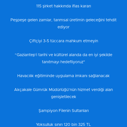
115 şirket hakkında iflas kararı
Peşpeşe gelen zamlar, tarımsal üretimin geleceğini tehdit
ediyor
Çiftçiyi 3-5 tüccara mahkum etmeyin
“Gaziantep'i tarihi ve kültürel alanda da en iyi şekilde
tanıtmayı hedefliyoruz"
Havacılık eğitiminde uygulama imkanı sağlanacak
Akçakale Gümrük Müdürlüğü’nün hizmet verdiği alan
genişletilecek
Şampiyon Filenin Sultanları
Yoksulluk sınırı 120 bin 325 TL