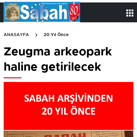
ANASAYFA
20 Yıl Önce
Zeugma arkeopark
haline getirilecek