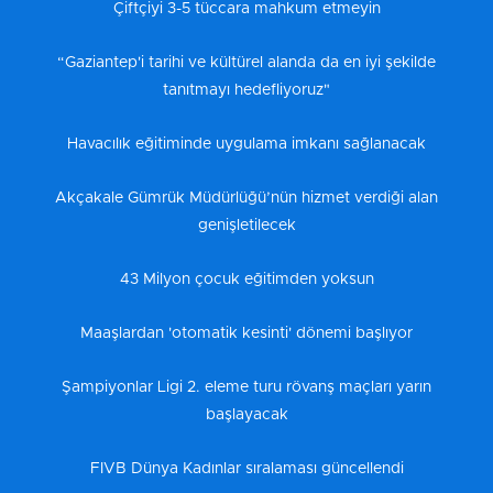
Çiftçiyi 3-5 tüccara mahkum etmeyin
“Gaziantep'i tarihi ve kültürel alanda da en iyi şekilde
tanıtmayı hedefliyoruz"
Havacılık eğitiminde uygulama imkanı sağlanacak
Akçakale Gümrük Müdürlüğü’nün hizmet verdiği alan
genişletilecek
43 Milyon çocuk eğitimden yoksun
Maaşlardan 'otomatik kesinti' dönemi başlıyor
Şampiyonlar Ligi 2. eleme turu rövanş maçları yarın
başlayacak
FIVB Dünya Kadınlar sıralaması güncellendi