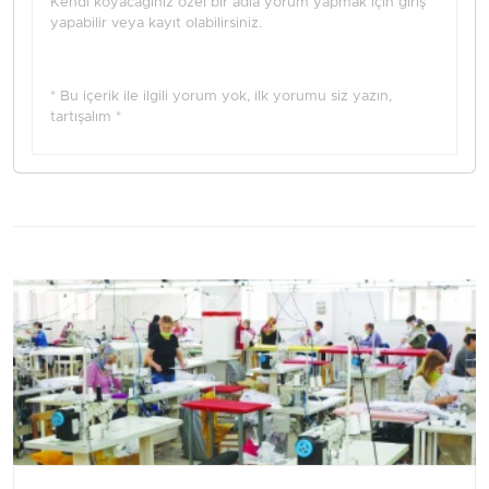
Kendi koyacağınız özel bir adla yorum yapmak için giriş
yapabilir veya kayıt olabilirsiniz.
* Bu içerik ile ilgili yorum yok, ilk yorumu siz yazın,
tartışalım *