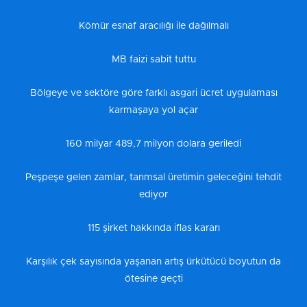
Kömür esnaf aracılığı ile dağılmalı
MB faizi sabit tuttu
Bölgeye ve sektöre göre farklı asgari ücret uygulaması
karmaşaya yol açar
160 milyar 489,7 milyon dolara geriledi
Peşpeşe gelen zamlar, tarımsal üretimin geleceğini tehdit
ediyor
115 şirket hakkında iflas kararı
Karşılık çek sayısında yaşanan artış ürkütücü boyutun da
ötesine geçti