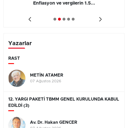
Enflasyon ve vergilerin 1.5...
Yazarlar
RAST
METİN ATAMER
07 Ağustos 2026
12. YARGI PAKETİ TBMM GENEL KURULUNDA KABUL
EDİLDİ (3)
Av. Dr. Hakan GENCER