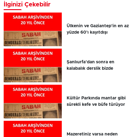
İlginizi Çekebilir
Ülkenin ve Gaziantep'in en az
yüzde 60’ı kayıtdışı
Şanlıurfa'dan sonra en
kalabalık derslik bizde
Kültür Parkında mantar gibi
sürekli kefe ve büfe türüyor
Mazeretiniz varsa neden