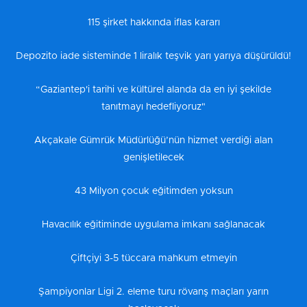
115 şirket hakkında iflas kararı
Depozito iade sisteminde 1 liralık teşvik yarı yarıya düşürüldü!
“Gaziantep'i tarihi ve kültürel alanda da en iyi şekilde
tanıtmayı hedefliyoruz"
Akçakale Gümrük Müdürlüğü’nün hizmet verdiği alan
genişletilecek
43 Milyon çocuk eğitimden yoksun
Havacılık eğitiminde uygulama imkanı sağlanacak
Çiftçiyi 3-5 tüccara mahkum etmeyin
Şampiyonlar Ligi 2. eleme turu rövanş maçları yarın