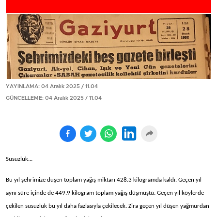
YAYINLAMA: 04 Aralık 2025 / 11.04
GÜNCELLEME: 04 Aralık 2025 / 11.04
Susuzluk...
Bu yıl şehrimize düşen toplam yağış miktarı 428.3 kilogramda kaldı. Geçen yıl
aynı süre içinde de 449.9 kilogram toplam yağış düşmüştü. Geçen yıl köylerde
çekilen susuzluk bu yıl daha fazlasıyla çekilecek. Zira geçen yıl düşen yağmurdan