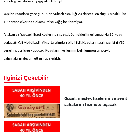
20 kilogram daha az yağış alındı bu yıl.
Yapılan rasatlara göre günün en yüksek sıcaklığı 23 derece, en düşük sıcaklık ise
10 derece civarında olacak. Yine yağış beklenmiyor.
Araban ve Yavuzeli ilçesi köylerinde susuzluğun giderilmesi amacıyla 15 kuyu
açılacağı Vali Abdülkadir Aksu tarafından bildirildi. Kuyuların açılması işini YSE
genel müdürlüğü yapacak. Kuyuların yerlerinin belirlenmesi amacıyla
çalışmaların devam ettiği ifade edildi.
İlginizi Çekebilir
Güzel, meslek liselerini ve semt
sahalarını hizmete açacak