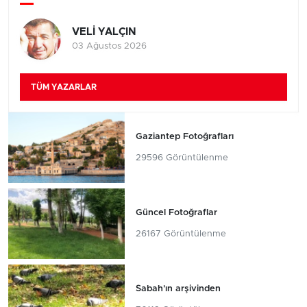
VELİ YALÇIN
03 Ağustos 2026
TÜM YAZARLAR
Gaziantep Fotoğrafları
29596 Görüntülenme
Güncel Fotoğraflar
26167 Görüntülenme
Sabah'ın arşivinden