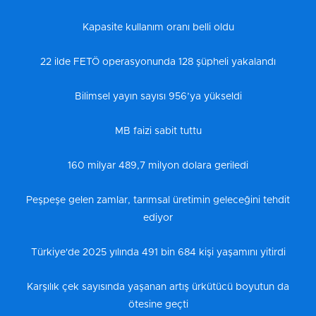
Kapasite kullanım oranı belli oldu
22 ilde FETÖ operasyonunda 128 şüpheli yakalandı
Bilimsel yayın sayısı 956’ya yükseldi
MB faizi sabit tuttu
160 milyar 489,7 milyon dolara geriledi
Peşpeşe gelen zamlar, tarımsal üretimin geleceğini tehdit
ediyor
Türkiye'de 2025 yılında 491 bin 684 kişi yaşamını yitirdi
Karşılık çek sayısında yaşanan artış ürkütücü boyutun da
ötesine geçti