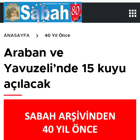
ANASAYFA
40 Yıl Önce
Araban ve
Yavuzeli’nde 15 kuyu
açılacak