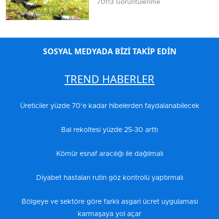
70113 Görüntülenme
SOSYAL MEDYADA BİZİ TAKİP EDİN
TREND HABERLER
Üreticiler yüzde 70’e kadar hibelerden faydalanabilecek
Bal rekoltesi yüzde 25-30 arttı
Kömür esnaf aracılığı ile dağılmalı
Diyabet hastaları rutin göz kontrolü yaptırmalı
Bölgeye ve sektöre göre farklı asgari ücret uygulaması
karmaşaya yol açar