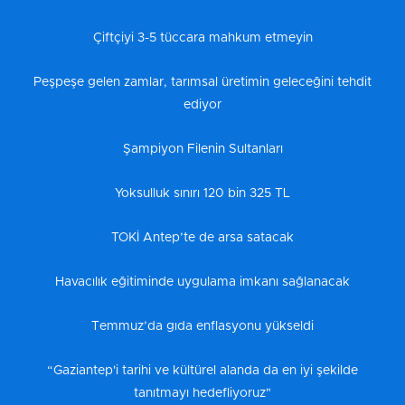
Çiftçiyi 3-5 tüccara mahkum etmeyin
Peşpeşe gelen zamlar, tarımsal üretimin geleceğini tehdit
ediyor
Şampiyon Filenin Sultanları
Yoksulluk sınırı 120 bin 325 TL
TOKİ Antep’te de arsa satacak
Havacılık eğitiminde uygulama imkanı sağlanacak
Temmuz’da gıda enflasyonu yükseldi
“Gaziantep'i tarihi ve kültürel alanda da en iyi şekilde
tanıtmayı hedefliyoruz"