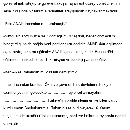
görev almak isteyip te göreve kavuşamayan üst düzey yöneticilerinin
ANAP dışında bir takım alternatifler arayışından kaynaklanmaktadır.
-Peki ANAP tabandan mı kurulmuştu?
-Şimdi siz sordunuz ANAP dört eğilimi birleştirdi, neden dört eğilimi
birleştirdiği halde sağda yeni partiler çıktı dediniz, ANAP dört eğilimden
oy almıştır, ama bu eğilimler ANAP içinde birleşmiştir. Bugün dört
eğilimden bahsedilemez. Biz misyon ve ideoloji partisi değiliz.
-Ben ANAP tabandan mı kuruldu demiştim?
-Tabii tabandan kuruldu. Özal ve çevresi Türk devletinin Türkiye
Cumhuriyeti’nin gelecekte ................. öyle kullanmayalım
..................................... Türkiye'nin problemlerini en iyi bilen partiyi
kurdu sayın Başbakanımız. Tabanın sesini dinleyerek. 6 Kasım
seçimlerinde tüzüğünü iyi oturtamamış partilere halkımız oylarıyla dersini
vermiştir.