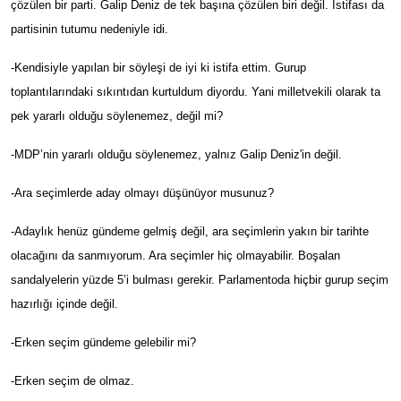
çözülen bir parti. Galip Deniz de tek başına çözülen biri değil. İstifası da
partisinin tutumu nedeniyle idi.
-Kendisiyle yapılan bir söyleşi de iyi ki istifa ettim. Gurup
toplantılarındaki sıkıntıdan kurtuldum diyordu. Yani milletvekili olarak ta
pek yararlı olduğu söylenemez, değil mi?
-MDP’nin yararlı olduğu söylenemez, yalnız Galip Deniz'in değil.
-Ara seçimlerde aday olmayı düşünüyor musunuz?
-Adaylık henüz gündeme gelmiş değil, ara seçimlerin yakın bir tarihte
olacağını da sanmıyorum. Ara seçimler hiç olmayabilir. Boşalan
sandalyelerin yüzde 5’i bulması gerekir. Parlamentoda hiçbir gurup seçim
hazırlığı içinde değil.
-Erken seçim gündeme gelebilir mi?
-Erken seçim de olmaz.