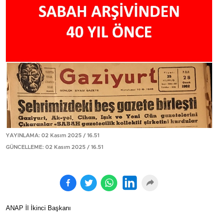
YAYINLAMA: 02 Kasım 2025 / 16.51
GÜNCELLEME: 02 Kasım 2025 / 16.51
ANAP İl İkinci Başkanı