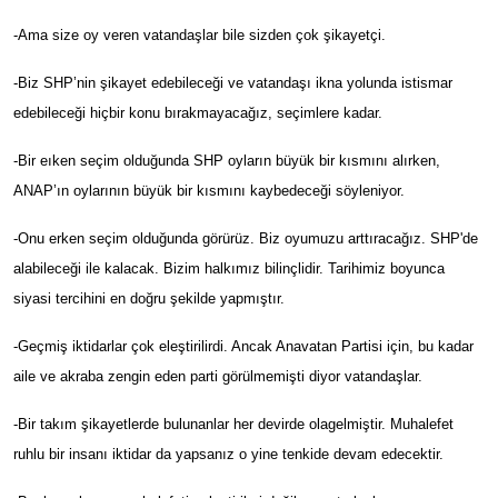
-Ama size oy veren vatandaşlar bile sizden çok şikayetçi.
-Biz SHP’nin şikayet edebileceği ve vatandaşı ikna yolunda istismar
edebileceği hiçbir konu bırakmayacağız, seçimlere kadar.
-Bir eıken seçim olduğunda SHP oyların büyük bir kısmını alırken,
ANAP’ın oylarının büyük bir kısmını kaybedeceği söyleniyor.
-Onu erken seçim olduğunda görürüz. Biz oyumuzu arttıracağız. SHP'de
alabileceği ile kalacak. Bizim halkımız bilinçlidir. Tarihimiz boyunca
siyasi tercihini en doğru şekilde yapmıştır.
-Geçmiş iktidarlar çok eleştirilirdi. Ancak Anavatan Partisi için, bu kadar
aile ve akraba zengin eden parti görülmemişti diyor vatandaşlar.
-Bir takım şikayetlerde bulunanlar her devirde olagelmiştir. Muhalefet
ruhlu bir insanı iktidar da yapsanız o yine tenkide devam edecektir.