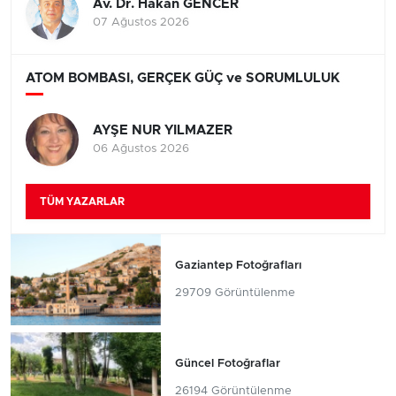
Av. Dr. Hakan GENCER
07 Ağustos 2026
ATOM BOMBASI, GERÇEK GÜÇ ve SORUMLULUK
AYŞE NUR YILMAZER
06 Ağustos 2026
TÜM YAZARLAR
Gaziantep Fotoğrafları
29709 Görüntülenme
Güncel Fotoğraflar
26194 Görüntülenme