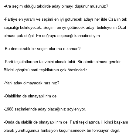
-Ara seçim olduğu takdirde aday olmayı düşünür müsünüz?
-Partiye en yararlı ve seçimi en iyi götürecek adayı her ilde Özal'ın tek
seçiciliği belirleyecek. Seçimi en iyi götürecek adayı belirleyenin Özal
olması çok doğal. En doğruyu seçeceği kanaatindeyim.
-Bu demokratik bir seçim olur mu o zaman?
-Parti teşkilatlarının tasvibini alacak tabii. Bir otorite olması gerekir.
Bilgisi görgüsü parti teşkilatının çok ötesindedir.
-Yani aday olmayacak mısınız?
-Olabilirim de olmayabilirim de
-1988 seçimlerinde aday olacağınız söyleniyor.
-Onda da olabilir de olmayabilirim de. Parti teşkilatında il ikinci başkanı
olarak yürüttüğümüz fonksiyon küçümsenecek bir fonksiyon değil.