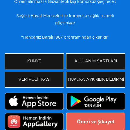
Önlem alınmazsa Gaziantepli kışı kömürsüz geçirecek
Sağlıklı Hayat Merkezleri ile koruyucu sağlık hizmeti
güçleniyor
“Hancağız Barajı 1987 programından çıkarıldı”
KÜNYE
KULLANIM ŞARTLARI
VERİ POLİTİKASI
HUKUKA AYKIRILIK BİLDİRİMİ
Öneri ve Şikayet