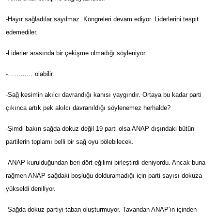
-Hayır sağladılar sayılmaz. Kongreleri devam ediyor. Liderlerini tespit
edemediler.
-Liderler arasında bir çekişme olmadığı söyleniyor.
-………… olabilir.
-Sağ kesimin akılcı davrandığı kanısı yaygındır. Ortaya bu kadar parti
çıkınca artık pek akılcı davranıldığı söylenemez herhalde?
-Şimdi bakın sağda dokuz değil 19 parti olsa ANAP dışındaki bütün
partilerin toplamı belli bir sağ oyu bölebilecek.
-ANAP kurulduğundan beri dört eğilimi birleştirdi deniyordu. Ancak buna
rağmen ANAP sağdaki boşluğu dolduramadığı için parti sayısı dokuza
yükseldi deniliyor.
-Sağda dokuz partiyi taban oluşturmuyor. Tavandan ANAP'ın içinden