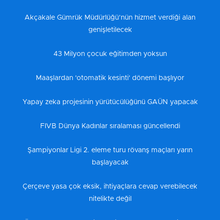
Akçakale Gümrük Müdürlüğü’nün hizmet verdiği alan
genişletilecek
43 Milyon çocuk eğitimden yoksun
Maaşlardan 'otomatik kesinti' dönemi başlıyor
Yapay zeka projesinin yürütücülüğünü GAÜN yapacak
FIVB Dünya Kadınlar sıralaması güncellendi
Şampiyonlar Ligi 2. eleme turu rövanş maçları yarın
başlayacak
Çerçeve yasa çok eksik, ihtiyaçlara cevap verebilecek
nitelikte değil