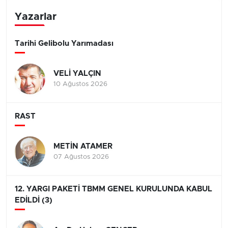
Yazarlar
Tarihi Gelibolu Yarımadası
VELİ YALÇIN
10 Ağustos 2026
RAST
METİN ATAMER
07 Ağustos 2026
12. YARGI PAKETİ TBMM GENEL KURULUNDA KABUL
EDİLDİ (3)