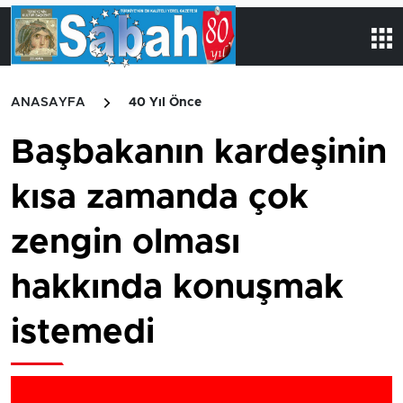
ANASAYFA
40 Yıl Önce
Başbakanın kardeşinin
kısa zamanda çok
zengin olması
hakkında konuşmak
istemedi