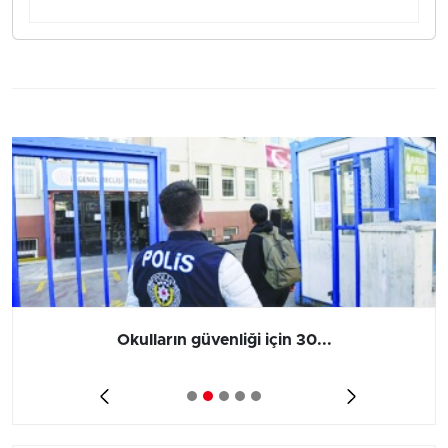
enliği için 30...
Vergi ve SGK bor