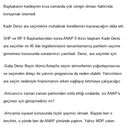
Başbakanın kardeşinin kısa zamanda çok zengin olması hakkında
konuşmak istemedi
Kadir Deniz ara seçimlerini muhakkak kendilerinin kazanacağını iddia etti
SHP ve RP İl Başkanlarından sonra ANAP İl ikinci başkanı Kadir Deniz
ara seçimler ve 45 ilde örgütlenmesini tamamlamamış partilerin seçime
girmemesi konusunda sorularımızı yanıtladı. Deniz, ara seçimler için:
-Galip Deniz Beyin ölümü Antep'te seçim atmosferinin yoğunlaşmasına
ve seçimden dolayı bir yatırım programına da neden olabilir. Yatırımların
ara seçim nedeniyle finansmanını erken sağlayıp bitirmeye çalışacağız.
-Amcanızın zaman zaman partisinden istifa ettiği sıralarda, siz ANAP'a
geçmesi için görüşmediniz mi?
-Amcamla siyaset konusunda hiçbir şeyimiz olmadı. Baştan beri o
tercihini, o yönde ben de ANAP yönünde yaptım. Yalnız MDP zaten