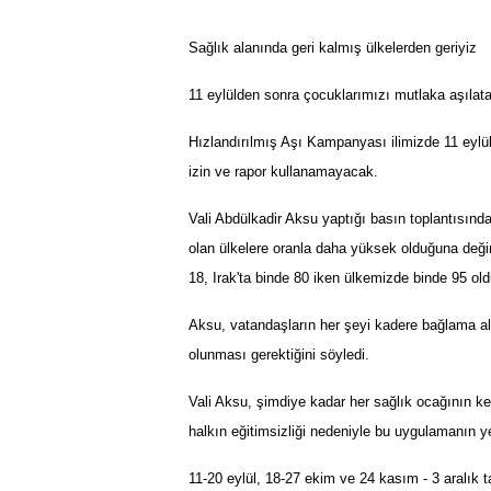
Sağlık alanında geri kalmış ülkelerden geriyiz
11 eylülden sonra çocuklarımızı mutlaka aşılat
Hızlandırılmış Aşı Kampanyası ilimizde 11 eylü
izin ve rapor kullanamayacak.
Vali Abdülkadir Aksu yaptığı basın toplantısınd
olan ülkelere oranla daha yüksek olduğuna değin
18, Irak'ta binde 80 iken ülkemizde binde 95 old
Aksu, vatandaşların her şeyi kadere bağlama al
olunması gerektiğini söyledi.
Vali Aksu, şimdiye kadar her sağlık ocağının ke
halkın eğitimsizliği nedeniyle bu uygulamanın ye
11-20 eylül, 18-27 ekim ve 24 kasım - 3 aralık 