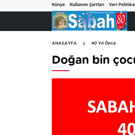
Künye
Kullanım Şartları
Veri Politika
ANASAYFA
40 Yıl Önce
Doğan bin çocu