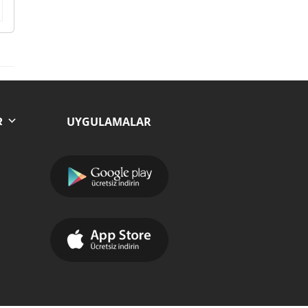
UYGULAMALAR
R