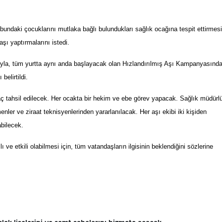
bundaki çocuklarını mutlaka bağlı bulundukları sağlık ocağına tespit ettirmesi
aşı yaptırmalarını istedi.
ıyla, tüm yurtta aynı anda başlayacak olan Hızlandırılmış Aşı Kampanyasınd
belirtildi.
ç tahsil edilecek. Her ocakta bir hekim ve ebe görev yapacak. Sağlık müdürl
enler ve ziraat teknisyenlerinden yararlanılacak. Her aşı ekibi iki kişiden
abilecek.
ve etkili olabilmesi için, tüm vatandaşların ilgisinin beklendiğini sözlerine