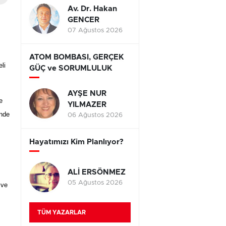
Av. Dr. Hakan
GENCER
07 Ağustos 2026
ATOM BOMBASI, GERÇEK
li
GÜÇ ve SORUMLULUK
AYŞE NUR
e
YILMAZER
inde
06 Ağustos 2026
Hayatımızı Kim Planlıyor?
ALİ ERSÖNMEZ
05 Ağustos 2026
 ve
TÜM YAZARLAR