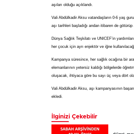
aşıları olduğu açıklandı.
Vali Abdülkadir Aksu vatandaşların 0-6 yaş guru
aşı tarihleri başladığı andan itibaren de götürüp 
Dünya Sağlık Teşkilatı ve UNICEF’in yardımlar
her çocuk için ayrı enjektör ve iğne kullanılacağı 
Kampanya süresince, her sağlık ocağına bir ara
elemanlarının yetersiz kaldığı bölgelerde öğretm
oluşacak, ihtiyaca göre bu sayı üç veya dört ol
Vali Abdülkadir Aksu, aşı kampanyasının başarılı 
ekledi.
İlginizi Çekebilir