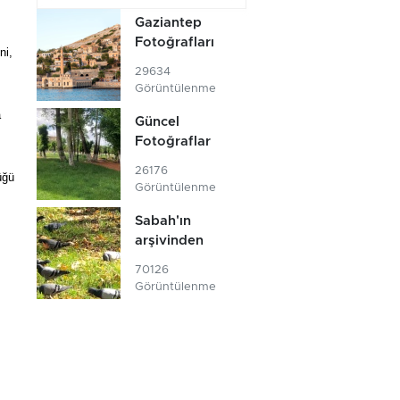
Gaziantep
Fotoğrafları
ni,
29634
Görüntülenme
a
Güncel
Fotoğraflar
26176
üğü
Görüntülenme
Sabah'ın
arşivinden
70126
Görüntülenme