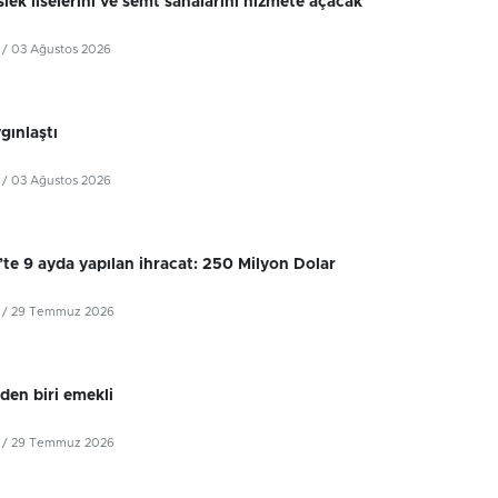
lek liselerini ve semt sahalarını hizmete açacak
/ 03 Ağustos 2026
ygınlaştı
/ 03 Ağustos 2026
’te 9 ayda yapılan ihracat: 250 Milyon Dolar
/ 29 Temmuz 2026
iden biri emekli
/ 29 Temmuz 2026