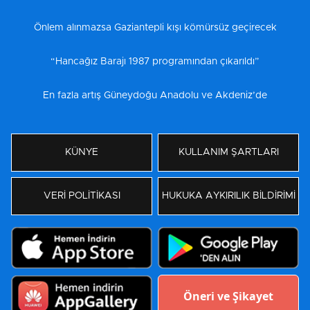
Önlem alınmazsa Gaziantepli kışı kömürsüz geçirecek
“Hancağız Barajı 1987 programından çıkarıldı”
En fazla artış Güneydoğu Anadolu ve Akdeniz’de
KÜNYE
KULLANIM ŞARTLARI
VERİ POLİTİKASI
HUKUKA AYKIRILIK BİLDİRİMİ
Öneri ve Şikayet