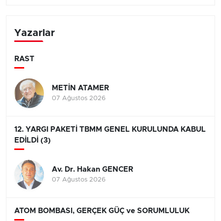
Yazarlar
RAST
METİN ATAMER
07 Ağustos 2026
12. YARGI PAKETİ TBMM GENEL KURULUNDA KABUL
EDİLDİ (3)
Av. Dr. Hakan GENCER
07 Ağustos 2026
ATOM BOMBASI, GERÇEK GÜÇ ve SORUMLULUK