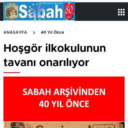
ANASAYFA
40 Yıl Önce
Hoşgör ilkokulunun
tavanı onarılıyor