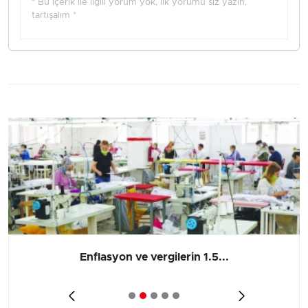
* Bu içerik ile ilgili yorum yok, ilk yorumu siz yazın,
tartışalım *
Enflasyon ve vergilerin 1.5...