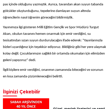
pas içinde olduğunu yazmıştık. Ayrıca, tavandan akan suyun tabanda
gölcükler oluşturduğunu, tepelerine damlayan suyun altında
öğrencilerin nasıl öğrenim göreceğini bildirmiştik.
Yayınımıza ilgi gösteren Milli Eğitim Gençlik ve Spor Müdürü Turgut
Akan, okulun tavanını hemen onarmak için emir verdiğini, su
tesisatından sızan suyun durdurulacağını ifade ederek: “Yayınlarınızla
bizleri uyardığınız için teşekkür ediyoruz. Bildiğiniz gibi her yere ulaşmak
kolay değil. Çocuklarımızın sağlıklı bir ortamda okumaları için elimizden
geleni yapıyoruz” dedi.
İlgili kişilere emir verdiğini, onarımın zamanında biteceğini ve sorunun
en kısa zamanda çözümleneceğini belirtti.
İlginizi Çekebilir
Güzel, meslek liselerini ve semt