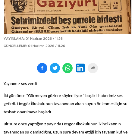
YAYINLAMA: 01 Haziran 2026 / 11.26
GÜNCELLEME: 01 Haziran 2026 / 11.26
Yayınımız ses verdi
İki gün önce “Görmeyen gözlere söyleniliyor” başlıklı haberimiz ses
getirdi. Hoşgör İlkokulunun tavanından akan suyun önlenmesi için su
tesisatı onarılmaya başladı.
Bir süre önce yaptığımız yayında Hoşgör İlkokulunun ikinci katının
tavanından su damladığını, uzun süre devam ettiği için tavanın küf ve