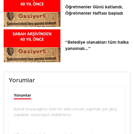
Öğretmenler Günü katlandı,
Öğretmenler Haftası başladı
“Belediye olanakları tüm halka
yansımalı...”
Yorumlar
Yorumlar
Kendi koyacağınız özel bir adla yorum yapmak için giriş
yapabilir veya kayıt olabilirsiniz.