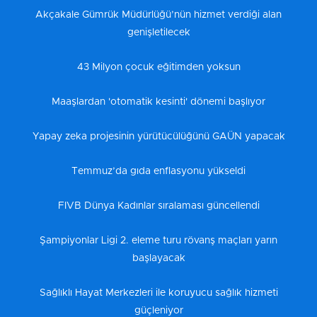
Akçakale Gümrük Müdürlüğü’nün hizmet verdiği alan
genişletilecek
43 Milyon çocuk eğitimden yoksun
Maaşlardan 'otomatik kesinti' dönemi başlıyor
Yapay zeka projesinin yürütücülüğünü GAÜN yapacak
Temmuz’da gıda enflasyonu yükseldi
FIVB Dünya Kadınlar sıralaması güncellendi
Şampiyonlar Ligi 2. eleme turu rövanş maçları yarın
başlayacak
Sağlıklı Hayat Merkezleri ile koruyucu sağlık hizmeti
güçleniyor