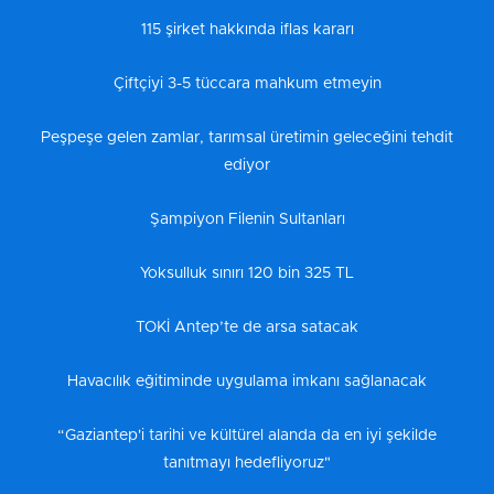
115 şirket hakkında iflas kararı
Çiftçiyi 3-5 tüccara mahkum etmeyin
Peşpeşe gelen zamlar, tarımsal üretimin geleceğini tehdit
ediyor
Şampiyon Filenin Sultanları
Yoksulluk sınırı 120 bin 325 TL
TOKİ Antep’te de arsa satacak
Havacılık eğitiminde uygulama imkanı sağlanacak
“Gaziantep'i tarihi ve kültürel alanda da en iyi şekilde
tanıtmayı hedefliyoruz"