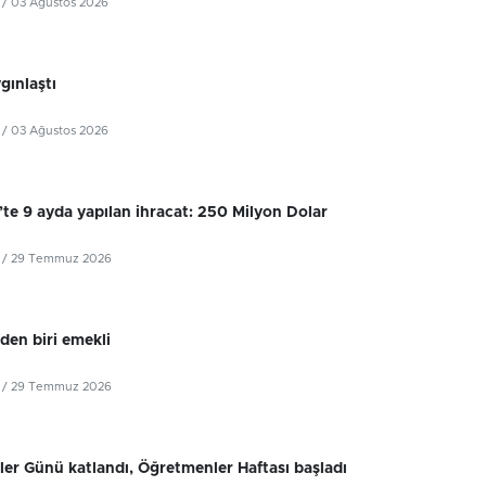
/ 03 Ağustos 2026
ygınlaştı
/ 03 Ağustos 2026
’te 9 ayda yapılan ihracat: 250 Milyon Dolar
/ 29 Temmuz 2026
iden biri emekli
/ 29 Temmuz 2026
er Günü katlandı, Öğretmenler Haftası başladı