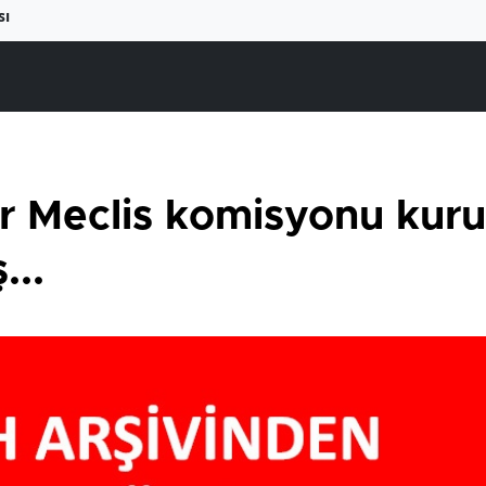
sı
r Meclis komisyonu kuru
...