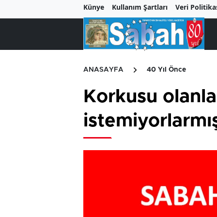
Künye
Kullanım Şartları
Veri Politika
ANASAYFA
40 Yıl Önce
Korkusu olanla
istemiyorlarmış