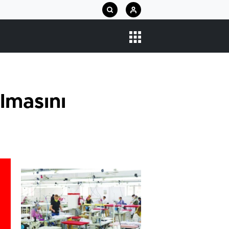
lmasını