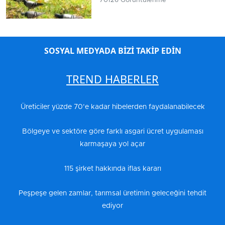
70126 Görüntülenme
SOSYAL MEDYADA BİZİ TAKİP EDİN
TREND HABERLER
Üreticiler yüzde 70’e kadar hibelerden faydalanabilecek
Bölgeye ve sektöre göre farklı asgari ücret uygulaması
karmaşaya yol açar
115 şirket hakkında iflas kararı
Peşpeşe gelen zamlar, tarımsal üretimin geleceğini tehdit
ediyor