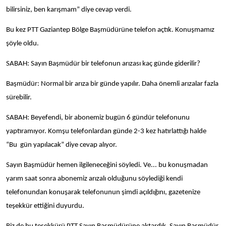
bilirsiniz, ben karışmam” diye cevap verdi.
Bu kez PTT Gaziantep Bölge Başmüdürüne telefon açtık. Konuşmamız
şöyle oldu.
SABAH: Sayın Başmüdür bir telefonun arızası kaç günde giderilir?
Başmüdür: Normal bir arıza bir günde yapılır. Daha önemli arızalar fazla
sürebilir.
SABAH: Beyefendi, bir abonemiz bugün 6 gündür telefonunu
yaptıramıyor. Komşu telefonlardan günde 2-3 kez hatırlattığı halde
“Bu gün yapılacak” diye cevap alıyor.
Sayın Başmüdür hemen ilgileneceğini söyledi. Ve... bu konuşmadan
yarım saat sonra abonemiz arızalı olduğunu söylediği kendi
telefonundan konuşarak telefonunun şimdi açıldığını, gazetenize
teşekkür ettiğini duyurdu.