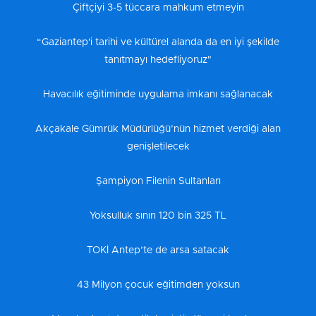
Çiftçiyi 3-5 tüccara mahkum etmeyin
“Gaziantep'i tarihi ve kültürel alanda da en iyi şekilde
tanıtmayı hedefliyoruz"
Havacılık eğitiminde uygulama imkanı sağlanacak
Akçakale Gümrük Müdürlüğü’nün hizmet verdiği alan
genişletilecek
Şampiyon Filenin Sultanları
Yoksulluk sınırı 120 bin 325 TL
TOKİ Antep’te de arsa satacak
43 Milyon çocuk eğitimden yoksun