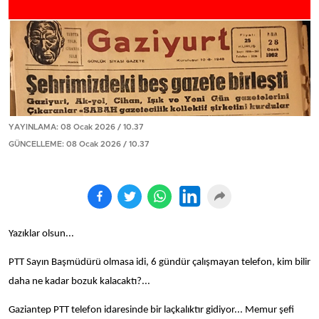
YAYINLAMA: 08 Ocak 2026 / 10.37
GÜNCELLEME: 08 Ocak 2026 / 10.37
Yazıklar olsun...
PTT Sayın Başmüdürü olmasa idi, 6 gündür çalışmayan telefon, kim bilir
daha ne kadar bozuk kalacaktı?...
Gaziantep PTT telefon idaresinde bir laçkalıktır gidiyor... Memur şefi