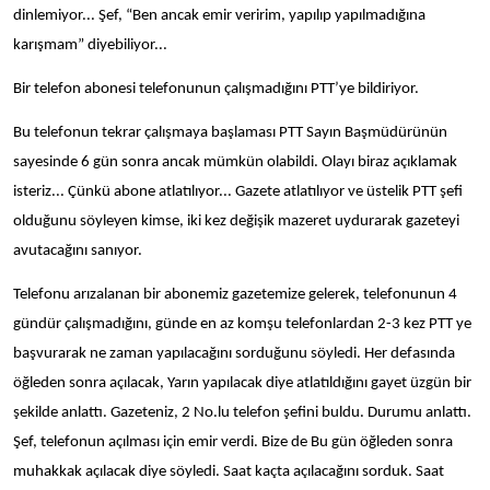
dinlemiyor... Şef, “Ben ancak emir veririm, yapılıp yapılmadığına
karışmam” diyebiliyor...
Bir telefon abonesi telefonunun çalışmadığını PTT’ye bildiriyor.
Bu telefonun tekrar çalışmaya başlaması PTT Sayın Başmüdürünün
sayesinde 6 gün sonra ancak mümkün olabildi. Olayı biraz açıklamak
isteriz... Çünkü abone atlatılıyor... Gazete atlatılıyor ve üstelik PTT şefi
olduğunu söyleyen kimse, iki kez değişik mazeret uydurarak gazeteyi
avutacağını sanıyor.
Telefonu arızalanan bir abonemiz gazetemize gelerek, telefonunun 4
gündür çalışmadığını, günde en az komşu telefonlardan 2-3 kez PTT ye
başvurarak ne zaman yapılacağını sorduğunu söyledi. Her defasında
öğleden sonra açılacak, Yarın yapılacak diye atlatıldığını gayet üzgün bir
şekilde anlattı. Gazeteniz, 2 No.lu telefon şefini buldu. Durumu anlattı.
Şef, telefonun açılması için emir verdi. Bize de Bu gün öğleden sonra
muhakkak açılacak diye söyledi. Saat kaçta açılacağını sorduk. Saat