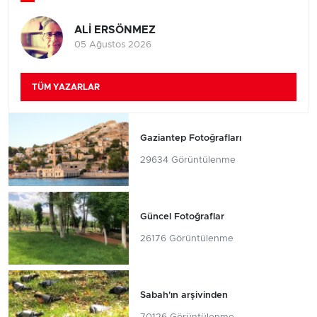
ALİ ERSÖNMEZ
05 Ağustos 2026
TÜM YAZARLAR
Gaziantep Fotoğrafları
29634 Görüntülenme
Güncel Fotoğraflar
26176 Görüntülenme
Sabah'ın arşivinden