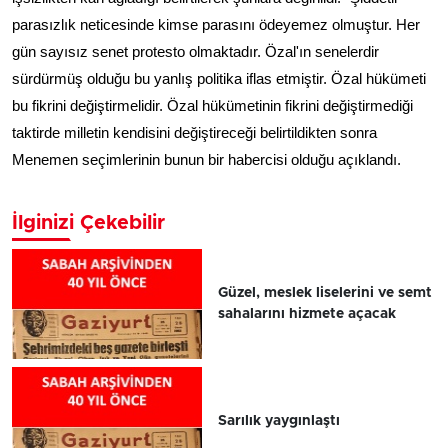
parasızlık neticesinde kimse parasını ödeyemez olmuştur. Her
gün sayısız senet protesto olmaktadır. Özal'ın senelerdir
sürdürmüş olduğu bu yanlış politika iflas etmiştir. Özal hükümeti
bu fikrini değiştirmelidir. Özal hükümetinin fikrini değiştirmediği
taktirde milletin kendisini değiştireceği belirtildikten sonra
Menemen seçimlerinin bunun bir habercisi olduğu açıklandı.
İlginizi Çekebilir
Güzel, meslek liselerini ve semt
sahalarını hizmete açacak
Sarılık yaygınlaştı