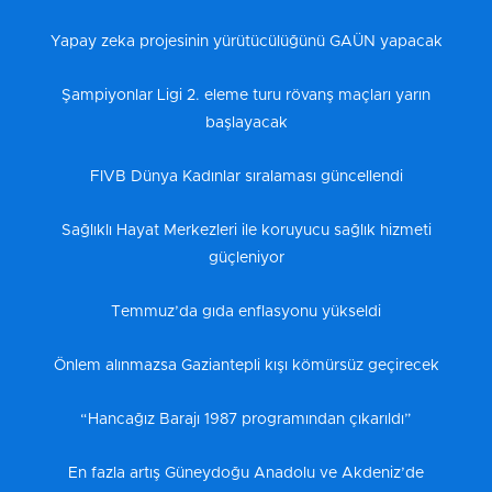
Yapay zeka projesinin yürütücülüğünü GAÜN yapacak
Şampiyonlar Ligi 2. eleme turu rövanş maçları yarın
başlayacak
FIVB Dünya Kadınlar sıralaması güncellendi
Sağlıklı Hayat Merkezleri ile koruyucu sağlık hizmeti
güçleniyor
Temmuz’da gıda enflasyonu yükseldi
Önlem alınmazsa Gaziantepli kışı kömürsüz geçirecek
“Hancağız Barajı 1987 programından çıkarıldı”
En fazla artış Güneydoğu Anadolu ve Akdeniz’de