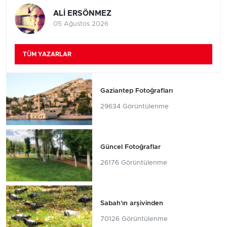
ALİ ERSÖNMEZ
05 Ağustos 2026
TÜM YAZARLAR
Gaziantep Fotoğrafları
29634 Görüntülenme
Güncel Fotoğraflar
26176 Görüntülenme
Sabah'ın arşivinden
70126 Görüntülenme