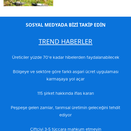
SOSYAL MEDYADA BİZİ TAKİP EDİN
TREND HABERLER
Üreticiler yüzde 70’e kadar hibelerden faydalanabilecek
Bölgeye ve sektöre göre farklı asgari ücret uygulaması
karmaşaya yol açar
115 şirket hakkında iflas kararı
Peşpeşe gelen zamlar, tarımsal üretimin geleceğini tehdit
ediyor
Çiftçiyi 3-5 tüccara mahkum etmeyin