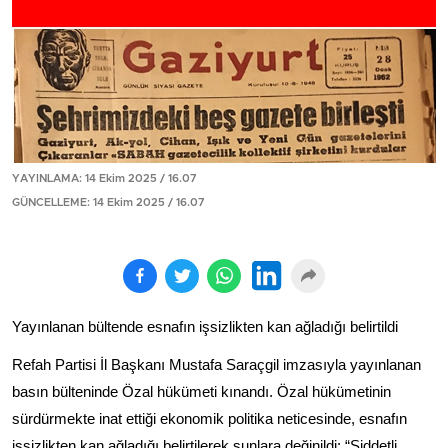
YAYINLAMA: 14 Ekim 2025 / 16.07
GÜNCELLEME: 14 Ekim 2025 / 16.07
Yayınlanan bültende esnafın işsizlikten kan ağladığı belirtildi
Refah Partisi İl Başkanı Mustafa Saraçgil imzasıyla yayınlanan
basın bülteninde Özal hükümeti kınandı. Özal hükümetinin
sürdürmekte inat ettiği ekonomik politika neticesinde, esnafın
işsizlikten kan ağladığı belirtilerek şunlara değinildi: “Şiddetli