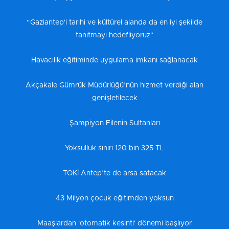
“Gaziantep'i tarihi ve kültürel alanda da en iyi şekilde
tanıtmayı hedefliyoruz"
Havacılık eğitiminde uygulama imkanı sağlanacak
Akçakale Gümrük Müdürlüğü’nün hizmet verdiği alan
genişletilecek
Şampiyon Filenin Sultanları
Yoksulluk sınırı 120 bin 325 TL
TOKİ Antep’te de arsa satacak
43 Milyon çocuk eğitimden yoksun
Maaşlardan 'otomatik kesinti' dönemi başlıyor