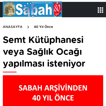
ANASAYFA
40 Yıl Önce
Semt Kütüphanesi
veya Sağlık Ocağı
yapılması isteniyor