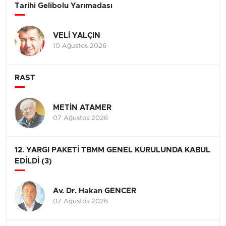
Tarihi Gelibolu Yarımadası
VELİ YALÇIN
10 Ağustos 2026
RAST
METİN ATAMER
07 Ağustos 2026
12. YARGI PAKETİ TBMM GENEL KURULUNDA KABUL
EDİLDİ (3)
Av. Dr. Hakan GENCER
07 Ağustos 2026