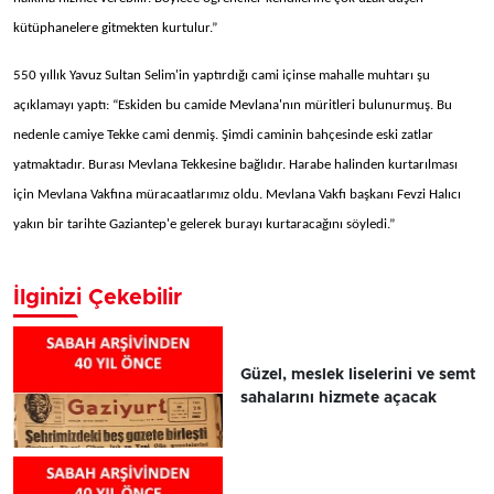
kütüphanelere gitmekten kurtulur.”
550 yıllık Yavuz Sultan Selim'in yaptırdığı cami içinse mahalle muhtarı şu
açıklamayı yaptı: “Eskiden bu camide Mevlana'nın müritleri bulunurmuş. Bu
nedenle camiye Tekke cami denmiş. Şimdi caminin bahçesinde eski zatlar
yatmaktadır. Burası Mevlana Tekkesine bağlıdır. Harabe halinden kurtarılması
için Mevlana Vakfına müracaatlarımız oldu. Mevlana Vakfı başkanı Fevzi Halıcı
yakın bir tarihte Gaziantep'e gelerek burayı kurtaracağını söyledi.”
İlginizi Çekebilir
Güzel, meslek liselerini ve semt
sahalarını hizmete açacak