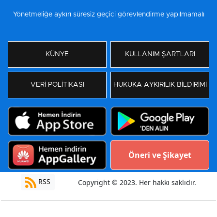
Yönetmeliğe aykırı süresiz geçici görevlendirme yapılmamalı
KÜNYE
KULLANIM ŞARTLARI
VERİ POLİTİKASI
HUKUKA AYKIRILIK BİLDİRİMİ
Öneri ve Şikayet
RSS
Copyright © 2023. Her hakkı saklıdır.
Yazılım:
Moradam Haber Yazılımı