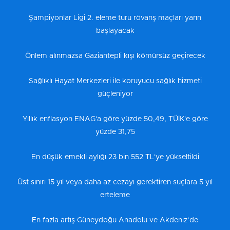
Şampiyonlar Ligi 2. eleme turu rövanş maçları yarın
başlayacak
Önlem alınmazsa Gaziantepli kışı kömürsüz geçirecek
Sağlıklı Hayat Merkezleri ile koruyucu sağlık hizmeti
güçleniyor
Yıllık enflasyon ENAG'a göre yüzde 50,49, TÜİK'e göre
yüzde 31,75
En düşük emekli aylığı 23 bin 552 TL'ye yükseltildi
Üst sınırı 15 yıl veya daha az cezayı gerektiren suçlara 5 yıl
erteleme
En fazla artış Güneydoğu Anadolu ve Akdeniz’de