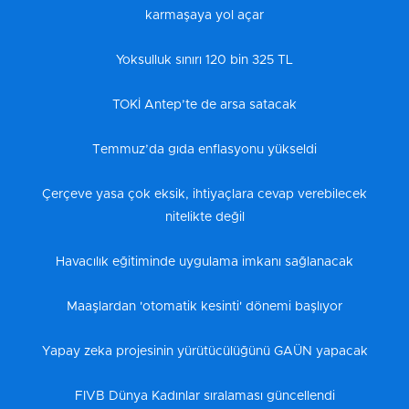
karmaşaya yol açar
Yoksulluk sınırı 120 bin 325 TL
TOKİ Antep’te de arsa satacak
Temmuz’da gıda enflasyonu yükseldi
Çerçeve yasa çok eksik, ihtiyaçlara cevap verebilecek
nitelikte değil
Havacılık eğitiminde uygulama imkanı sağlanacak
Maaşlardan 'otomatik kesinti' dönemi başlıyor
Yapay zeka projesinin yürütücülüğünü GAÜN yapacak
FIVB Dünya Kadınlar sıralaması güncellendi