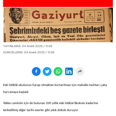
YAYINLAMA: 04 Aralık 2025 / 11.06
GÜNCELLEME: 04 Aralık 2025 / 11.06
Eski İstiklâl okulunun harap olmaktan kurtarılması için mahalle muhtarı çaba
harcamaya başladı
Tekke camimin için de bulunan 200 yıllık eski İstiklal İlkokulu kaderine
terkedilmiş diğer tarihi eserler gibi yıkık dökük duruyor.