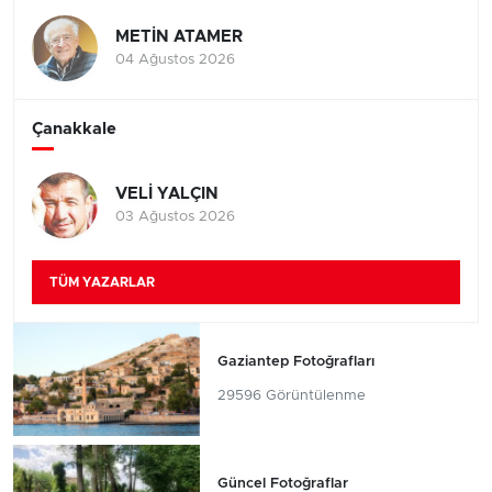
METİN ATAMER
04 Ağustos 2026
Çanakkale
VELİ YALÇIN
03 Ağustos 2026
TÜM YAZARLAR
Gaziantep Fotoğrafları
29596 Görüntülenme
Güncel Fotoğraflar