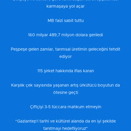
karmaşaya yol açar
MB faizi sabit tuttu
160 milyar 489,7 milyon dolara geriledi
Peşpeşe gelen zamlar, tarımsal üretimin geleceğini tehdit
ediyor
115 şirket hakkında iflas kararı
Karşılık çek sayısında yaşanan artış ürkütücü boyutun da
ötesine geçti
Çiftçiyi 3-5 tüccara mahkum etmeyin
“Gaziantep'i tarihi ve kültürel alanda da en iyi şekilde
tanıtmayı hedefliyoruz"