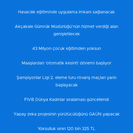
Havacılık eğitiminde uygulama imkanı sağlanacak
Akçakale Gümrük Müdürlüğü’nün hizmet verdiği alan
genişletilecek
43 Milyon çocuk eğitimden yoksun
Maaşlardan 'otomatik kesinti' dönemi başlıyor
Şampiyonlar Ligi 2. eleme turu rövanş maçları yarın
başlayacak
FIVB Dünya Kadınlar sıralaması güncellendi
Yapay zeka projesinin yürütücülüğünü GAÜN yapacak
Yoksulluk sınırı 120 bin 325 TL