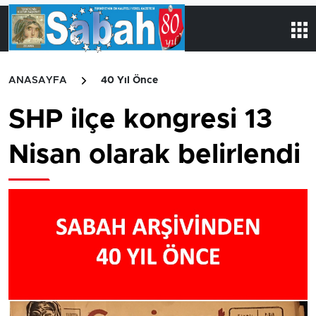
ANASAYFA
40 Yıl Önce
SHP ilçe kongresi 13
Nisan olarak belirlendi