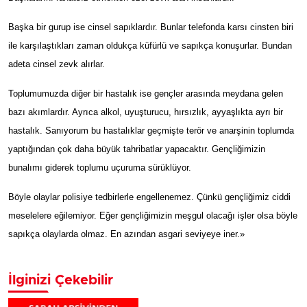
Başka bir gurup ise cinsel sapıklardır. Bunlar telefonda karsı cinsten biri
ile karşılaştıkları zaman oldukça küfürlü ve sapıkça konuşurlar. Bundan
adeta cinsel zevk alırlar.
Toplumumuzda diğer bir hastalık ise gençler arasında meydana gelen
bazı akımlardır. Ayrıca alkol, uyuşturucu, hırsızlık, ayyaşlıkta ayrı bir
hastalık. Sanıyorum bu hastalıklar geçmişte terör ve anarşinin toplumda
yaptığından çok daha büyük tahribatlar yapacaktır. Gençliğimizin
bunalımı giderek toplumu uçuruma sürüklüyor.
Böyle olaylar polisiye tedbirlerle engellenemez. Çünkü gençliğimiz ciddi
meselelere eğilemiyor. Eğer gençliğimizin meşgul olacağı işler olsa böyle
sapıkça olaylarda olmaz. En azından asgari seviyeye iner.»
İlginizi Çekebilir