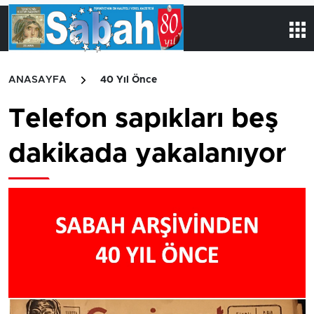
ANASAYFA
40 Yıl Önce
Telefon sapıkları beş
dakikada yakalanıyor