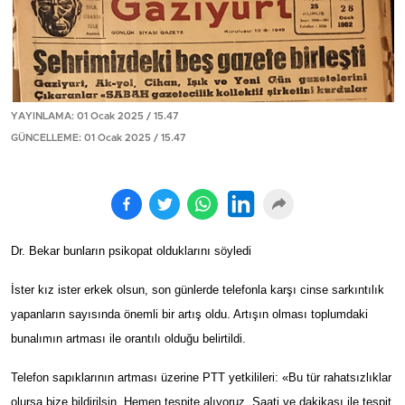
YAYINLAMA: 01 Ocak 2025 / 15.47
GÜNCELLEME: 01 Ocak 2025 / 15.47
Dr. Bekar bunların psikopat olduklarını söyledi
İster kız ister erkek olsun, son günlerde telefonla karşı cinse sarkıntılık
yapanların sayısında önemli bir artış oldu. Artışın olması toplumdaki
bunalımın artması ile orantılı olduğu belirtildi.
Telefon sapıklarının artması üzerine PTT yetkilileri: «Bu tür rahatsızlıklar
olursa bize bildirilsin. Hemen tespite alıyoruz. Saati ve dakikası ile tespit