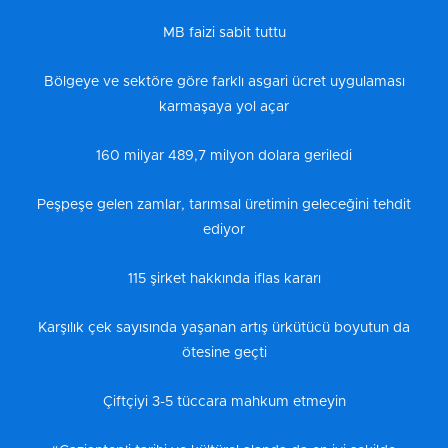
MB faizi sabit tuttu
Bölgeye ve sektöre göre farklı asgari ücret uygulaması
karmaşaya yol açar
160 milyar 489,7 milyon dolara geriledi
Peşpeşe gelen zamlar, tarımsal üretimin geleceğini tehdit
ediyor
115 şirket hakkında iflas kararı
Karşılık çek sayısında yaşanan artış ürkütücü boyutun da
ötesine geçti
Çiftçiyi 3-5 tüccara mahkum etmeyin