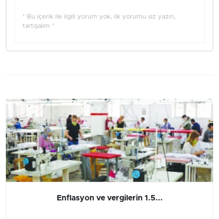
* Bu içerik ile ilgili yorum yok, ilk yorumu siz yazın,
tartışalım *
Enflasyon ve vergilerin 1.5...