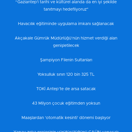
“Gaziantep'i tarihi ve kültürel alanda da en iyi şekilde
tanıtmayı hedefliyoruz"
Havacılık eğitiminde uygulama imkanı sağlanacak
Akçakale Gümrük Müdürlüğü’nün hizmet verdiği alan
genişletilecek
Şampiyon Filenin Sultanları
Yoksulluk sınırı 120 bin 325 TL
TOKİ Antep’te de arsa satacak
43 Milyon çocuk eğitimden yoksun
Maaşlardan 'otomatik kesinti' dönemi başlıyor