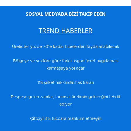
SOSYAL MEDYADA BİZİ TAKİP EDİN
TREND HABERLER
Üreticiler yüzde 70’e kadar hibelerden faydalanabilecek
Bölgeye ve sektöre göre farklı asgari ücret uygulaması
karmaşaya yol açar
115 şirket hakkında iflas kararı
Peşpeşe gelen zamlar, tarımsal üretimin geleceğini tehdit
ediyor
Çiftçiyi 3-5 tüccara mahkum etmeyin