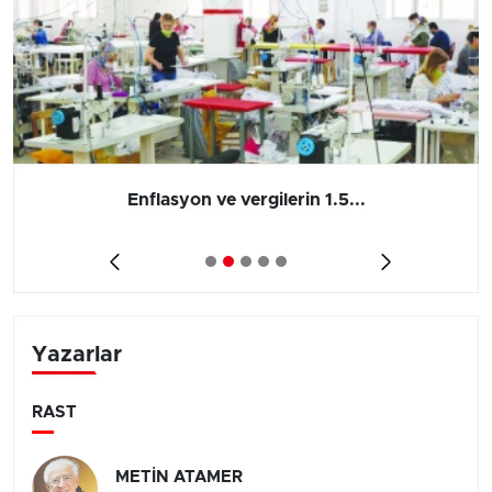
Enflasyon ve vergilerin 1.5...
Yazarlar
RAST
METİN ATAMER