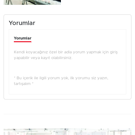
Yorumlar
Yorumlar
Kendi koyacağınız özel bir adla yorum yapmak için giriş
yapabilir veya kayıt olabilirsiniz.
* Bu içerik ile ilgili yorum yok, ilk yorumu siz yazın,
tartışalım *