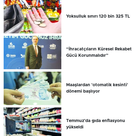
Yoksulluk sınırı 120 bin 325 TL
“İhracatçıların Küresel Rekabet
Gücü Korunmalıdır”
Maaşlardan 'otomatik kesinti'
dönemi başlıyor
Temmuz’da gıda enflasyonu
yükseldi