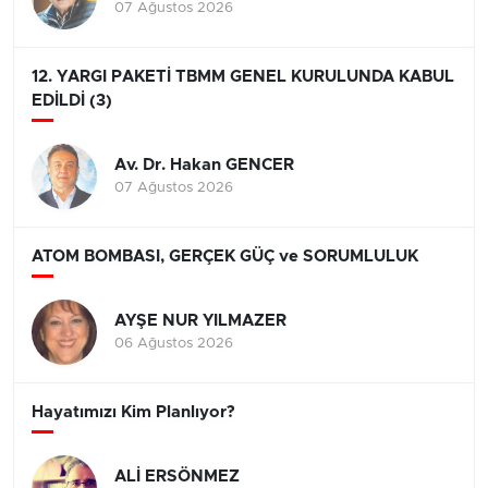
07 Ağustos 2026
12. YARGI PAKETİ TBMM GENEL KURULUNDA KABUL
EDİLDİ (3)
Av. Dr. Hakan GENCER
07 Ağustos 2026
ATOM BOMBASI, GERÇEK GÜÇ ve SORUMLULUK
AYŞE NUR YILMAZER
06 Ağustos 2026
Hayatımızı Kim Planlıyor?
ALİ ERSÖNMEZ