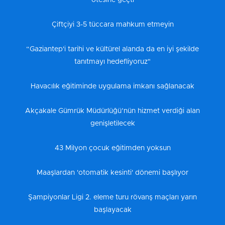
ötesine geçti
Çiftçiyi 3-5 tüccara mahkum etmeyin
“Gaziantep'i tarihi ve kültürel alanda da en iyi şekilde
tanıtmayı hedefliyoruz"
Havacılık eğitiminde uygulama imkanı sağlanacak
Akçakale Gümrük Müdürlüğü’nün hizmet verdiği alan
genişletilecek
43 Milyon çocuk eğitimden yoksun
Maaşlardan 'otomatik kesinti' dönemi başlıyor
Şampiyonlar Ligi 2. eleme turu rövanş maçları yarın
başlayacak