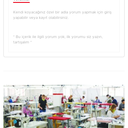
Kendi koyacağınız özel bir adla yorum yapmak için giriş
yapabilir veya kayıt olabilirsiniz.
* Bu içerik ile ilgili yorum yok, ilk yorumu siz yazın,
tartışalım *