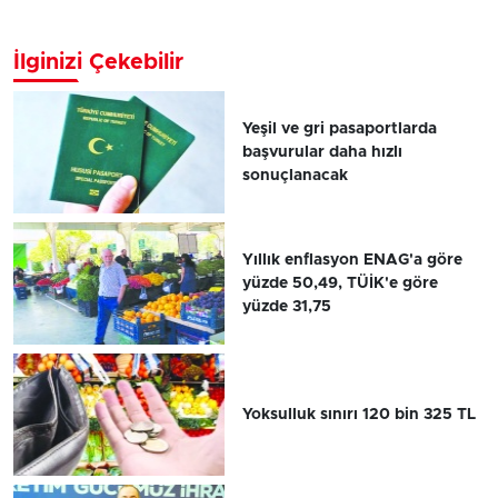
İlginizi Çekebilir
Yeşil ve gri pasaportlarda
başvurular daha hızlı
sonuçlanacak
Yıllık enflasyon ENAG'a göre
yüzde 50,49, TÜİK'e göre
yüzde 31,75
Yoksulluk sınırı 120 bin 325 TL