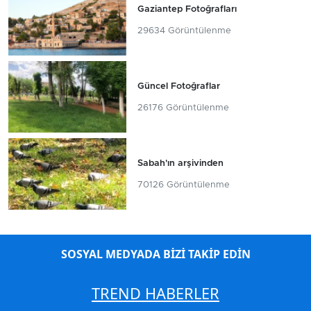
Gaziantep Fotoğrafları
29634 Görüntülenme
Güncel Fotoğraflar
26176 Görüntülenme
Sabah'ın arşivinden
70126 Görüntülenme
SOSYAL MEDYADA BİZİ TAKİP EDİN
TREND HABERLER