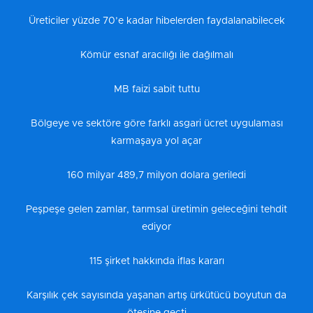
Üreticiler yüzde 70’e kadar hibelerden faydalanabilecek
Kömür esnaf aracılığı ile dağılmalı
MB faizi sabit tuttu
Bölgeye ve sektöre göre farklı asgari ücret uygulaması
karmaşaya yol açar
160 milyar 489,7 milyon dolara geriledi
Peşpeşe gelen zamlar, tarımsal üretimin geleceğini tehdit
ediyor
115 şirket hakkında iflas kararı
Karşılık çek sayısında yaşanan artış ürkütücü boyutun da