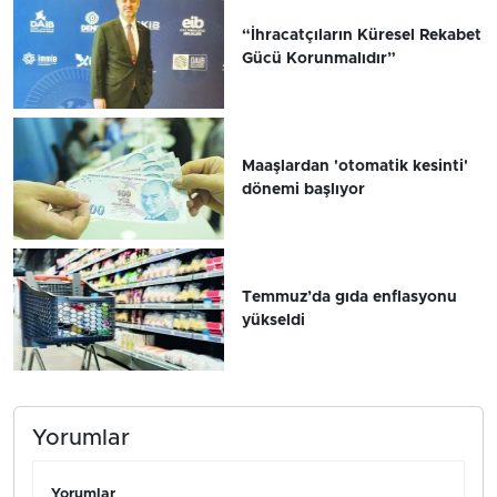
“İhracatçıların Küresel Rekabet
Gücü Korunmalıdır”
Maaşlardan 'otomatik kesinti'
dönemi başlıyor
Temmuz’da gıda enflasyonu
yükseldi
Yorumlar
Yorumlar