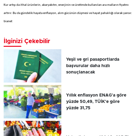
Kur artışı da ithal ürünlerin, akaryakıtın, enerjinin ve üretimde kullanılan ara malların fiyatını
artırır. Bu da gündelik hayata enflasyon, alım gücünün düşmesi ve hayat pahalılığı olarak yansır.
bianet
İlginizi Çekebilir
Yeşil ve gri pasaportlarda
başvurular daha hızlı
sonuçlanacak
Yıllık enflasyon ENAG'a göre
yüzde 50,49, TÜİK'e göre
yüzde 31,75