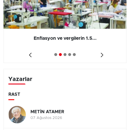
Enflasyon ve vergilerin 1.5...
Yazarlar
RAST
METİN ATAMER
07 Ağustos 2026