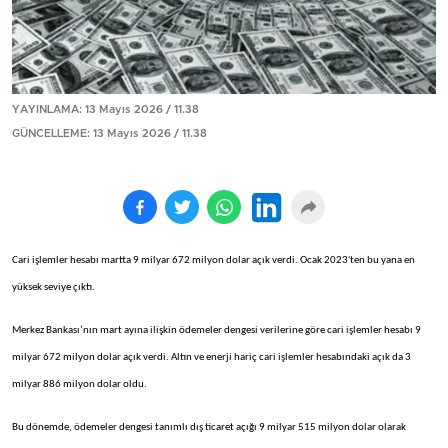
YAYINLAMA: 13 Mayıs 2026 / 11.38
GÜNCELLEME: 13 Mayıs 2026 / 11.38
Cari işlemler hesabı martta 9 milyar 672 milyon dolar açık verdi. Ocak 2023'ten bu yana en
yüksek seviye çıktı.
Merkez Bankası’nın mart ayına ilişkin ödemeler dengesi verilerine göre cari işlemler hesabı 9
milyar 672 milyon dolar açık verdi. Altın ve enerji hariç cari işlemler hesabındaki açık da 3
milyar 886 milyon dolar oldu.
Bu dönemde, ödemeler dengesi tanımlı dış ticaret açığı 9 milyar 515 milyon dolar olarak