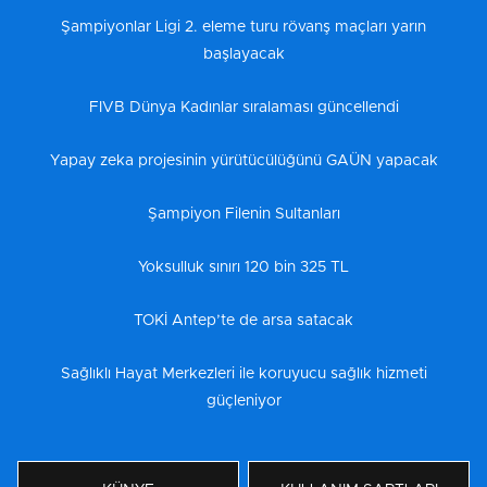
Şampiyonlar Ligi 2. eleme turu rövanş maçları yarın
başlayacak
FIVB Dünya Kadınlar sıralaması güncellendi
Yapay zeka projesinin yürütücülüğünü GAÜN yapacak
Şampiyon Filenin Sultanları
Yoksulluk sınırı 120 bin 325 TL
TOKİ Antep’te de arsa satacak
Sağlıklı Hayat Merkezleri ile koruyucu sağlık hizmeti
güçleniyor