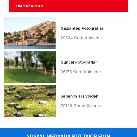
TÜM YAZARLAR
Gaziantep Fotoğrafları
29634 Görüntülenme
Güncel Fotoğraflar
26176 Görüntülenme
Sabah'ın arşivinden
70126 Görüntülenme
SOSYAL MEDYADA BİZİ TAKİP EDİN