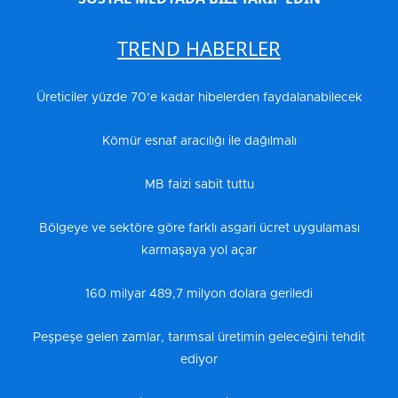
TREND HABERLER
Üreticiler yüzde 70’e kadar hibelerden faydalanabilecek
Kömür esnaf aracılığı ile dağılmalı
MB faizi sabit tuttu
Bölgeye ve sektöre göre farklı asgari ücret uygulaması
karmaşaya yol açar
160 milyar 489,7 milyon dolara geriledi
Peşpeşe gelen zamlar, tarımsal üretimin geleceğini tehdit
ediyor