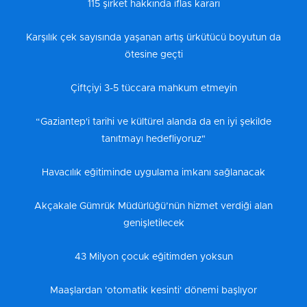
115 şirket hakkında iflas kararı
Karşılık çek sayısında yaşanan artış ürkütücü boyutun da
ötesine geçti
Çiftçiyi 3-5 tüccara mahkum etmeyin
“Gaziantep'i tarihi ve kültürel alanda da en iyi şekilde
tanıtmayı hedefliyoruz"
Havacılık eğitiminde uygulama imkanı sağlanacak
Akçakale Gümrük Müdürlüğü’nün hizmet verdiği alan
genişletilecek
43 Milyon çocuk eğitimden yoksun
Maaşlardan 'otomatik kesinti' dönemi başlıyor