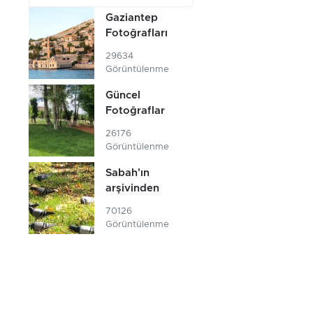
Gaziantep
Fotoğrafları
29634
Görüntülenme
Güncel
Fotoğraflar
26176
Görüntülenme
Sabah'ın
arşivinden
70126
Görüntülenme