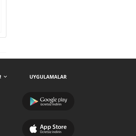
UYGULAMALAR
R