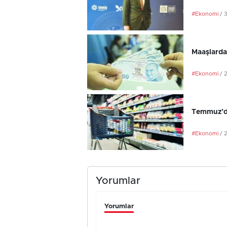
#Ekonomi
/ 
Maaşlarda
#Ekonomi
/ 
Temmuz’da
#Ekonomi
/ 
Yorumlar
Yorumlar