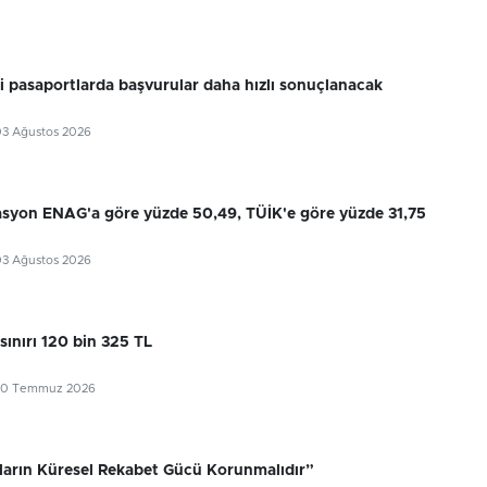
ri pasaportlarda başvurular daha hızlı sonuçlanacak
03 Ağustos 2026
flasyon ENAG'a göre yüzde 50,49, TÜİK'e göre yüzde 31,75
03 Ağustos 2026
sınırı 120 bin 325 TL
30 Temmuz 2026
ıların Küresel Rekabet Gücü Korunmalıdır”