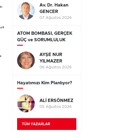
Av. Dr. Hakan
bı
GENCER
07 Ağustos 2026
a 8
ATOM BOMBASI, GERÇEK
GÜÇ ve SORUMLULUK
AYŞE NUR
a
YILMAZER
06 Ağustos 2026
Hayatımızı Kim Planlıyor?
ALİ ERSÖNMEZ
05 Ağustos 2026
TÜM YAZARLAR