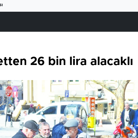
sı
tten 26 bin lira alacaklı