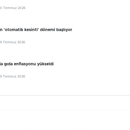
30 Temmuz 2026
n 'otomatik kesinti' dönemi başlıyor
29 Temmuz 2026
 gıda enflasyonu yükseldi
29 Temmuz 2026