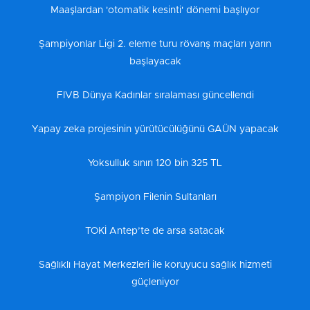
Maaşlardan 'otomatik kesinti' dönemi başlıyor
Şampiyonlar Ligi 2. eleme turu rövanş maçları yarın
başlayacak
FIVB Dünya Kadınlar sıralaması güncellendi
Yapay zeka projesinin yürütücülüğünü GAÜN yapacak
Yoksulluk sınırı 120 bin 325 TL
Şampiyon Filenin Sultanları
TOKİ Antep’te de arsa satacak
Sağlıklı Hayat Merkezleri ile koruyucu sağlık hizmeti
güçleniyor