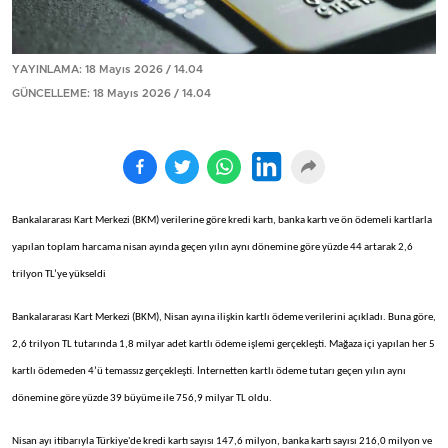
YAYINLAMA: 18 Mayıs 2026 / 14.04
GÜNCELLEME: 18 Mayıs 2026 / 14.04
Bankalararası Kart Merkezi (BKM) verilerine göre kredi kartı, banka kartı ve ön ödemeli kartlarla
yapılan toplam harcama nisan ayında geçen yılın aynı dönemine göre yüzde 44 artarak 2,6
trilyon TL’ye yükseldi
Bankalararası Kart Merkezi (BKM), Nisan ayına ilişkin kartlı ödeme verilerini açıkladı. Buna göre,
2,6 trilyon TL tutarında 1,8 milyar adet kartlı ödeme işlemi gerçekleşti. Mağaza içi yapılan her 5
kartlı ödemeden 4’ü temassız gerçekleşti. İnternetten kartlı ödeme tutarı geçen yılın aynı
dönemine göre yüzde 39 büyüme ile 756,9 milyar TL oldu.
Nisan ayı itibarıyla Türkiye'de kredi kartı sayısı 147,6 milyon, banka kartı sayısı 216,0 milyon ve