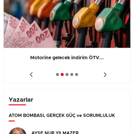
Motorine gelecek indirim ÖTV...
Yazarlar
ATOM BOMBASI, GERÇEK GÜÇ ve SORUMLULUK
AYŞE NUR YILMAZER