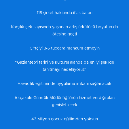
115 şirket hakkında iflas kararı
Karşılık çek sayısında yaşanan artış ürkütücü boyutun da
ötesine geçti
Çiftçiyi 3-5 tüccara mahkum etmeyin
“Gaziantep'i tarihi ve kültürel alanda da en iyi şekilde
tanıtmayı hedefliyoruz"
Havacılık eğitiminde uygulama imkanı sağlanacak
Akçakale Gümrük Müdürlüğü’nün hizmet verdiği alan
genişletilecek
43 Milyon çocuk eğitimden yoksun