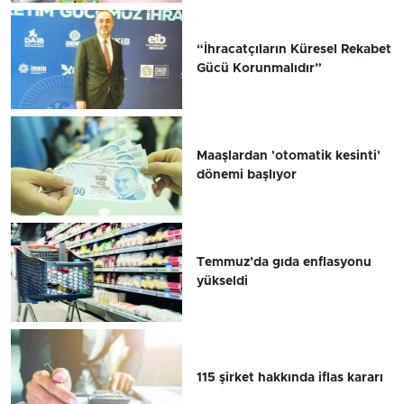
“İhracatçıların Küresel Rekabet
Gücü Korunmalıdır”
Maaşlardan 'otomatik kesinti'
dönemi başlıyor
Temmuz’da gıda enflasyonu
yükseldi
115 şirket hakkında iflas kararı