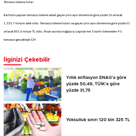
Temassız ödeme tutarı
Kartlarla yapılan temassız ödeme adedi geçen yılın aynı dönemine göre yüzde 16 artarak
1.233,7 milyon adet oldu. Temassız ödeme tutarı ise geçen yılın aynı dönemine göre yüzde 51
artarak 855,0 milyar TL oldu. Nisan ayında mağaza içi yapılan her 5 kartlı ödemeden 4’ü
temassız gerçekleşti.t24
İlginizi Çekebilir
Yıllık enflasyon ENAG'a göre
yüzde 50,49, TÜİK'e göre
yüzde 31,75
Yoksulluk sınırı 120 bin 325 TL