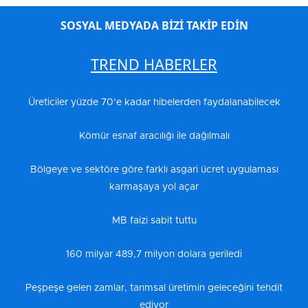
SOSYAL MEDYADA BİZİ TAKİP EDİN
TREND HABERLER
Üreticiler yüzde 70’e kadar hibelerden faydalanabilecek
Kömür esnaf aracılığı ile dağılmalı
Bölgeye ve sektöre göre farklı asgari ücret uygulaması
karmaşaya yol açar
MB faizi sabit tuttu
160 milyar 489,7 milyon dolara geriledi
Peşpeşe gelen zamlar, tarımsal üretimin geleceğini tehdit
ediyor