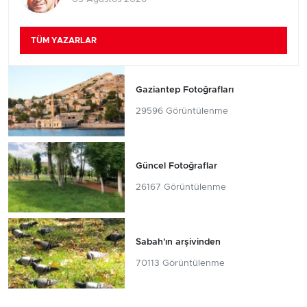
TÜM YAZARLAR
Gaziantep Fotoğrafları
29596 Görüntülenme
Güncel Fotoğraflar
26167 Görüntülenme
Sabah'ın arşivinden
70113 Görüntülenme