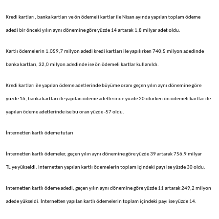
Kredi kartları, banka kartları ve ön ödemeli kartlar ile Nisan ayında yapılan toplam ödeme
adedi bir önceki yılın aynı dönemine göre yüzde 14 artarak 1,8 milyar adet oldu.
Kartlı ödemelerin 1.059,7 milyon adedi kredi kartları ile yapılırken 740,5 milyon adedinde
banka kartları, 32,0 milyon adedinde ise ön ödemeli kartlar kullanıldı.
Kredi kartları ile yapılan ödeme adetlerinde büyüme oranı geçen yılın aynı dönemine göre
yüzde 16, banka kartları ile yapılan ödeme adetlerinde yüzde 20 olurken ön ödemeli kartlar ile
yapılan ödeme adetlerinde ise bu oran yüzde -57 oldu.
İnternetten kartlı ödeme tutarı
İnternetten kartlı ödemeler, geçen yılın aynı dönemine göre yüzde 39 artarak 756,9 milyar
TL’ye yükseldi. İnternetten yapılan kartlı ödemelerin toplam içindeki payı ise yüzde 30 oldu.
İnternetten kartlı ödeme adedi, geçen yılın aynı dönemine göre yüzde 11 artarak 249,2 milyon
adede yükseldi. İnternetten yapılan kartlı ödemelerin toplam içindeki payı ise yüzde 14.