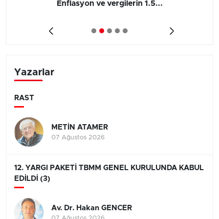
Enflasyon ve vergilerin 1.5...
Yazarlar
RAST
METİN ATAMER
07 Ağustos 2026
12. YARGI PAKETİ TBMM GENEL KURULUNDA KABUL
EDİLDİ (3)
Av. Dr. Hakan GENCER
07 Ağustos 2026