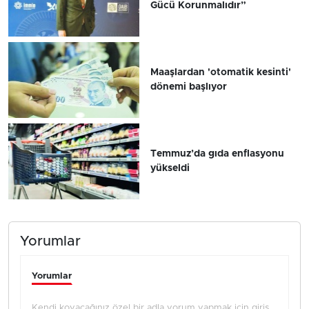
Gücü Korunmalıdır”
Maaşlardan 'otomatik kesinti'
dönemi başlıyor
Temmuz’da gıda enflasyonu
yükseldi
Yorumlar
Yorumlar
Kendi koyacağınız özel bir adla yorum yapmak için giriş