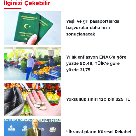
İlginizi Çekebilir
Yeşil ve gri pasaportlarda
başvurular daha hızlı
sonuçlanacak
Yıllık enflasyon ENAG'a göre
yüzde 50,49, TÜİK'e göre
yüzde 31,75
Yoksulluk sınırı 120 bin 325 TL
“İhracatçıların Küresel Rekabet