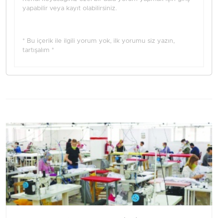
yapabilir veya kayıt olabilirsiniz.
* Bu içerik ile ilgili yorum yok, ilk yorumu siz yazın,
tartışalım *