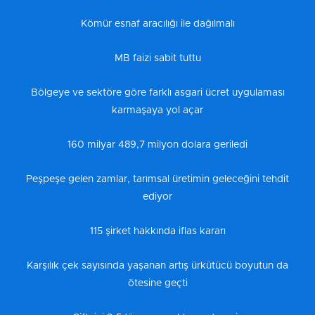
Kömür esnaf aracılığı ile dağılmalı
MB faizi sabit tuttu
Bölgeye ve sektöre göre farklı asgari ücret uygulaması
karmaşaya yol açar
160 milyar 489,7 milyon dolara geriledi
Peşpeşe gelen zamlar, tarımsal üretimin geleceğini tehdit
ediyor
115 şirket hakkında iflas kararı
Karşılık çek sayısında yaşanan artış ürkütücü boyutun da
ötesine geçti