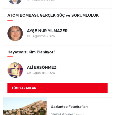
ATOM BOMBASI, GERÇEK GÜÇ ve SORUMLULUK
AYŞE NUR YILMAZER
06 Ağustos 2026
Hayatımızı Kim Planlıyor?
ALİ ERSÖNMEZ
05 Ağustos 2026
TÜM YAZARLAR
Gaziantep Fotoğrafları
29634 Görüntülenme