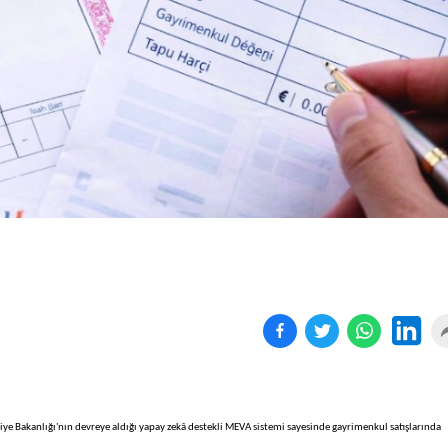
Birçok uyku hastalığının
En ucuz sigara 120 TL,
tan...
pa...
ye Bakanlığı'nın devreye aldığı yapay zekâ destekli MEVA sistemi sayesinde gayrimenkul satışlarında