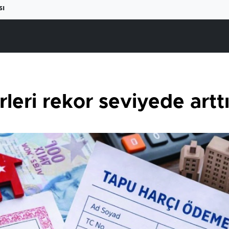
sı
rleri rekor seviyede artt