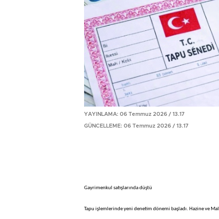
YAYINLAMA: 06 Temmuz 2026 / 13.17
GÜNCELLEME: 06 Temmuz 2026 / 13.17
Gayrimenkul satışlarında düştü
Tapu işlemlerinde yeni denetim dönemi başladı. Hazine ve Mali