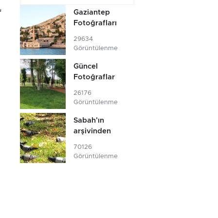
u
Gaziantep
Fotoğrafları
29634
Görüntülenme
Güncel
Fotoğraflar
26176
Görüntülenme
Sabah'ın
arşivinden
70126
Görüntülenme