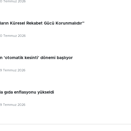
30 Temmuz 2026
ıların Küresel Rekabet Gücü Korunmalıdır”
30 Temmuz 2026
n 'otomatik kesinti' dönemi başlıyor
29 Temmuz 2026
 gıda enflasyonu yükseldi
29 Temmuz 2026