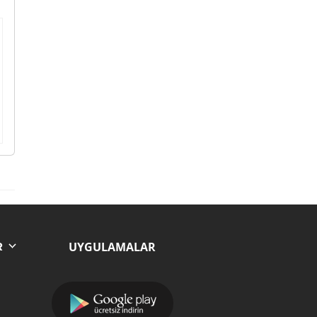
UYGULAMALAR
R