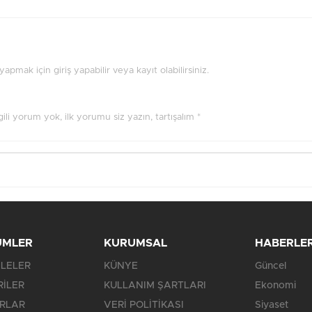
pmak için giriş yapabilir veya kayıt olabilirsiniz.
ilgili yorum yok, ilk yorumu siz yazın, tartışalım *
ÜMLER
KURUMSAL
HABERLE
LELER
KÜNYE
Güncel
RİLER
KULLANIM ŞARTLARI
Ekonomi
RLAR
VERİ POLİTİKASI
Siyaset