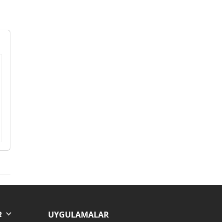
UYGULAMALAR
R