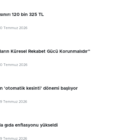
sınırı 120 bin 325 TL
30 Temmuz 2026
ıların Küresel Rekabet Gücü Korunmalıdır”
30 Temmuz 2026
n 'otomatik kesinti' dönemi başlıyor
29 Temmuz 2026
 gıda enflasyonu yükseldi
29 Temmuz 2026