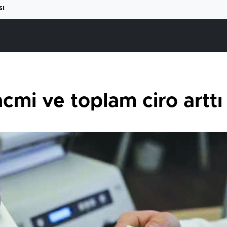
sı
acmi ve toplam ciro arttı