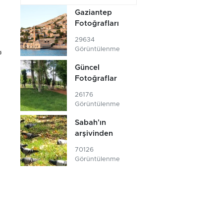
Gaziantep
Fotoğrafları
29634
Görüntülenme
ş
Güncel
Fotoğraflar
26176
Görüntülenme
Sabah'ın
arşivinden
70126
Görüntülenme