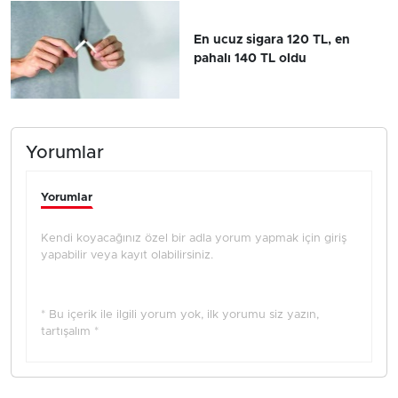
En ucuz sigara 120 TL, en
pahalı 140 TL oldu
Yorumlar
Yorumlar
Kendi koyacağınız özel bir adla yorum yapmak için giriş
yapabilir veya kayıt olabilirsiniz.
* Bu içerik ile ilgili yorum yok, ilk yorumu siz yazın,
tartışalım *