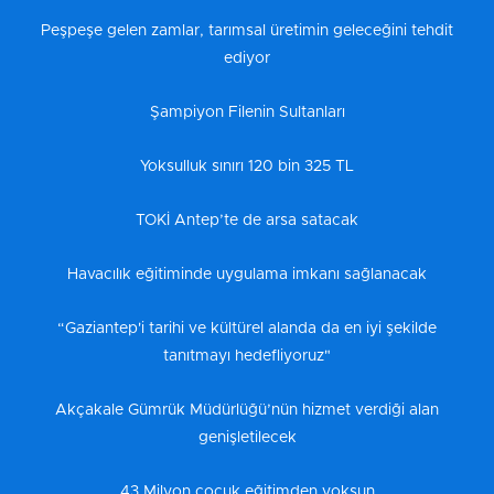
Peşpeşe gelen zamlar, tarımsal üretimin geleceğini tehdit
ediyor
Şampiyon Filenin Sultanları
Yoksulluk sınırı 120 bin 325 TL
TOKİ Antep’te de arsa satacak
Havacılık eğitiminde uygulama imkanı sağlanacak
“Gaziantep'i tarihi ve kültürel alanda da en iyi şekilde
tanıtmayı hedefliyoruz"
Akçakale Gümrük Müdürlüğü’nün hizmet verdiği alan
genişletilecek
43 Milyon çocuk eğitimden yoksun