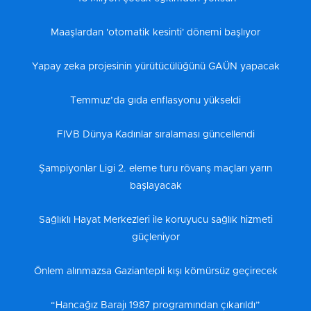
Maaşlardan 'otomatik kesinti' dönemi başlıyor
Yapay zeka projesinin yürütücülüğünü GAÜN yapacak
Temmuz’da gıda enflasyonu yükseldi
FIVB Dünya Kadınlar sıralaması güncellendi
Şampiyonlar Ligi 2. eleme turu rövanş maçları yarın
başlayacak
Sağlıklı Hayat Merkezleri ile koruyucu sağlık hizmeti
güçleniyor
Önlem alınmazsa Gaziantepli kışı kömürsüz geçirecek
“Hancağız Barajı 1987 programından çıkarıldı”