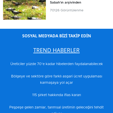
Sabah'ın arşivinden
70126 Görüntülenme
SOSYAL MEDYADA BİZİ TAKİP EDİN
TREND HABERLER
Üreticiler yüzde 70’e kadar hibelerden faydalanabilecek
Bölgeye ve sektöre göre farklı asgari ücret uygulaması
karmaşaya yol açar
115 şirket hakkında iflas kararı
Peşpeşe gelen zamlar, tarımsal üretimin geleceğini tehdit