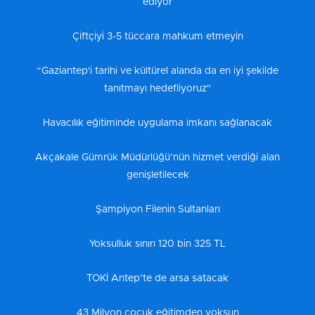
ediyor
Çiftçiyi 3-5 tüccara mahkum etmeyin
“Gaziantep'i tarihi ve kültürel alanda da en iyi şekilde
tanıtmayı hedefliyoruz"
Havacılık eğitiminde uygulama imkanı sağlanacak
Akçakale Gümrük Müdürlüğü’nün hizmet verdiği alan
genişletilecek
Şampiyon Filenin Sultanları
Yoksulluk sınırı 120 bin 325 TL
TOKİ Antep’te de arsa satacak
43 Milyon çocuk eğitimden yoksun