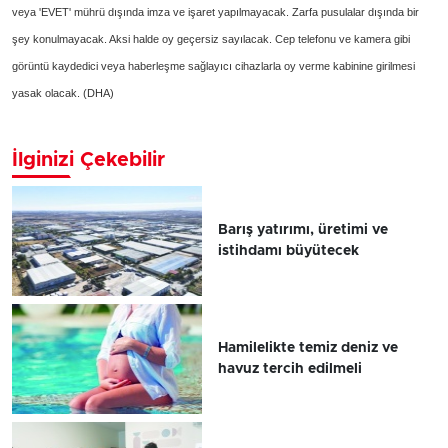
veya 'EVET' mührü dışında imza ve işaret yapılmayacak. Zarfa pusulalar dışında bir
şey konulmayacak. Aksi halde oy geçersiz sayılacak. Cep telefonu ve kamera gibi
görüntü kaydedici veya haberleşme sağlayıcı cihazlarla oy verme kabinine girilmesi
yasak olacak. (DHA)
İlginizi Çekebilir
Barış yatırımı, üretimi ve
istihdamı büyütecek
Hamilelikte temiz deniz ve
havuz tercih edilmeli