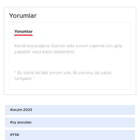
Yorumlar
Yorumlar
Kendi koyacağınız özel bir adla yorum yapmak için giriş
yapabilir veya kayıt olabilirsiniz.
* Bu içerik ile ilgili yorum yok, ilk yorumu siz yazın,
tartışalım *
#seçim 2023
#oy pusulası
#YSK