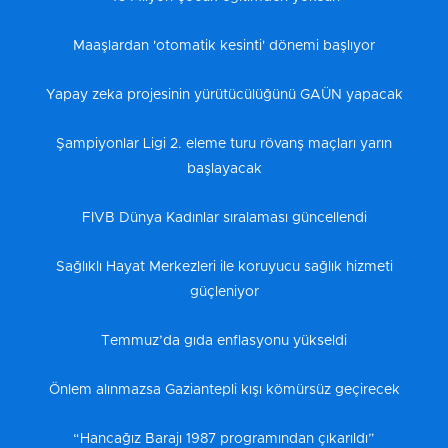
Maaşlardan 'otomatik kesinti' dönemi başlıyor
Yapay zeka projesinin yürütücülüğünü GAÜN yapacak
Şampiyonlar Ligi 2. eleme turu rövanş maçları yarın
başlayacak
FIVB Dünya Kadınlar sıralaması güncellendi
Sağlıklı Hayat Merkezleri ile koruyucu sağlık hizmeti
güçleniyor
Temmuz’da gıda enflasyonu yükseldi
Önlem alınmazsa Gaziantepli kışı kömürsüz geçirecek
“Hancağız Barajı 1987 programından çıkarıldı”