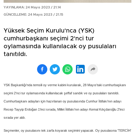
YAYINLAMA: 24 Mayıs 2023 / 21.14
GÜNCELLEME: 24 Mayıs 2023 / 21.15
Yüksek Seçim Kurulu'nca (YSK)
cumhurbaşkanı seçimi 2'nci tur
oylamasında kullanılacak oy pusulaları
tanıtıldı.
YSK Başkanlığı'nda temsili oy verme kabini kurularak, 28 Mayıs'taki cumhurbaşkanı
seçimi 2'nci tur oylamasında kullanılacak şeffaf sandık ve oy pusulaları tanıtıldı.
Cumhurbaşkanı adayları için hazırlanan oy pusulasında Cumhur İttifakı'nın adayı
Recep Tayyip Erdoğan 1'inci sırada, Millet İttifakı'nın adayı Kemal Kılıçdaroğlu 2'inci
sırada yer aldı.
Seçmenler, oy pusulasını tek zarfa koyarak seçimini yapacak. Oy pusulasına 'TERCİH'